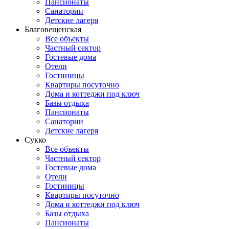
Пансионаты
Санатории
Детские лагеря
Благовещенская
Все объекты
Частный сектор
Гостевые дома
Отели
Гостиницы
Квартиры посуточно
Дома и коттеджи под ключ
Базы отдыха
Пансионаты
Санатории
Детские лагеря
Сукко
Все объекты
Частный сектор
Гостевые дома
Отели
Гостиницы
Квартиры посуточно
Дома и коттеджи под ключ
Базы отдыха
Пансионаты