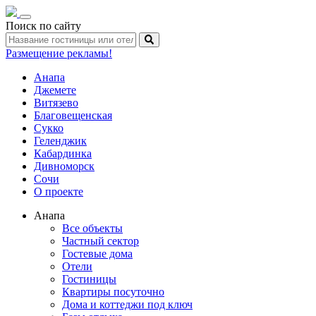
Toggle
Поиск по сайту
navigation
Размещение рекламы!
Анапа
Джемете
Витязево
Благовещенская
Сукко
Геленджик
Кабардинка
Дивноморск
Сочи
О проекте
Анапа
Все объекты
Частный сектор
Гостевые дома
Отели
Гостиницы
Квартиры посуточно
Дома и коттеджи под ключ