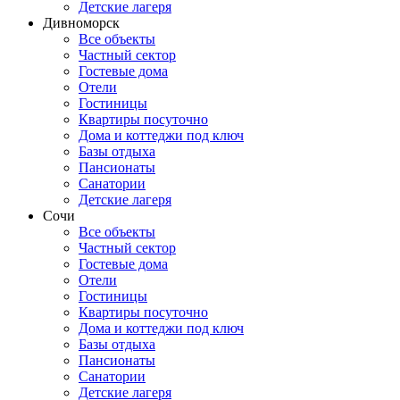
Детские лагеря
Дивноморск
Все объекты
Частный сектор
Гостевые дома
Отели
Гостиницы
Квартиры посуточно
Дома и коттеджи под ключ
Базы отдыха
Пансионаты
Санатории
Детские лагеря
Сочи
Все объекты
Частный сектор
Гостевые дома
Отели
Гостиницы
Квартиры посуточно
Дома и коттеджи под ключ
Базы отдыха
Пансионаты
Санатории
Детские лагеря