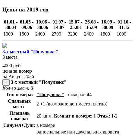
Цены на 2019 год
01.01 -
01.05 -
10.06 -
01.07 -
15.07 -
26.08 -
16.09 -
01.10 -
30.04
09.06
30.06
14.07
25.08
15.09
30.09
31.12
1000
1500
2400
2700
3200
2400
1500
1000
3-х местный "Полулюкс"
3 места
4000
руб.
цена
за номер
на Август 2026
3-х местный "Полулюкс"
×
Кол-во мест: 3
Тип номера:
"Полулюкс"
- номеров 44
Спальных
2 +1 (возможно доп место платно)
мест:
Площадь
20 кв.м.
Комнат в номере
: 1
Этаж
: 1-2
номера:
Санузел+Душ:
в номере
односпальные или двуспальная кровати,