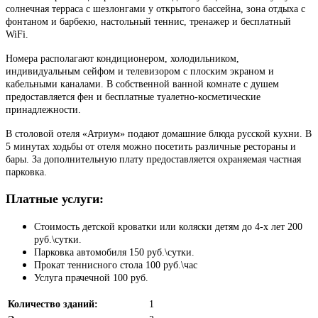
солнечная терраса с шезлонгами у открытого бассейна, зона отдыха с
фонтаном и барбекю, настольный теннис, тренажер и бесплатный
WiFi.
Номера располагают кондиционером, холодильником,
индивидуальным сейфом и телевизором с плоским экраном и
кабельными каналами. В собственной ванной комнате с душем
предоставляется фен и бесплатные туалетно-косметические
принадлежности.
В столовой отеля «Атриум» подают домашние блюда русской кухни. В
5 минутах ходьбы от отеля можно посетить различные рестораны и
бары. За дополнительную плату предоставляется охраняемая частная
парковка.
Платные услуги:
Стоимость детской кроватки или коляски детям до 4-х лет 200
руб.\сутки.
Парковка автомобиля 150 руб.\сутки.
Прокат теннисного стола 100 руб.\час
Услуга прачечной 100 руб.
Количество зданий:
1