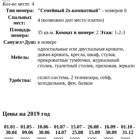
Кол-во мест: 4
Тип номера:
"Семейный 2х-комнатный"
- номеров 6
Спальных
4 (возможно доп место платно)
мест:
Площадь
35 кв.м.
Комнат в номере
: 2
Этаж
: 1-2-3
номера:
Санузел+Душ:
в номере
односпальные или двуспальная кровати,
диван-кровать, кресла, шкаф, стулья,
Мебель:
прикроватные тумбочки, журнальный
столик, туалетный столик, прихожая, зеркало
сплит-система, 2 телевизора, сейф,
Удобства:
холодильник, фен, балкон
Цены на 2019 год
01.01 -
01.05 -
10.06 -
01.07 -
15.07 -
26.08 -
16.09 -
01.10 -
30.04
09.06
30.06
14.07
25.08
15.09
30.09
31.12