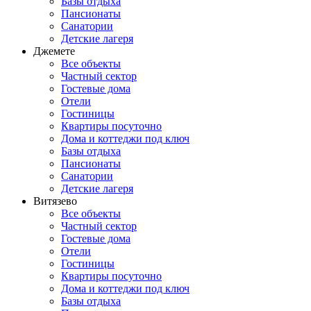
Базы отдыха
Пансионаты
Санатории
Детские лагеря
Джемете
Все объекты
Частный сектор
Гостевые дома
Отели
Гостиницы
Квартиры посуточно
Дома и коттеджи под ключ
Базы отдыха
Пансионаты
Санатории
Детские лагеря
Витязево
Все объекты
Частный сектор
Гостевые дома
Отели
Гостиницы
Квартиры посуточно
Дома и коттеджи под ключ
Базы отдыха