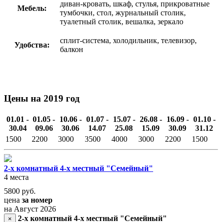
диван-кровать, шкаф, стулья, прикроватные
Мебель:
тумбочки, стол, журнальный столик,
туалетный столик, вешалка, зеркало
сплит-система, холодильник, телевизор,
Удобства:
балкон
Цены на 2019 год
01.01 -
01.05 -
10.06 -
01.07 -
15.07 -
26.08 -
16.09 -
01.10 -
30.04
09.06
30.06
14.07
25.08
15.09
30.09
31.12
1500
2200
3000
3500
4000
3000
2200
1500
2-х комнатный 4-х местный "Семейный"
4 места
5800
руб.
цена
за номер
на Август 2026
2-х комнатный 4-х местный "Семейный"
×