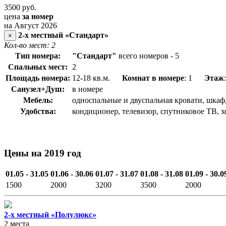
3500
руб.
цена
за номер
на Август 2026
2-х местный «Стандарт»
×
Кол-во мест: 2
Тип номера:
"Стандарт"
всего номеров - 5
Спальных мест:
2
Площадь номера:
12-18 кв.м.
Комнат в номере
: 1
Этаж
Санузел+Душ:
в номере
Мебель:
односпальные и двуспальная кровати, шкаф
Удобства:
кондиционер, телевизор, спутниковое ТВ, х
Цены на 2019 год
01.05 - 31.05
01.06 - 30.06
01.07 - 31.07
01.08 - 31.08
01.09 - 30.0
1500
2000
3200
3500
2000
2-х местный «Полулюкс»
2 места