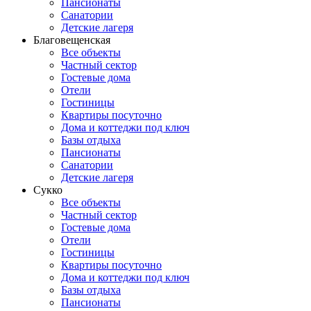
Пансионаты
Санатории
Детские лагеря
Благовещенская
Все объекты
Частный сектор
Гостевые дома
Отели
Гостиницы
Квартиры посуточно
Дома и коттеджи под ключ
Базы отдыха
Пансионаты
Санатории
Детские лагеря
Сукко
Все объекты
Частный сектор
Гостевые дома
Отели
Гостиницы
Квартиры посуточно
Дома и коттеджи под ключ
Базы отдыха
Пансионаты