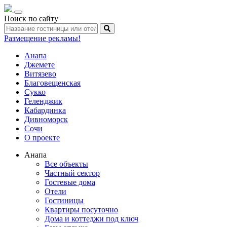
Toggle
Поиск по сайту
navigation
Размещение рекламы!
Анапа
Джемете
Витязево
Благовещенская
Сукко
Геленджик
Кабардинка
Дивноморск
Сочи
О проекте
Анапа
Все объекты
Частный сектор
Гостевые дома
Отели
Гостиницы
Квартиры посуточно
Дома и коттеджи под ключ