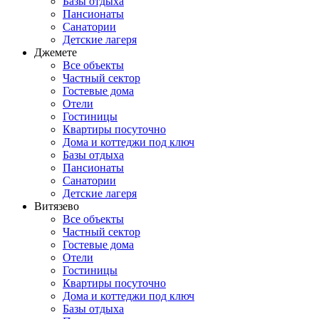
Базы отдыха
Пансионаты
Санатории
Детские лагеря
Джемете
Все объекты
Частный сектор
Гостевые дома
Отели
Гостиницы
Квартиры посуточно
Дома и коттеджи под ключ
Базы отдыха
Пансионаты
Санатории
Детские лагеря
Витязево
Все объекты
Частный сектор
Гостевые дома
Отели
Гостиницы
Квартиры посуточно
Дома и коттеджи под ключ
Базы отдыха