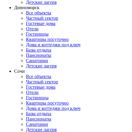
Детские лагеря
Дивноморск
Все объекты
Частный сектор
Гостевые дома
Отели
Гостиницы
Квартиры посуточно
Дома и коттеджи под ключ
Базы отдыха
Пансионаты
Санатории
Детские лагеря
Сочи
Все объекты
Частный сектор
Гостевые дома
Отели
Гостиницы
Квартиры посуточно
Дома и коттеджи под ключ
Базы отдыха
Пансионаты
Санатории
Детские лагеря