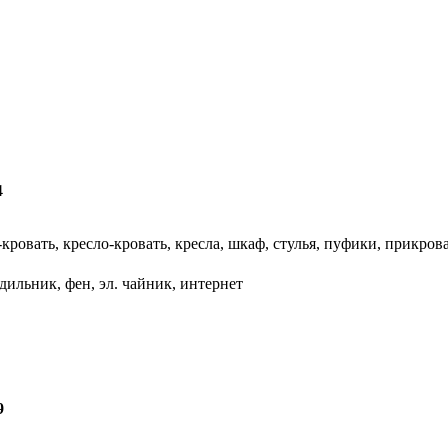
4
кровать, кресло-кровать, кресла, шкаф, стулья, пуфики, прикро
дильник, фен, эл. чайник, интернет
9