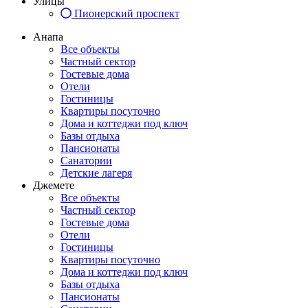
Улицы
Пионерский проспект
Анапа
Все объекты
Частный сектор
Гостевые дома
Отели
Гостиницы
Квартиры посуточно
Дома и коттеджи под ключ
Базы отдыха
Пансионаты
Санатории
Детские лагеря
Джемете
Все объекты
Частный сектор
Гостевые дома
Отели
Гостиницы
Квартиры посуточно
Дома и коттеджи под ключ
Базы отдыха
Пансионаты