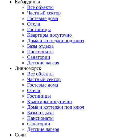
Кабардинка
Все объекты
Частный сектор
Гостевые дома
Отели
Гостиницы
Квартиры посуточно
Дома и коттеджи под ключ
Базы отдыха
Пансионаты
Санатории
Детские лагеря
Дивноморск
Все объекты
Частный сектор
Гостевые дома
Отели
Гостиницы
Квартиры посуточно
Дома и коттеджи под ключ
Базы отдыха
Пансионаты
Санатории
Детские лагеря
Сочи