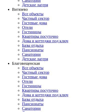
Санатории
Детские лагеря
Витязево
Все объекты
Частный сектор
Гостевые дома
Отели
Гостиницы
Квартиры посуточно
Дома и коттеджи под ключ
Базы отдыха
Пансионаты
Санатории
Детские лагеря
Благовещенская
Все объекты
Частный сектор
Гостевые дома
Отели
Гостиницы
Квартиры посуточно
Дома и коттеджи под ключ
Базы отдыха
Пансионаты
Санатории