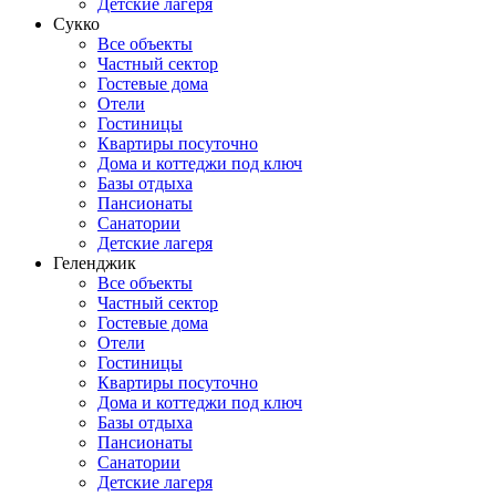
Детские лагеря
Сукко
Все объекты
Частный сектор
Гостевые дома
Отели
Гостиницы
Квартиры посуточно
Дома и коттеджи под ключ
Базы отдыха
Пансионаты
Санатории
Детские лагеря
Геленджик
Все объекты
Частный сектор
Гостевые дома
Отели
Гостиницы
Квартиры посуточно
Дома и коттеджи под ключ
Базы отдыха
Пансионаты
Санатории
Детские лагеря