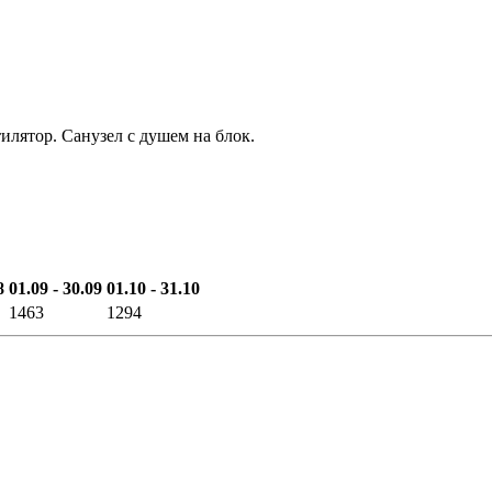
тилятор. Санузел с душем на блок.
8
01.09 - 30.09
01.10 - 31.10
1463
1294