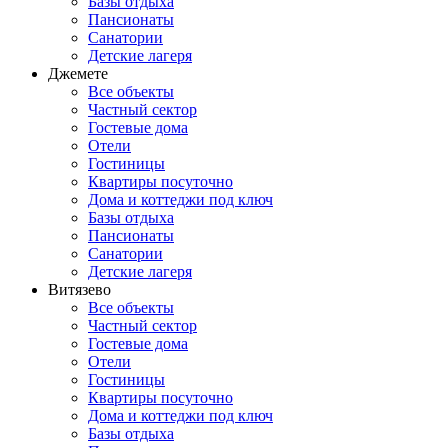
Базы отдыха
Пансионаты
Санатории
Детские лагеря
Джемете
Все объекты
Частный сектор
Гостевые дома
Отели
Гостиницы
Квартиры посуточно
Дома и коттеджи под ключ
Базы отдыха
Пансионаты
Санатории
Детские лагеря
Витязево
Все объекты
Частный сектор
Гостевые дома
Отели
Гостиницы
Квартиры посуточно
Дома и коттеджи под ключ
Базы отдыха