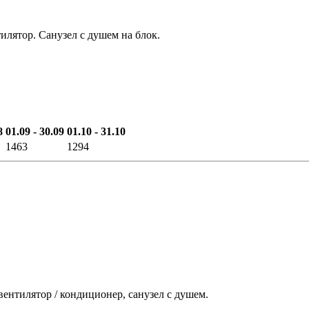
тилятор. Санузел с душем на блок.
8
01.09 - 30.09
01.10 - 31.10
1463
1294
вентилятор / кондиционер, санузел с душем.