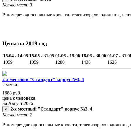
Кол-во мест: 3
В номере: односпальные кровати, телевизор, холодильник, вен
Цены на 2019 год
15.04 - 14.05
15.05 - 31.05
01.06 - 15.06
16.06 - 30.06
01.07 - 31.0
1059
1059
1280
1438
1625
2-х местный "Стандарт" корпус №3, 4
2 места
1688
руб.
цена
с человека
на Август 2026
2-х местный "Стандарт" корпус №3, 4
×
Кол-во мест: 2
В номере: две односпальные кровати, телевизор, холодильник, 