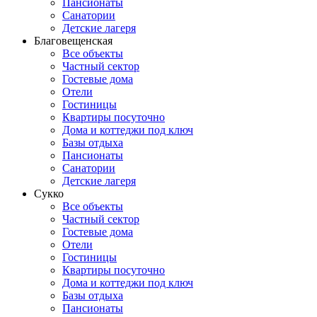
Пансионаты
Санатории
Детские лагеря
Благовещенская
Все объекты
Частный сектор
Гостевые дома
Отели
Гостиницы
Квартиры посуточно
Дома и коттеджи под ключ
Базы отдыха
Пансионаты
Санатории
Детские лагеря
Сукко
Все объекты
Частный сектор
Гостевые дома
Отели
Гостиницы
Квартиры посуточно
Дома и коттеджи под ключ
Базы отдыха
Пансионаты