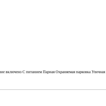
ние включено
С питанием
Парная
Охраняемая парковка
Уличная