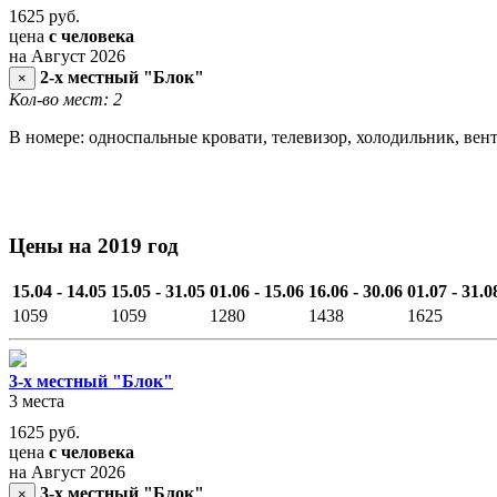
1625
руб.
цена
с человека
на Август 2026
2-х местный "Блок"
×
Кол-во мест: 2
В номере: односпальные кровати, телевизор, холодильник, вен
Цены на 2019 год
15.04 - 14.05
15.05 - 31.05
01.06 - 15.06
16.06 - 30.06
01.07 - 31.0
1059
1059
1280
1438
1625
3-х местный "Блок"
3 места
1625
руб.
цена
с человека
на Август 2026
3-х местный "Блок"
×