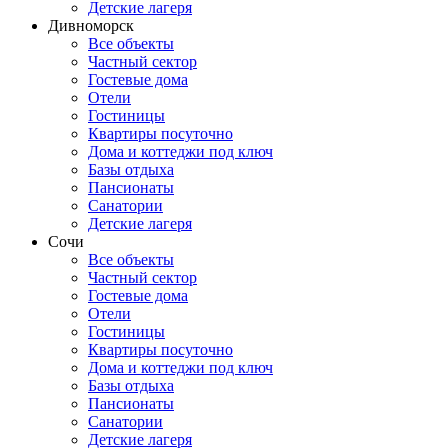
Детские лагеря
Дивноморск
Все объекты
Частный сектор
Гостевые дома
Отели
Гостиницы
Квартиры посуточно
Дома и коттеджи под ключ
Базы отдыха
Пансионаты
Санатории
Детские лагеря
Сочи
Все объекты
Частный сектор
Гостевые дома
Отели
Гостиницы
Квартиры посуточно
Дома и коттеджи под ключ
Базы отдыха
Пансионаты
Санатории
Детские лагеря