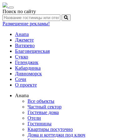
Toggle
Поиск по сайту
navigation
Размещение рекламы!
Анапа
Джемете
Витязево
Благовещенская
Сукко
Геленджик
Кабардинка
Дивноморск
Сочи
О проекте
Анапа
Все объекты
Частный сектор
Гостевые дома
Отели
Гостиницы
Квартиры посуточно
Дома и коттеджи под ключ