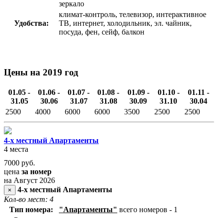
зеркало
климат-контроль, телевизор, интерактивное
Удобства:
ТВ, интернет, холодильник, эл. чайник,
посуда, фен, сейф, балкон
Цены на 2019 год
01.05 -
01.06 -
01.07 -
01.08 -
01.09 -
01.10 -
01.11 -
31.05
30.06
31.07
31.08
30.09
31.10
30.04
2500
4000
6000
6000
3500
2500
2500
4-х местный Апартаменты
4 места
7000
руб.
цена
за номер
на Август 2026
4-х местный Апартаменты
×
Кол-во мест: 4
Тип номера:
"Апартаменты"
всего номеров - 1