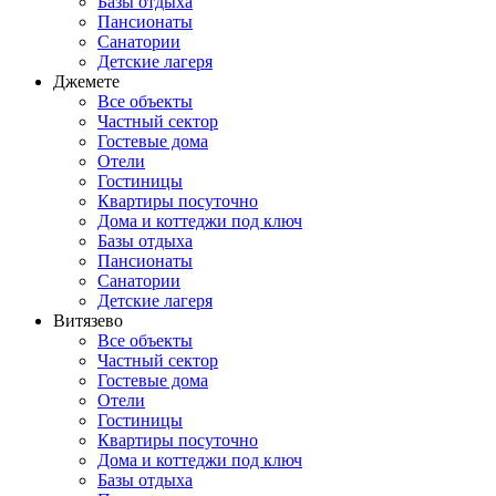
Базы отдыха
Пансионаты
Санатории
Детские лагеря
Джемете
Все объекты
Частный сектор
Гостевые дома
Отели
Гостиницы
Квартиры посуточно
Дома и коттеджи под ключ
Базы отдыха
Пансионаты
Санатории
Детские лагеря
Витязево
Все объекты
Частный сектор
Гостевые дома
Отели
Гостиницы
Квартиры посуточно
Дома и коттеджи под ключ
Базы отдыха