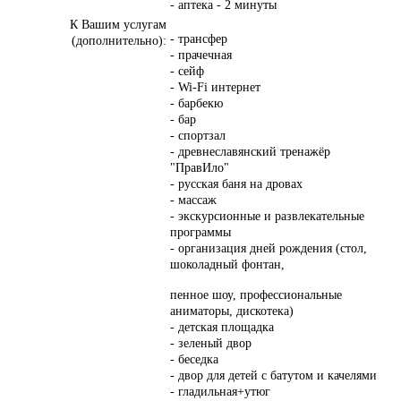
- аптека - 2 минуты
К Вашим услугам
- трансфер
(дополнительно):
- прачечная
- сейф
- Wi-Fi интернет
- барбекю
- бар
- спортзал
- древнеславянский тренажёр
"ПравИло"
- русская баня на дровах
- массаж
- экскурсионные и развлекательные
программы
- организация дней рождения (стол,
шоколадный фонтан,
пенное шоу, профессиональные
аниматоры, дискотека)
- детская площадка
- зеленый двор
- беседка
- двор для детей с батутом и качелями
- гладильная+утюг