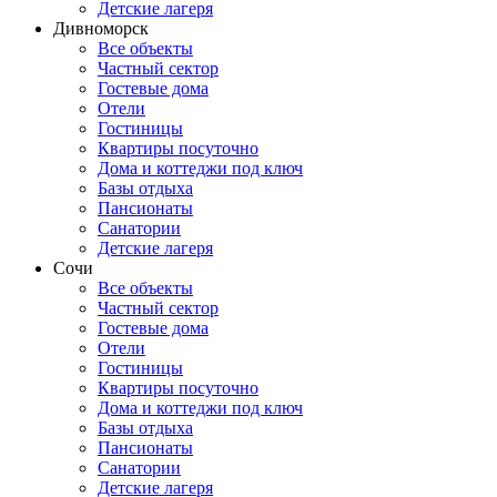
Детские лагеря
Дивноморск
Все объекты
Частный сектор
Гостевые дома
Отели
Гостиницы
Квартиры посуточно
Дома и коттеджи под ключ
Базы отдыха
Пансионаты
Санатории
Детские лагеря
Сочи
Все объекты
Частный сектор
Гостевые дома
Отели
Гостиницы
Квартиры посуточно
Дома и коттеджи под ключ
Базы отдыха
Пансионаты
Санатории
Детские лагеря