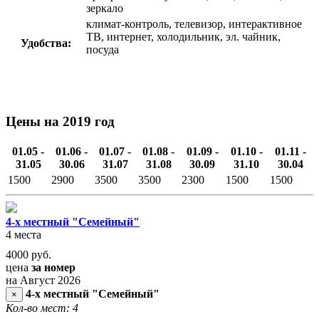
зеркало
климат-контроль, телевизор, интерактивное
ТВ, интернет, холодильник, эл. чайник,
Удобства:
посуда
Цены на 2019 год
01.05 -
01.06 -
01.07 -
01.08 -
01.09 -
01.10 -
01.11 -
31.05
30.06
31.07
31.08
30.09
31.10
30.04
1500
2900
3500
3500
2300
1500
1500
4-х местный "Семейный"
4 места
4000
руб.
цена
за номер
на Август 2026
4-х местный "Семейный"
×
Кол-во мест: 4