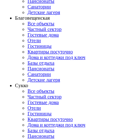
Пансионаты
Санатории
Детские лагеря
Благовещенская
Все объекты
Частный сектор
Гостевые дома
Отели
Гостиницы
Квартиры посуточно
Дома и коттеджи под ключ
Базы отдыха
Пансионаты
Санатории
Детские лагеря
Сукко
Все объекты
Частный сектор
Гостевые дома
Отели
Гостиницы
Квартиры посуточно
Дома и коттеджи под ключ
Базы отдыха
Пансионаты