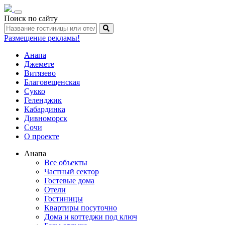
Toggle
Поиск по сайту
navigation
Размещение рекламы!
Анапа
Джемете
Витязево
Благовещенская
Сукко
Геленджик
Кабардинка
Дивноморск
Сочи
О проекте
Анапа
Все объекты
Частный сектор
Гостевые дома
Отели
Гостиницы
Квартиры посуточно
Дома и коттеджи под ключ