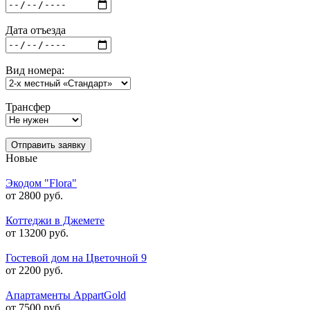
Дата отъезда
Вид номера:
Трансфер
Отправить заявку
Новые
Экодом "Flora"
от 2800 руб.
Коттеджи в Джемете
от 13200 руб.
Гостевой дом на Цветочной 9
от 2200 руб.
Апартаменты AppartGold
от 7500 руб.