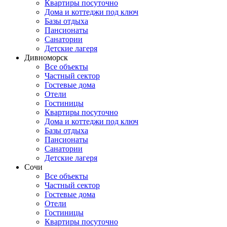
Квартиры посуточно
Дома и коттеджи под ключ
Базы отдыха
Пансионаты
Санатории
Детские лагеря
Дивноморск
Все объекты
Частный сектор
Гостевые дома
Отели
Гостиницы
Квартиры посуточно
Дома и коттеджи под ключ
Базы отдыха
Пансионаты
Санатории
Детские лагеря
Сочи
Все объекты
Частный сектор
Гостевые дома
Отели
Гостиницы
Квартиры посуточно