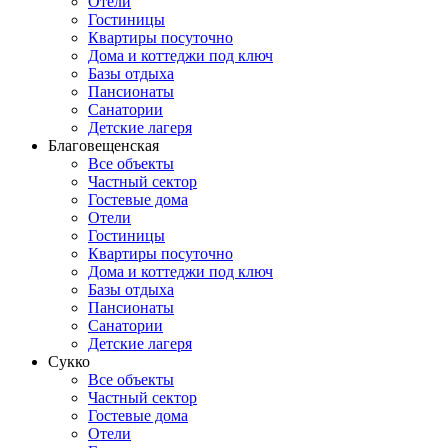
Отели
Гостиницы
Квартиры посуточно
Дома и коттеджи под ключ
Базы отдыха
Пансионаты
Санатории
Детские лагеря
Благовещенская
Все объекты
Частный сектор
Гостевые дома
Отели
Гостиницы
Квартиры посуточно
Дома и коттеджи под ключ
Базы отдыха
Пансионаты
Санатории
Детские лагеря
Сукко
Все объекты
Частный сектор
Гостевые дома
Отели