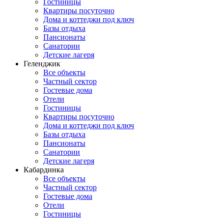
Гостиницы
Квартиры посуточно
Дома и коттеджи под ключ
Базы отдыха
Пансионаты
Санатории
Детские лагеря
Геленджик
Все объекты
Частный сектор
Гостевые дома
Отели
Гостиницы
Квартиры посуточно
Дома и коттеджи под ключ
Базы отдыха
Пансионаты
Санатории
Детские лагеря
Кабардинка
Все объекты
Частный сектор
Гостевые дома
Отели
Гостиницы