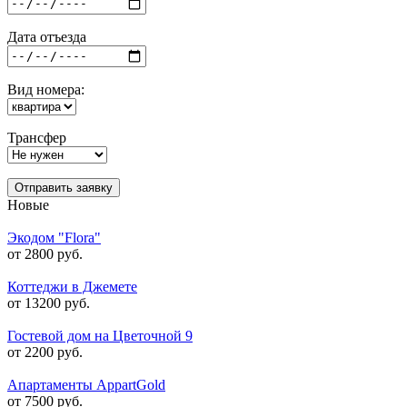
Дата отъезда
Вид номера:
Трансфер
Отправить заявку
Новые
Экодом "Flora"
от 2800 руб.
Коттеджи в Джемете
от 13200 руб.
Гостевой дом на Цветочной 9
от 2200 руб.
Апартаменты AppartGold
от 7500 руб.