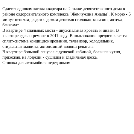
Сдается однокомнатная квартира на 2 этаже девятиэтажного дома в
районе оздоровительного комплекса "Жемчужина Анапы". К морю - 5
минут пешком, рядом с домом дешевая столовая, магазин, аптека,
банкомат.
В квартире 4 спальных места - двухспальная кровать и диван. В
квартире сделан ремонт в 2011 году. В пользование предоставляется:
сплит-система кондиционирования, телевизор, холодильник,
стиральная машина, автономный водонагреватель.
В квартире большой санузел с душевой кабиной, большая кухня,
прихожая, на лоджии - сушилка и гладильная доска.
Стоянка для автомобиля перед домом.