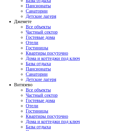
Базы отдыха
Пансионаты
Санатории
Детские лагеря
Джемете
Все объекты
Частный сектор
Гостевые дома
Отели
Гостиницы
Квартиры посуточно
Дома и коттеджи под ключ
Базы отдыха
Пансионаты
Санатории
Детские лагеря
Витязево
Все объекты
Частный сектор
Гостевые дома
Отели
Гостиницы
Квартиры посуточно
Дома и коттеджи под ключ
Базы отдыха