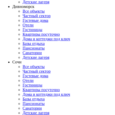
Детские лагеря
Дивноморск
Все объекты
Частный сектор
Гостевые дома
Отели
Гостиницы
Квартиры посуточно
Дома и коттеджи под ключ
Базы отдыха
Пансионаты
Санатории
Детские лагеря
Сочи
Все объекты
Частный сектор
Гостевые дома
Отели
Гостиницы
Квартиры посуточно
Дома и коттеджи под ключ
Базы отдыха
Пансионаты
Санатории
Детские лагеря