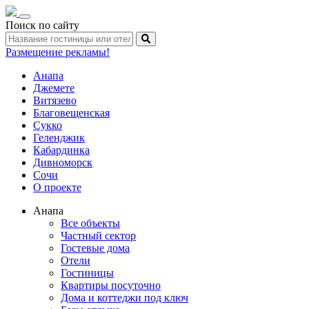
Toggle
Поиск по сайту
navigation
Размещение рекламы!
Анапа
Джемете
Витязево
Благовещенская
Сукко
Геленджик
Кабардинка
Дивноморск
Сочи
О проекте
Анапа
Все объекты
Частный сектор
Гостевые дома
Отели
Гостиницы
Квартиры посуточно
Дома и коттеджи под ключ