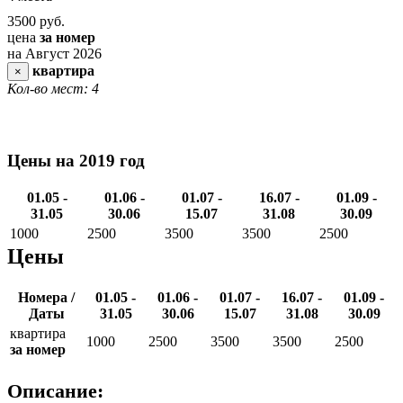
3500
руб.
цена
за номер
на Август 2026
квартира
×
Кол-во мест: 4
Цены на 2019 год
01.05 -
01.06 -
01.07 -
16.07 -
01.09 -
31.05
30.06
15.07
31.08
30.09
1000
2500
3500
3500
2500
Цены
Номера /
01.05 -
01.06 -
01.07 -
16.07 -
01.09 -
Даты
31.05
30.06
15.07
31.08
30.09
квартира
1000
2500
3500
3500
2500
за номер
Описание: