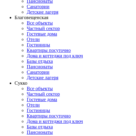
Пансионаты
Санатории
Детские лагеря
Благовещенская
Все объекты
Частный сектор
Гостевые дома
Отели
Гостиницы
Квартиры посуточно
Дома и коттеджи под ключ
Базы отдыха
Пансионаты
Санатории
Детские лагеря
Сукко
Все объекты
Частный сектор
Гостевые дома
Отели
Гостиницы
Квартиры посуточно
Дома и коттеджи под ключ
Базы отдыха
Пансионаты