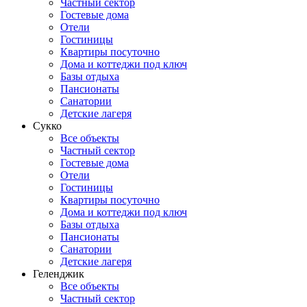
Частный сектор
Гостевые дома
Отели
Гостиницы
Квартиры посуточно
Дома и коттеджи под ключ
Базы отдыха
Пансионаты
Санатории
Детские лагеря
Сукко
Все объекты
Частный сектор
Гостевые дома
Отели
Гостиницы
Квартиры посуточно
Дома и коттеджи под ключ
Базы отдыха
Пансионаты
Санатории
Детские лагеря
Геленджик
Все объекты
Частный сектор