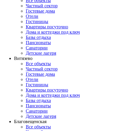
Все объекты
Частный сектор
Гостевые дома
Отели
Гостиницы
Квартиры посуточно
Дома и коттеджи под ключ
Базы отдыха
Пансионаты
Санатории
Детские лагеря
Витязево
Все объекты
Частный сектор
Гостевые дома
Отели
Гостиницы
Квартиры посуточно
Дома и коттеджи под ключ
Базы отдыха
Пансионаты
Санатории
Детские лагеря
Благовещенская
Все объекты