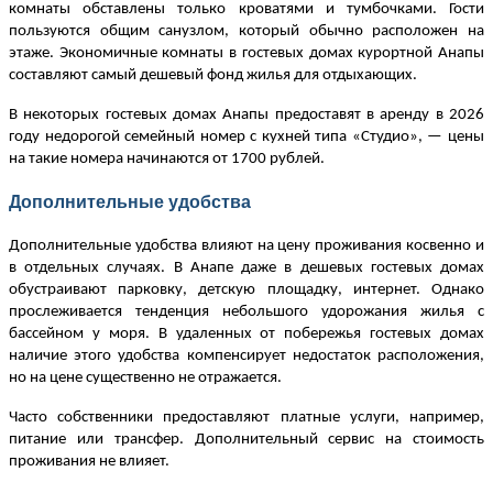
комнаты обставлены только кроватями и тумбочками. Гости
пользуются общим санузлом, который обычно расположен на
этаже. Экономичные комнаты в гостевых домах курортной Анапы
составляют самый дешевый фонд жилья для отдыхающих.
В некоторых гостевых домах Анапы предоставят в аренду в 2026
году недорогой семейный номер с кухней типа «Студио», — цены
на такие номера начинаются от 1700 рублей.
Дополнительные удобства
Дополнительные удобства влияют на цену проживания косвенно и
в отдельных случаях. В Анапе даже в дешевых гостевых домах
обустраивают парковку, детскую площадку, интернет. Однако
прослеживается тенденция небольшого удорожания жилья с
бассейном у моря. В удаленных от побережья гостевых домах
наличие этого удобства компенсирует недостаток расположения,
но на цене существенно не отражается.
Часто собственники предоставляют платные услуги, например,
питание или трансфер. Дополнительный сервис на стоимость
проживания не влияет.