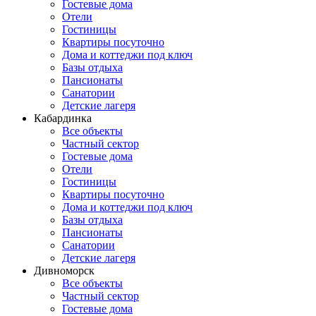
Гостевые дома
Отели
Гостиницы
Квартиры посуточно
Дома и коттеджи под ключ
Базы отдыха
Пансионаты
Санатории
Детские лагеря
Кабардинка
Все объекты
Частный сектор
Гостевые дома
Отели
Гостиницы
Квартиры посуточно
Дома и коттеджи под ключ
Базы отдыха
Пансионаты
Санатории
Детские лагеря
Дивноморск
Все объекты
Частный сектор
Гостевые дома