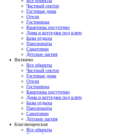
Все объекты
Частный сектор
Гостевые дома
Отели
Гостиницы
Квартиры посуточно
Дома и коттеджи под ключ
Базы отдыха
Пансионаты
Санатории
Детские лагеря
Витязево
Все объекты
Частный сектор
Гостевые дома
Отели
Гостиницы
Квартиры посуточно
Дома и коттеджи под ключ
Базы отдыха
Пансионаты
Санатории
Детские лагеря
Благовещенская
Все объекты