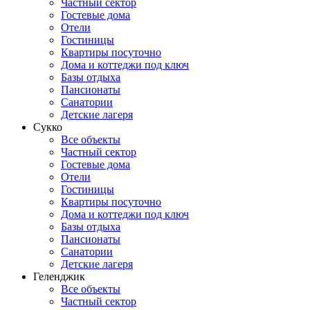
Частный сектор
Гостевые дома
Отели
Гостиницы
Квартиры посуточно
Дома и коттеджи под ключ
Базы отдыха
Пансионаты
Санатории
Детские лагеря
Сукко
Все объекты
Частный сектор
Гостевые дома
Отели
Гостиницы
Квартиры посуточно
Дома и коттеджи под ключ
Базы отдыха
Пансионаты
Санатории
Детские лагеря
Геленджик
Все объекты
Частный сектор