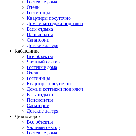
Гостевые дома
Отели
Гостиницы
Квартиры посуточно
Дома и коттеджи под ключ
Базы отдыха
Пансионаты
Санатории
Детские лагеря
Кабардинка
Все объекты
Частный сектор
Гостевые дома
Отели
Гостиницы
Квартиры посуточно
Дома и коттеджи под ключ
Базы отдыха
Пансионаты
Санатории
Детские лагеря
Дивноморск
Все объекты
Частный сектор
Гостевые дома