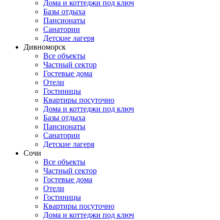
Дома и коттеджи под ключ
Базы отдыха
Пансионаты
Санатории
Детские лагеря
Дивноморск
Все объекты
Частный сектор
Гостевые дома
Отели
Гостиницы
Квартиры посуточно
Дома и коттеджи под ключ
Базы отдыха
Пансионаты
Санатории
Детские лагеря
Сочи
Все объекты
Частный сектор
Гостевые дома
Отели
Гостиницы
Квартиры посуточно
Дома и коттеджи под ключ