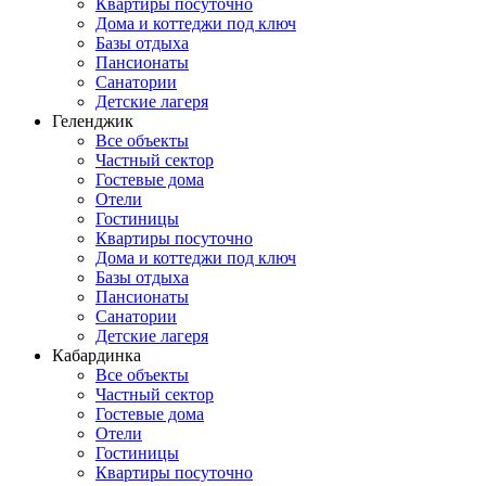
Квартиры посуточно
Дома и коттеджи под ключ
Базы отдыха
Пансионаты
Санатории
Детские лагеря
Геленджик
Все объекты
Частный сектор
Гостевые дома
Отели
Гостиницы
Квартиры посуточно
Дома и коттеджи под ключ
Базы отдыха
Пансионаты
Санатории
Детские лагеря
Кабардинка
Все объекты
Частный сектор
Гостевые дома
Отели
Гостиницы
Квартиры посуточно