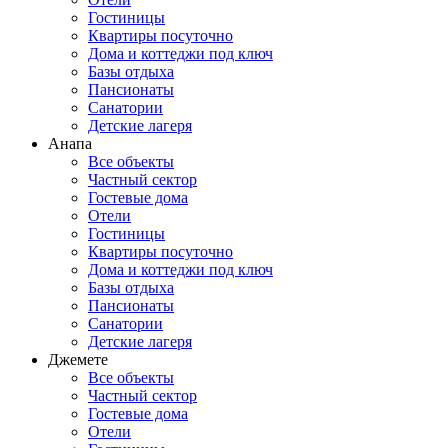
Гостиницы
Квартиры посуточно
Дома и коттеджи под ключ
Базы отдыха
Пансионаты
Санатории
Детские лагеря
Анапа
Все объекты
Частный сектор
Гостевые дома
Отели
Гостиницы
Квартиры посуточно
Дома и коттеджи под ключ
Базы отдыха
Пансионаты
Санатории
Детские лагеря
Джемете
Все объекты
Частный сектор
Гостевые дома
Отели