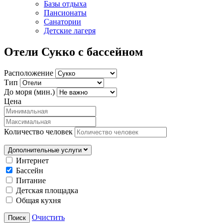
Базы отдыха
Пансионаты
Санатории
Детские лагеря
Отели Сукко с бассейном
Расположение
Тип
До моря (мин.)
Цена
Количество человек
Дополнительные услуги
Интернет
Бассейн
Питание
Детская площадка
Общая кухня
Очистить
Поиск