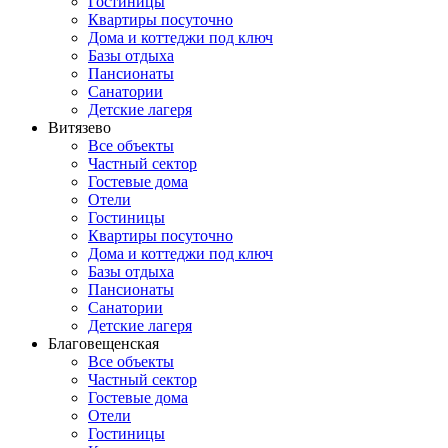
Гостиницы
Квартиры посуточно
Дома и коттеджи под ключ
Базы отдыха
Пансионаты
Санатории
Детские лагеря
Витязево
Все объекты
Частный сектор
Гостевые дома
Отели
Гостиницы
Квартиры посуточно
Дома и коттеджи под ключ
Базы отдыха
Пансионаты
Санатории
Детские лагеря
Благовещенская
Все объекты
Частный сектор
Гостевые дома
Отели
Гостиницы