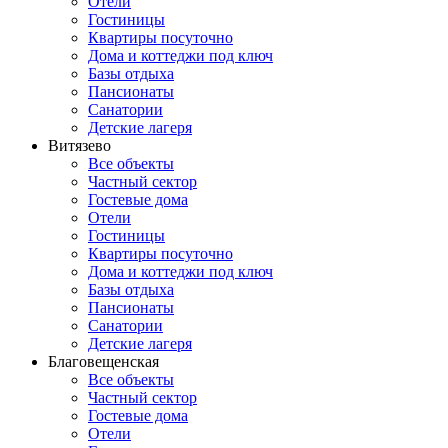
Отели
Гостиницы
Квартиры посуточно
Дома и коттеджи под ключ
Базы отдыха
Пансионаты
Санатории
Детские лагеря
Витязево
Все объекты
Частный сектор
Гостевые дома
Отели
Гостиницы
Квартиры посуточно
Дома и коттеджи под ключ
Базы отдыха
Пансионаты
Санатории
Детские лагеря
Благовещенская
Все объекты
Частный сектор
Гостевые дома
Отели