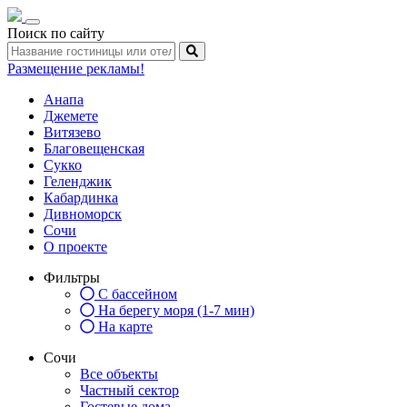
Toggle
Поиск по сайту
navigation
Размещение рекламы!
Анапа
Джемете
Витязево
Благовещенская
Сукко
Геленджик
Кабардинка
Дивноморск
Сочи
О проекте
Фильтры
С бассейном
На берегу моря (1-7 мин)
На карте
Сочи
Все объекты
Частный сектор
Гостевые дома