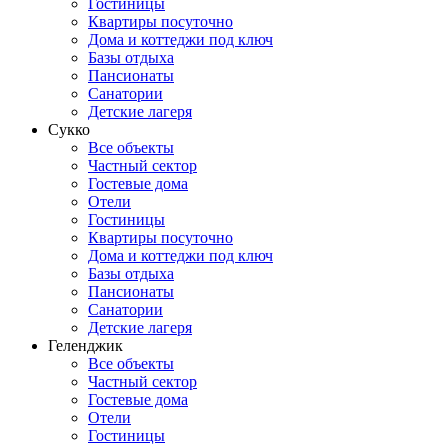
Гостиницы
Квартиры посуточно
Дома и коттеджи под ключ
Базы отдыха
Пансионаты
Санатории
Детские лагеря
Сукко
Все объекты
Частный сектор
Гостевые дома
Отели
Гостиницы
Квартиры посуточно
Дома и коттеджи под ключ
Базы отдыха
Пансионаты
Санатории
Детские лагеря
Геленджик
Все объекты
Частный сектор
Гостевые дома
Отели
Гостиницы