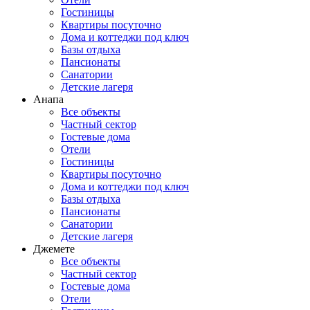
Гостиницы
Квартиры посуточно
Дома и коттеджи под ключ
Базы отдыха
Пансионаты
Санатории
Детские лагеря
Анапа
Все объекты
Частный сектор
Гостевые дома
Отели
Гостиницы
Квартиры посуточно
Дома и коттеджи под ключ
Базы отдыха
Пансионаты
Санатории
Детские лагеря
Джемете
Все объекты
Частный сектор
Гостевые дома
Отели