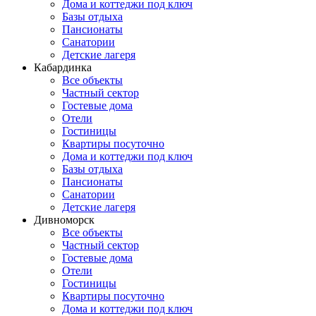
Дома и коттеджи под ключ
Базы отдыха
Пансионаты
Санатории
Детские лагеря
Кабардинка
Все объекты
Частный сектор
Гостевые дома
Отели
Гостиницы
Квартиры посуточно
Дома и коттеджи под ключ
Базы отдыха
Пансионаты
Санатории
Детские лагеря
Дивноморск
Все объекты
Частный сектор
Гостевые дома
Отели
Гостиницы
Квартиры посуточно
Дома и коттеджи под ключ