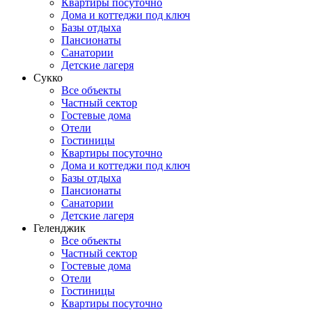
Квартиры посуточно
Дома и коттеджи под ключ
Базы отдыха
Пансионаты
Санатории
Детские лагеря
Сукко
Все объекты
Частный сектор
Гостевые дома
Отели
Гостиницы
Квартиры посуточно
Дома и коттеджи под ключ
Базы отдыха
Пансионаты
Санатории
Детские лагеря
Геленджик
Все объекты
Частный сектор
Гостевые дома
Отели
Гостиницы
Квартиры посуточно