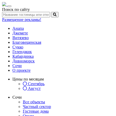
Toggle
Поиск по сайту
navigation
Размещение рекламы!
Анапа
Джемете
Витязево
Благовещенская
Сукко
Геленджик
Кабардинка
Дивноморск
Сочи
О проекте
Цены по месяцам
Сентябрь
Август
Сочи
Все объекты
Частный сектор
Гостевые дома
Отели