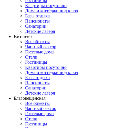
Гостиницы
Квартиры посуточно
Дома и коттеджи под ключ
Базы отдыха
Пансионаты
Санатории
Детские лагеря
Витязево
Все объекты
Частный сектор
Гостевые дома
Отели
Гостиницы
Квартиры посуточно
Дома и коттеджи под ключ
Базы отдыха
Пансионаты
Санатории
Детские лагеря
Благовещенская
Все объекты
Частный сектор
Гостевые дома
Отели
Гостиницы