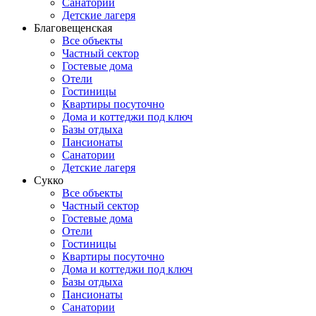
Санатории
Детские лагеря
Благовещенская
Все объекты
Частный сектор
Гостевые дома
Отели
Гостиницы
Квартиры посуточно
Дома и коттеджи под ключ
Базы отдыха
Пансионаты
Санатории
Детские лагеря
Сукко
Все объекты
Частный сектор
Гостевые дома
Отели
Гостиницы
Квартиры посуточно
Дома и коттеджи под ключ
Базы отдыха
Пансионаты
Санатории