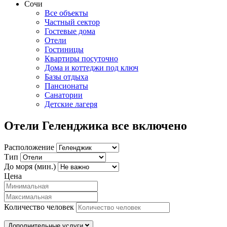
Сочи
Все объекты
Частный сектор
Гостевые дома
Отели
Гостиницы
Квартиры посуточно
Дома и коттеджи под ключ
Базы отдыха
Пансионаты
Санатории
Детские лагеря
Отели Геленджика все включено
Расположение
Тип
До моря (мин.)
Цена
Количество человек
Дополнительные услуги