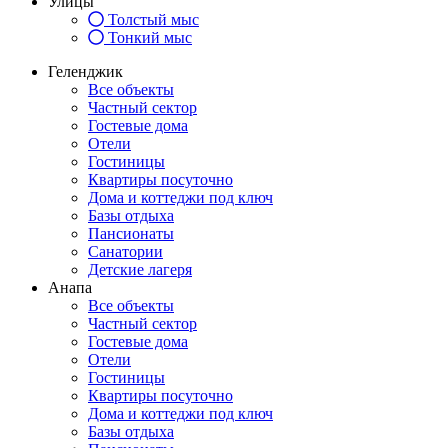
Улицы
Толстый мыс
Тонкий мыс
Геленджик
Все объекты
Частный сектор
Гостевые дома
Отели
Гостиницы
Квартиры посуточно
Дома и коттеджи под ключ
Базы отдыха
Пансионаты
Санатории
Детские лагеря
Анапа
Все объекты
Частный сектор
Гостевые дома
Отели
Гостиницы
Квартиры посуточно
Дома и коттеджи под ключ
Базы отдыха