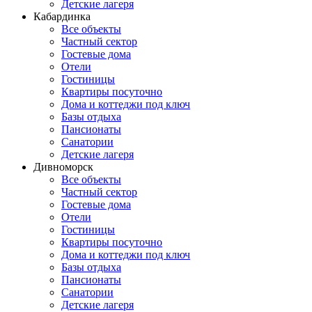
Детские лагеря
Кабардинка
Все объекты
Частный сектор
Гостевые дома
Отели
Гостиницы
Квартиры посуточно
Дома и коттеджи под ключ
Базы отдыха
Пансионаты
Санатории
Детские лагеря
Дивноморск
Все объекты
Частный сектор
Гостевые дома
Отели
Гостиницы
Квартиры посуточно
Дома и коттеджи под ключ
Базы отдыха
Пансионаты
Санатории
Детские лагеря