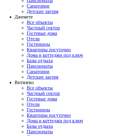
Пансионаты
Санатории
Детские лагеря
Джемете
Все объекты
Частный сектор
Гостевые дома
Отели
Гостиницы
Квартиры посуточно
Дома и коттеджи под ключ
Базы отдыха
Пансионаты
Санатории
Детские лагеря
Витязево
Все объекты
Частный сектор
Гостевые дома
Отели
Гостиницы
Квартиры посуточно
Дома и коттеджи под ключ
Базы отдыха
Пансионаты