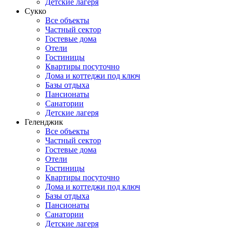
Детские лагеря
Сукко
Все объекты
Частный сектор
Гостевые дома
Отели
Гостиницы
Квартиры посуточно
Дома и коттеджи под ключ
Базы отдыха
Пансионаты
Санатории
Детские лагеря
Геленджик
Все объекты
Частный сектор
Гостевые дома
Отели
Гостиницы
Квартиры посуточно
Дома и коттеджи под ключ
Базы отдыха
Пансионаты
Санатории
Детские лагеря