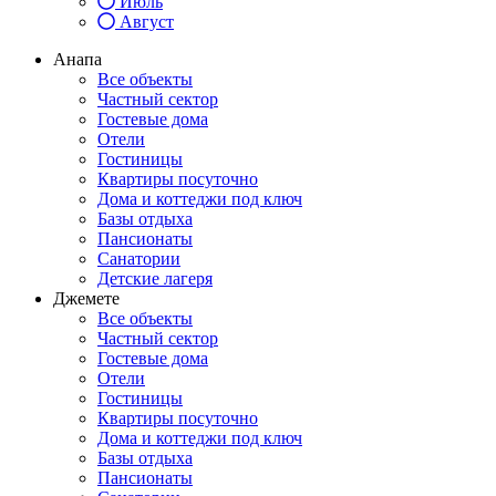
Июль
Август
Анапа
Все объекты
Частный сектор
Гостевые дома
Отели
Гостиницы
Квартиры посуточно
Дома и коттеджи под ключ
Базы отдыха
Пансионаты
Санатории
Детские лагеря
Джемете
Все объекты
Частный сектор
Гостевые дома
Отели
Гостиницы
Квартиры посуточно
Дома и коттеджи под ключ
Базы отдыха
Пансионаты