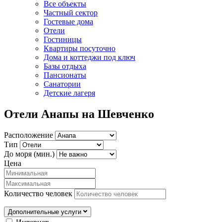
Все объекты
Частный сектор
Гостевые дома
Отели
Гостиницы
Квартиры посуточно
Дома и коттеджи под ключ
Базы отдыха
Пансионаты
Санатории
Детские лагеря
Отели Анапы на Шевченко
Расположение
Тип
До моря (мин.)
Цена
Количество человек
Дополнительные услуги