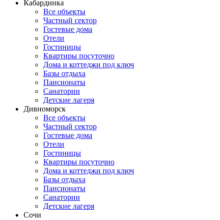
Кабардинка
Все объекты
Частный сектор
Гостевые дома
Отели
Гостиницы
Квартиры посуточно
Дома и коттеджи под ключ
Базы отдыха
Пансионаты
Санатории
Детские лагеря
Дивноморск
Все объекты
Частный сектор
Гостевые дома
Отели
Гостиницы
Квартиры посуточно
Дома и коттеджи под ключ
Базы отдыха
Пансионаты
Санатории
Детские лагеря
Сочи