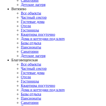
Санатории
Детские лагеря
Витязево
Все объекты
Частный сектор
Гостевые дома
Отели
Гостиницы
Квартиры посуточно
Дома и коттеджи под ключ
Базы отдыха
Пансионаты
Санатории
Детские лагеря
Благовещенская
Все объекты
Частный сектор
Гостевые дома
Отели
Гостиницы
Квартиры посуточно
Дома и коттеджи под ключ
Базы отдыха
Пансионаты
Санатории