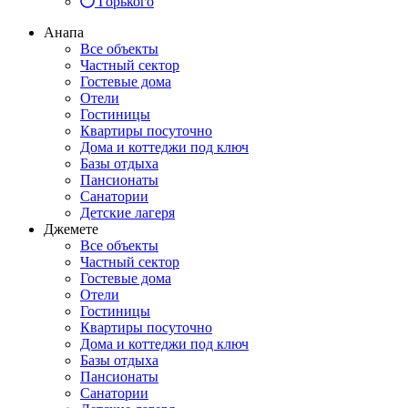
Горького
Анапа
Все объекты
Частный сектор
Гостевые дома
Отели
Гостиницы
Квартиры посуточно
Дома и коттеджи под ключ
Базы отдыха
Пансионаты
Санатории
Детские лагеря
Джемете
Все объекты
Частный сектор
Гостевые дома
Отели
Гостиницы
Квартиры посуточно
Дома и коттеджи под ключ
Базы отдыха
Пансионаты
Санатории