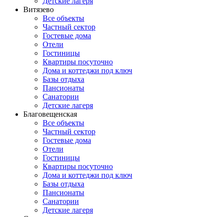
Детские лагеря
Витязево
Все объекты
Частный сектор
Гостевые дома
Отели
Гостиницы
Квартиры посуточно
Дома и коттеджи под ключ
Базы отдыха
Пансионаты
Санатории
Детские лагеря
Благовещенская
Все объекты
Частный сектор
Гостевые дома
Отели
Гостиницы
Квартиры посуточно
Дома и коттеджи под ключ
Базы отдыха
Пансионаты
Санатории
Детские лагеря