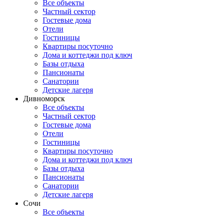
Все объекты
Частный сектор
Гостевые дома
Отели
Гостиницы
Квартиры посуточно
Дома и коттеджи под ключ
Базы отдыха
Пансионаты
Санатории
Детские лагеря
Дивноморск
Все объекты
Частный сектор
Гостевые дома
Отели
Гостиницы
Квартиры посуточно
Дома и коттеджи под ключ
Базы отдыха
Пансионаты
Санатории
Детские лагеря
Сочи
Все объекты