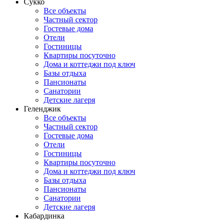
Сукко
Все объекты
Частный сектор
Гостевые дома
Отели
Гостиницы
Квартиры посуточно
Дома и коттеджи под ключ
Базы отдыха
Пансионаты
Санатории
Детские лагеря
Геленджик
Все объекты
Частный сектор
Гостевые дома
Отели
Гостиницы
Квартиры посуточно
Дома и коттеджи под ключ
Базы отдыха
Пансионаты
Санатории
Детские лагеря
Кабардинка