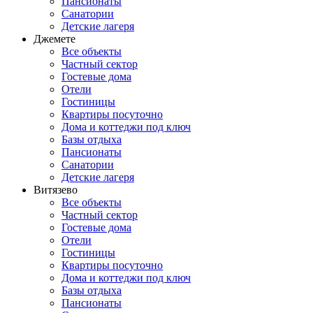
Пансионаты
Санатории
Детские лагеря
Джемете
Все объекты
Частный сектор
Гостевые дома
Отели
Гостиницы
Квартиры посуточно
Дома и коттеджи под ключ
Базы отдыха
Пансионаты
Санатории
Детские лагеря
Витязево
Все объекты
Частный сектор
Гостевые дома
Отели
Гостиницы
Квартиры посуточно
Дома и коттеджи под ключ
Базы отдыха
Пансионаты