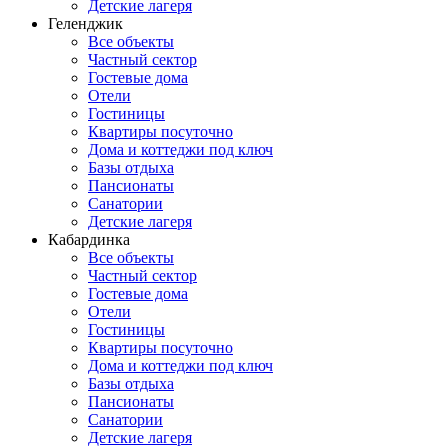
Детские лагеря
Геленджик
Все объекты
Частный сектор
Гостевые дома
Отели
Гостиницы
Квартиры посуточно
Дома и коттеджи под ключ
Базы отдыха
Пансионаты
Санатории
Детские лагеря
Кабардинка
Все объекты
Частный сектор
Гостевые дома
Отели
Гостиницы
Квартиры посуточно
Дома и коттеджи под ключ
Базы отдыха
Пансионаты
Санатории
Детские лагеря