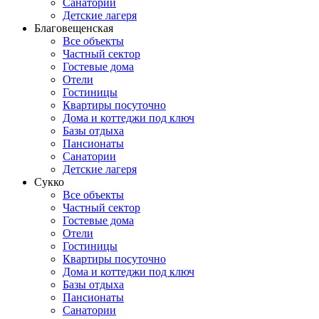
Санатории
Детские лагеря
Благовещенская
Все объекты
Частный сектор
Гостевые дома
Отели
Гостиницы
Квартиры посуточно
Дома и коттеджи под ключ
Базы отдыха
Пансионаты
Санатории
Детские лагеря
Сукко
Все объекты
Частный сектор
Гостевые дома
Отели
Гостиницы
Квартиры посуточно
Дома и коттеджи под ключ
Базы отдыха
Пансионаты
Санатории