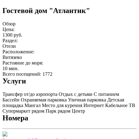
Гостевой дом "Атлантик"
Обзор
Цена:
1300 руб.
Раздел:
Отели
Расположение:
Витязево
Растояние до моря:
10 мин.
Всего посещений: 1772
Услуги
Трансфер от/до аэропорта
Отдых с детьми
С питанием
Бассейн
Охраняемая парковка
Уличная парковка
Детская
площадка
Мангал
Место для курения
Интернет
Кабельное ТВ
Супермаркет рядом
Парк рядом
Центр
Номера