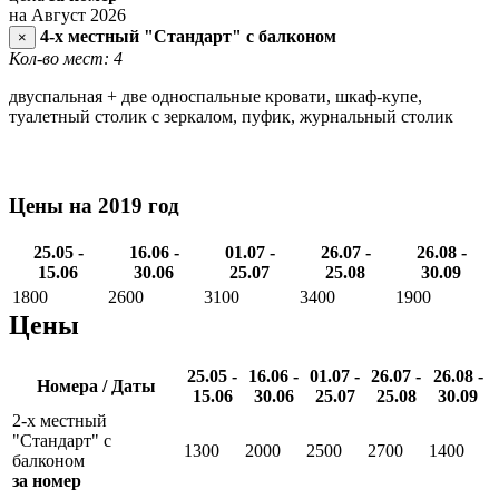
на Август 2026
4-х местный "Стандарт" с балконом
×
Кол-во мест: 4
двуспальная + две односпальные кровати, шкаф-купе,
туалетный столик с зеркалом, пуфик, журнальный столик
Цены на 2019 год
25.05 -
16.06 -
01.07 -
26.07 -
26.08 -
15.06
30.06
25.07
25.08
30.09
1800
2600
3100
3400
1900
Цены
25.05 -
16.06 -
01.07 -
26.07 -
26.08 -
Номера / Даты
15.06
30.06
25.07
25.08
30.09
2-х местный
"Стандарт" с
1300
2000
2500
2700
1400
балконом
за номер