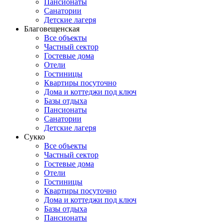
Пансионаты
Санатории
Детские лагеря
Благовещенская
Все объекты
Частный сектор
Гостевые дома
Отели
Гостиницы
Квартиры посуточно
Дома и коттеджи под ключ
Базы отдыха
Пансионаты
Санатории
Детские лагеря
Сукко
Все объекты
Частный сектор
Гостевые дома
Отели
Гостиницы
Квартиры посуточно
Дома и коттеджи под ключ
Базы отдыха
Пансионаты