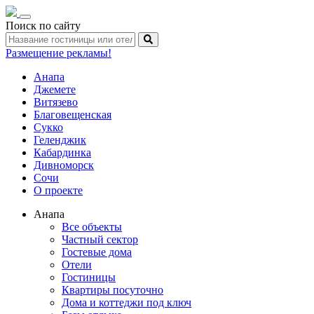
Toggle
Поиск по сайту
navigation
Размещение рекламы!
Анапа
Джемете
Витязево
Благовещенская
Сукко
Геленджик
Кабардинка
Дивноморск
Сочи
О проекте
Анапа
Все объекты
Частный сектор
Гостевые дома
Отели
Гостиницы
Квартиры посуточно
Дома и коттеджи под ключ