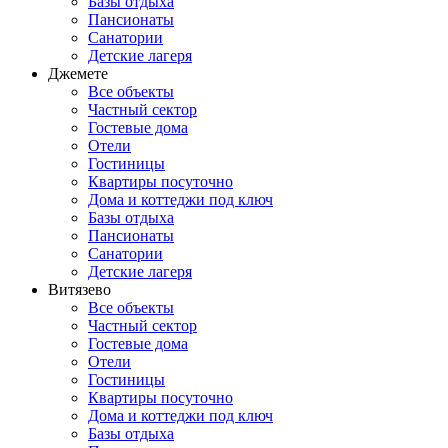
Базы отдыха
Пансионаты
Санатории
Детские лагеря
Джемете
Все объекты
Частный сектор
Гостевые дома
Отели
Гостиницы
Квартиры посуточно
Дома и коттеджи под ключ
Базы отдыха
Пансионаты
Санатории
Детские лагеря
Витязево
Все объекты
Частный сектор
Гостевые дома
Отели
Гостиницы
Квартиры посуточно
Дома и коттеджи под ключ
Базы отдыха