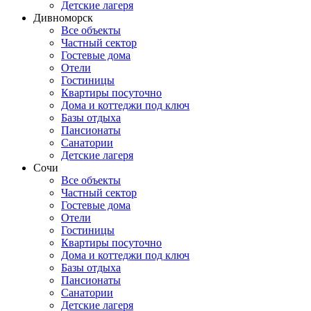
Детские лагеря
Дивноморск
Все объекты
Частный сектор
Гостевые дома
Отели
Гостиницы
Квартиры посуточно
Дома и коттеджи под ключ
Базы отдыха
Пансионаты
Санатории
Детские лагеря
Сочи
Все объекты
Частный сектор
Гостевые дома
Отели
Гостиницы
Квартиры посуточно
Дома и коттеджи под ключ
Базы отдыха
Пансионаты
Санатории
Детские лагеря