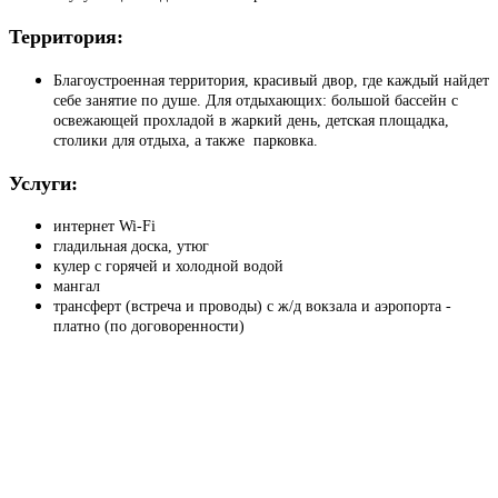
Территория:
Благоустроенная территория, красивый двор, где каждый найдет
себе занятие по душе. Для отдыхающих: большой бассейн с
освежающей прохладой в жаркий день, детская площадка,
столики для отдыха, а также парковка.
Услуги:
интернет Wi-Fi
гладильная доска, утюг
кулер с горячей и холодной водой
мангал
трансферт (встреча и проводы) с ж/д вокзала и аэропорта -
платно (по договоренности)