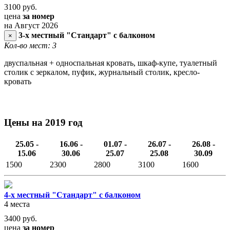
3100
руб.
цена
за номер
на Август 2026
3-х местный "Стандарт" с балконом
×
Кол-во мест: 3
двуспальная + односпальная кровать, шкаф-купе, туалетный
столик с зеркалом, пуфик, журнальный столик, кресло-
кровать
Цены на 2019 год
25.05 -
16.06 -
01.07 -
26.07 -
26.08 -
15.06
30.06
25.07
25.08
30.09
1500
2300
2800
3100
1600
4-х местный "Стандарт" с балконом
4 места
3400
руб.
цена
за номер