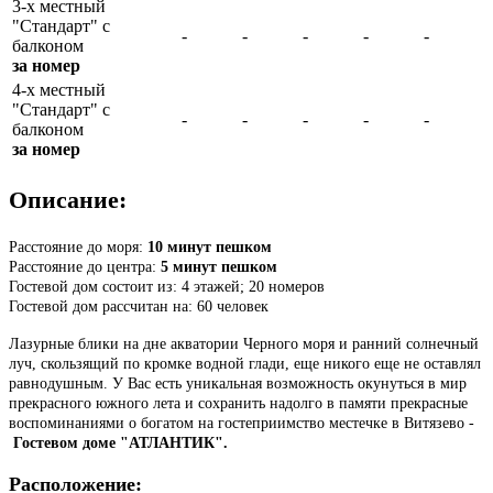
3-х местный
"Стандарт" с
-
-
-
-
-
балконом
за номер
4-х местный
"Стандарт" с
-
-
-
-
-
балконом
за номер
Описание:
Расстояние до моря:
10 минут пешком
Расстояние до центра:
5 минут пешком
Гостевой дом состоит из: 4 этажей; 20 номеров
Гостевой дом рассчитан на: 60 человек
Лазурные блики на дне акватории Черного моря и ранний солнечный
луч, скользящий по кромке водной глади, еще никого еще не оставлял
равнодушным. У Вас есть уникальная возможность окунуться в мир
прекрасного южного лета и сохранить надолго в памяти прекрасные
воспоминаниями о богатом на гостеприимство местечке в Витязево -
Гостевом доме "АТЛАНТИК".
Расположение: