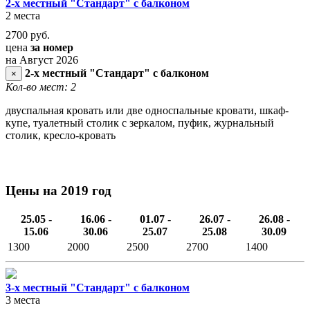
2-х местный "Стандарт" с балконом
2 места
2700
руб.
цена
за номер
на Август 2026
2-х местный "Стандарт" с балконом
×
Кол-во мест: 2
двуспальная кровать или две односпальные кровати, шкаф-
купе, туалетный столик с зеркалом, пуфик, журнальный
столик, кресло-кровать
Цены на 2019 год
25.05 -
16.06 -
01.07 -
26.07 -
26.08 -
15.06
30.06
25.07
25.08
30.09
1300
2000
2500
2700
1400
3-х местный "Стандарт" с балконом
3 места