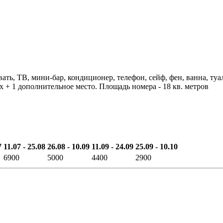
ать, ТВ, мини-бар, кондиционер, телефон, сейф, фен, ванна, туал
х + 1 дополнительное место. Площадь номера - 18 кв. метров
7
11.07 - 25.08
26.08 - 10.09
11.09 - 24.09
25.09 - 10.10
6900
5000
4400
2900