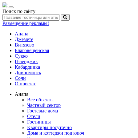
Toggle
Поиск по сайту
navigation
Размещение рекламы!
Анапа
Джемете
Витязево
Благовещенская
Сукко
Геленджик
Кабардинка
Дивноморск
Сочи
О проекте
Анапа
Все объекты
Частный сектор
Гостевые дома
Отели
Гостиницы
Квартиры посуточно
Дома и коттеджи под ключ