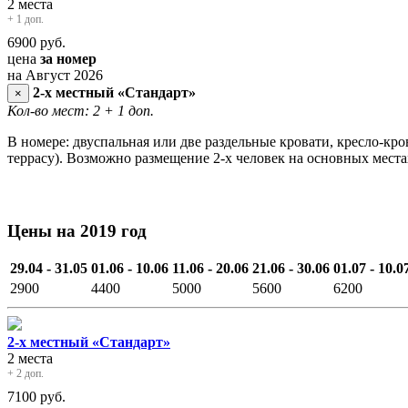
2 места
+ 1 доп.
6900
руб.
цена
за номер
на Август 2026
2-х местный «Стандарт»
×
Кол-во мест: 2
+ 1 доп.
В номере: двуспальная или две раздельные кровати, кресло-кров
террасу). Возможно размещение 2-х человек на основных места
Цены на 2019 год
29.04 - 31.05
01.06 - 10.06
11.06 - 20.06
21.06 - 30.06
01.07 - 10.0
2900
4400
5000
5600
6200
2-х местный «Стандарт»
2 места
+ 2 доп.
7100
руб.