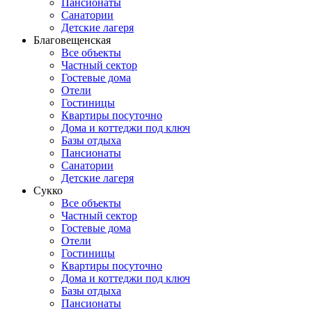
Пансионаты
Санатории
Детские лагеря
Благовещенская
Все объекты
Частный сектор
Гостевые дома
Отели
Гостиницы
Квартиры посуточно
Дома и коттеджи под ключ
Базы отдыха
Пансионаты
Санатории
Детские лагеря
Сукко
Все объекты
Частный сектор
Гостевые дома
Отели
Гостиницы
Квартиры посуточно
Дома и коттеджи под ключ
Базы отдыха
Пансионаты