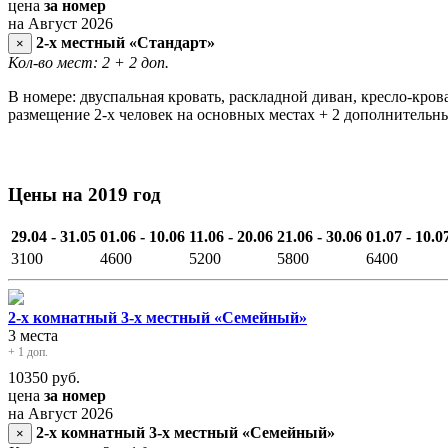
цена
за номер
на Август 2026
2-х местный «Стандарт»
×
Кол-во мест: 2
+ 2 доп.
В номере: двуспальная кровать, раскладной диван, кресло-кров
размещение 2-х человек на основных местах + 2 дополнительны
Цены на 2019 год
29.04 - 31.05
01.06 - 10.06
11.06 - 20.06
21.06 - 30.06
01.07 - 10.0
3100
4600
5200
5800
6400
2-х комнатный 3-х местный «Семейный»
3 места
+ 1 доп.
10350
руб.
цена
за номер
на Август 2026
2-х комнатный 3-х местный «Семейный»
×