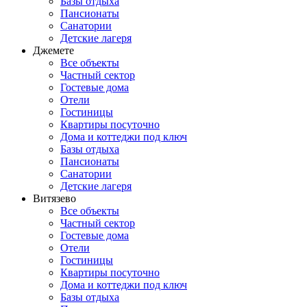
Базы отдыха
Пансионаты
Санатории
Детские лагеря
Джемете
Все объекты
Частный сектор
Гостевые дома
Отели
Гостиницы
Квартиры посуточно
Дома и коттеджи под ключ
Базы отдыха
Пансионаты
Санатории
Детские лагеря
Витязево
Все объекты
Частный сектор
Гостевые дома
Отели
Гостиницы
Квартиры посуточно
Дома и коттеджи под ключ
Базы отдыха