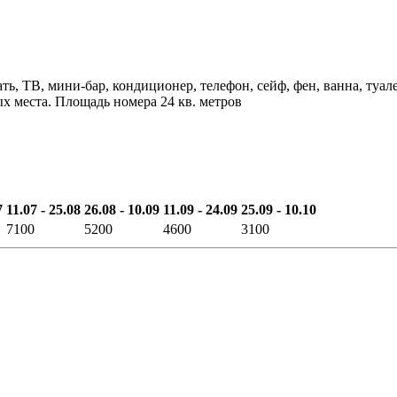
ать, ТВ, мини-бар, кондиционер, телефон, сейф, фен, ванна, туа
х места. Площадь номера 24 кв. метров
7
11.07 - 25.08
26.08 - 10.09
11.09 - 24.09
25.09 - 10.10
7100
5200
4600
3100