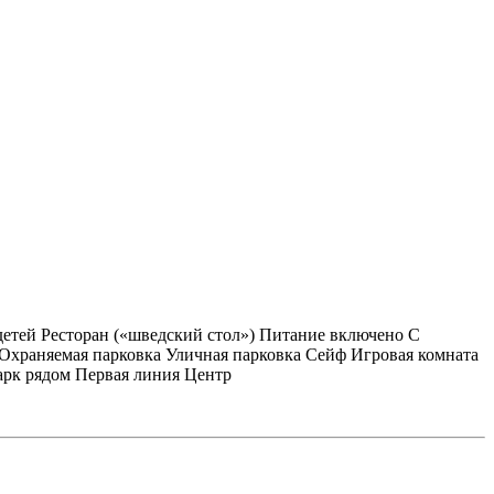
детей
Ресторан («шведский стол»)
Питание включено
С
Охраняемая парковка
Уличная парковка
Сейф
Игровая комната
рк рядом
Первая линия
Центр