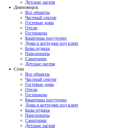
Детские лагеря
Дивноморск
Все объекты
Частный сектор
Гостевые дома
Отели
Гостиницы
Квартиры посуточно
Дома и коттеджи под ключ
Базы отдыха
Пансионаты
Санатории
Детские лагеря
Сочи
Все объекты
Частный сектор
Гостевые дома
Отели
Гостиницы
Квартиры посуточно
Дома и коттеджи под ключ
Базы отдыха
Пансионаты
Санатории
Детские лагеря