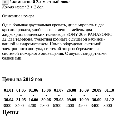
2-комнатный 2-х местный люкс
×
Кол-во мест: 2
+ 2 доп.
Описание номера
Одна большая двуспальная кровать, диван-кровать и два
кресло-кровати, удобная современная мебель, два
жидкокристаллических телевизора SONY-26 и PANASONIC
32, два телефона, туалетная комната с душевой кабиной-
ванной и гидромассажем. Номер оборудован системой
электронного доступа, системой энергосбережения и
системой пожарного оповещения. С двумя стандартными
балконами.
Цены на 2019 год
01.01
01.05
01.06
15.06
01.07
26.08
10.09
20.09
01.10
-
-
-
-
-
-
-
-
-
30.04
31.05
14.06
30.06
25.08
09.09
19.09
30.09
31.12
3000
3400
4200
5300
6300
4600
4200
3400
3000
Цены