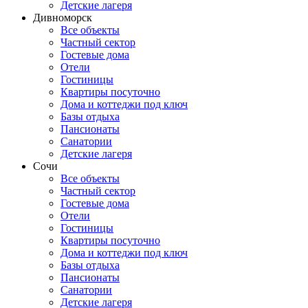
Детские лагеря
Дивноморск
Все объекты
Частный сектор
Гостевые дома
Отели
Гостиницы
Квартиры посуточно
Дома и коттеджи под ключ
Базы отдыха
Пансионаты
Санатории
Детские лагеря
Сочи
Все объекты
Частный сектор
Гостевые дома
Отели
Гостиницы
Квартиры посуточно
Дома и коттеджи под ключ
Базы отдыха
Пансионаты
Санатории
Детские лагеря