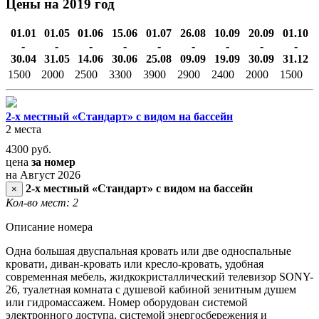
Цены на 2019 год
01.01
01.05
01.06
15.06
01.07
26.08
10.09
20.09
01.10
-
-
-
-
-
-
-
-
-
30.04
31.05
14.06
30.06
25.08
09.09
19.09
30.09
31.12
1500
2000
2500
3300
3900
2900
2400
2000
1500
2-х местный «Стандарт» с видом на бассейн
2 места
4300
руб.
цена
за номер
на Август 2026
2-х местный «Стандарт» с видом на бассейн
×
Кол-во мест: 2
Описание номера
Одна большая двуспальная кровать или две односпальные
кровати, диван-кровать или кресло-кровать, удобная
современная мебель, жидкокристаллический телевизор SONY-
26, туалетная комната с душевой кабиной зенитным душем
или гидромассажем. Номер оборудован системой
электронного доступа, системой энергосбережения и