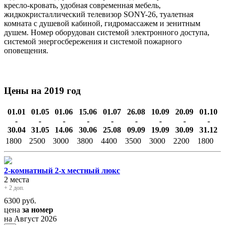
кресло-кровать, удобная современная мебель,
жидкокристаллический телевизор SONY-26, туалетная
комната с душевой кабиной, гидромассажем и зенитным
душем. Номер оборудован системой электронного доступа,
системой энергосбережения и системой пожарного
оповещения.
Цены на 2019 год
01.01
01.05
01.06
15.06
01.07
26.08
10.09
20.09
01.10
-
-
-
-
-
-
-
-
-
30.04
31.05
14.06
30.06
25.08
09.09
19.09
30.09
31.12
1800
2500
3000
3800
4400
3500
3000
2200
1800
2-комнатный 2-х местный люкс
2 места
+ 2 доп.
6300
руб.
цена
за номер
на Август 2026