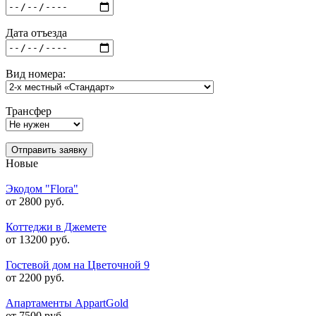
Дата отъезда
Вид номера:
Трансфер
Отправить заявку
Новые
Экодом "Flora"
от 2800 руб.
Коттеджи в Джемете
от 13200 руб.
Гостевой дом на Цветочной 9
от 2200 руб.
Апартаменты AppartGold
от 7500 руб.