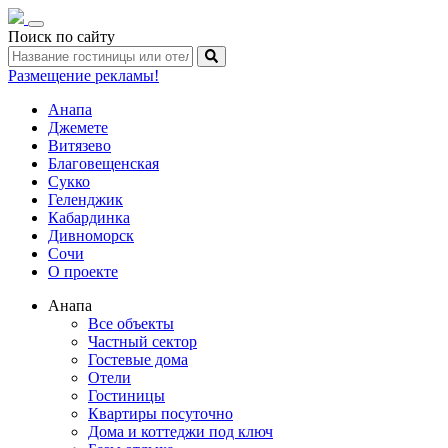
Toggle
Поиск по сайту
navigation
Размещение рекламы!
Анапа
Джемете
Витязево
Благовещенская
Сукко
Геленджик
Кабардинка
Дивноморск
Сочи
О проекте
Анапа
Все объекты
Частный сектор
Гостевые дома
Отели
Гостиницы
Квартиры посуточно
Дома и коттеджи под ключ