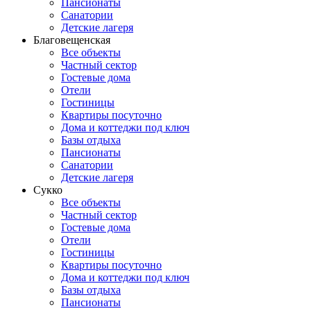
Пансионаты
Санатории
Детские лагеря
Благовещенская
Все объекты
Частный сектор
Гостевые дома
Отели
Гостиницы
Квартиры посуточно
Дома и коттеджи под ключ
Базы отдыха
Пансионаты
Санатории
Детские лагеря
Сукко
Все объекты
Частный сектор
Гостевые дома
Отели
Гостиницы
Квартиры посуточно
Дома и коттеджи под ключ
Базы отдыха
Пансионаты