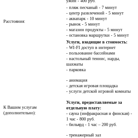
ужин - 400 руб.
- пляж песчаный - 7 минут
- центр развлечений - 5 минут
- аквапарк - 10 минут
Расстояния:
- рынок - 5 минут
- магазин продукты - 5 минут
- остановка маршрутки - 5 минут
Услуги, входящие в стоимость:
- WI-FI доступ в интернет
- пользование бассейнами
- настольный теннис, нарды,
шахматы
- парковка
- анимация
- детская игровая площадка
- услуги детской игровой комнаты
Услуги, предоставляемые за
К Вашим услугам
отдельную плату:
(дополнительно):
- сауна (инфракрасная и финская) -
1 час - 800 руб.
- бильярд - 1 час – 200 руб.
- тренажерный зал