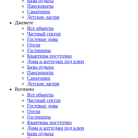
Базы отдыха
Пансионаты
Санатории
Детские лагеря
Джемете
Все объекты
Частный сектор
Гостевые дома
Отели
Гостиницы
Квартиры посуточно
Дома и коттеджи под ключ
Базы отдыха
Пансионаты
Санатории
Детские лагеря
Витязево
Все объекты
Частный сектор
Гостевые дома
Отели
Гостиницы
Квартиры посуточно
Дома и коттеджи под ключ
Базы отдыха