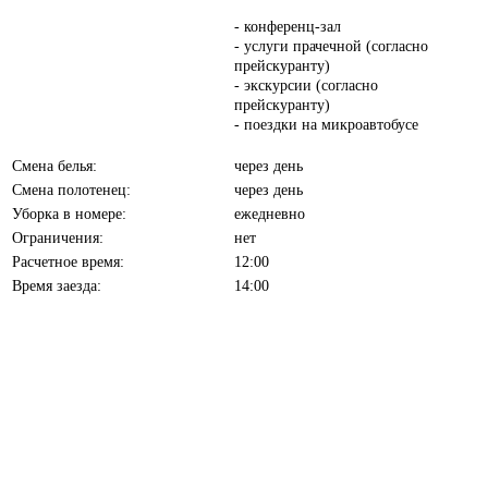
- конференц-зал
- услуги прачечной (согласно
прейскуранту)
- экскурсии (согласно
прейскуранту)
- поездки на микроавтобусе
Смена белья:
через день
Смена полотенец:
через день
Уборка в номере:
ежедневно
Ограничения:
нет
Расчетное время:
12:00
Время заезда:
14:00