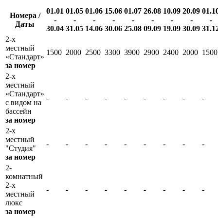
01.01
01.05
01.06
15.06
01.07
26.08
10.09
20.09
01.1
Номера /
-
-
-
-
-
-
-
-
-
Даты
30.04
31.05
14.06
30.06
25.08
09.09
19.09
30.09
31.1
2-х
местный
1500
2000
2500
3300
3900
2900
2400
2000
1500
«Стандарт»
за номер
2-х
местный
«Стандарт»
-
-
-
-
-
-
-
-
-
с видом на
бассейн
за номер
2-х
местный
-
-
-
-
-
-
-
-
-
"Студия"
за номер
2-
комнатный
2-х
-
-
-
-
-
-
-
-
-
местный
люкс
за номер