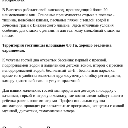
набережную.
В Витязево работает свой винзавод, производящий более 20
наименований вин. Основные преимущества отдыха в поселке -
тишина, целебный климат, песчаные пляжи с теплой водой и
лечебные грязи с Витязевского лимана. Здесь отличные условия
особенно для отдыха с детьми, и для тех, кому спокойный отдых на
пляже.
Территория гостиницы площадью 0,8 Га, хорошо озеленена,
охраняемая.
К услугам гостей два открытых бассейна: первый с пресной,
подогреваемой водой и выделенной детской зоной, второй с пресной
неподогреваемой водой, бесплатный wi-fi , бесплатная парковка,
кроме того удобства включают круглосуточную стойку регистрации,
камеру хранения багажа и услуги прачечной.
Для наших маленьких гостей мы предлагаем детскую площадку с
качелями, горкой и игровую комнату, где воспитатели займут вашего
ребенка развивающими играми. Профессиональная группа
аниматоров проводит развлекательные программы, концерты с живой
музыкой, дискотеки, тематические вечера.