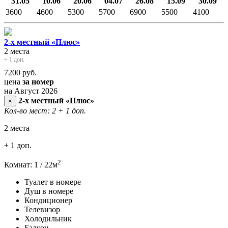
31.05
10.06
20.06
04.07
26.08
15.09
30.09
3600
4600
5300
5700
6900
5500
4100
2-х местный «Плюс»
2 места
+ 1 доп.
7200
руб.
цена
за номер
на Август 2026
2-х местный «Плюс»
×
Кол-во мест: 2
+ 1 доп.
2 места
+ 1 доп.
2
Комнат: 1 / 22м
Туалет в номере
Душ в номере
Кондиционер
Телевизор
Холодильник
Балкон