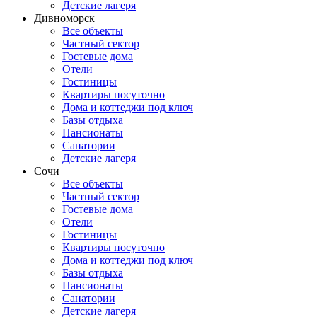
Детские лагеря
Дивноморск
Все объекты
Частный сектор
Гостевые дома
Отели
Гостиницы
Квартиры посуточно
Дома и коттеджи под ключ
Базы отдыха
Пансионаты
Санатории
Детские лагеря
Сочи
Все объекты
Частный сектор
Гостевые дома
Отели
Гостиницы
Квартиры посуточно
Дома и коттеджи под ключ
Базы отдыха
Пансионаты
Санатории
Детские лагеря