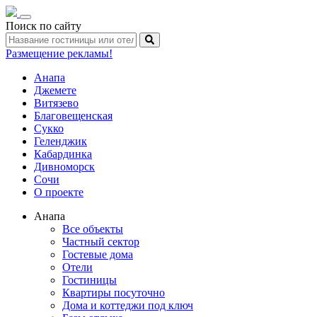
Toggle
Поиск по сайту
navigation
Размещение рекламы!
Анапа
Джемете
Витязево
Благовещенская
Сукко
Геленджик
Кабардинка
Дивноморск
Сочи
О проекте
Анапа
Все объекты
Частный сектор
Гостевые дома
Отели
Гостиницы
Квартиры посуточно
Дома и коттеджи под ключ