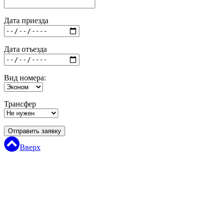
Дата приезда
Дата отъезда
Вид номера:
Трансфер
Отправить заявку
Вверх