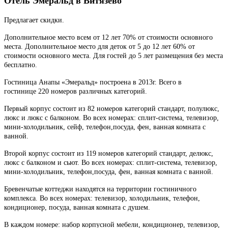
Отель Эмеральд в Витязево
Предлагает скидки.
Дополнительное место всем от 12 лет 70% от стоимости основного
места. Дополнительное место для деток от 5 до 12 лет 60% от
стоимости основного места. Для гостей до 5 лет размещения без места
бесплатно.
Гостиница Анапы «Эмеральд» построена в 2013г. Всего в
гостинице 220 номеров различных категорий.
Первый корпус состоит из 82 номеров категорий стандарт, полулюкс,
люкс и люкс с балконом. Во всех номерах: сплит-система, телевизор,
мини-холодильник, сейф, телефон,посуда, фен, ванная комната с
ванной.
Второй корпус состоит из 119 номеров категорий стандарт, делюкс,
люкс с балконом и сьют. Во всех номерах: сплит-система, телевизор,
мини-холодильник, телефон,посуда, фен, ванная комната с ванной.
Бревенчатые коттеджи находятся на территории гостиничного
комплекса. Во всех номерах: телевизор, холодильник, телефон,
кондиционер, посуда, ванная комната с душем.
В каждом номере: набор корпусной мебели, кондиционер, телевизор,