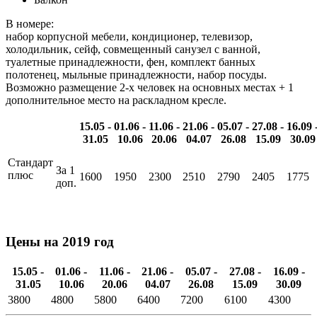
В номере:
набор корпусной мебели, кондиционер, телевизор,
холодильник, сейф, совмещенный санузел с ванной,
туалетные принадлежности, фен, комплект банных
полотенец, мыльные принадлежности, набор посуды.
Возможно размещение 2-х человек на основных местах + 1
дополнительное место на раскладном кресле.
15.05 -
01.06 -
11.06 -
21.06 -
05.07 -
27.08 -
16.09 
31.05
10.06
20.06
04.07
26.08
15.09
30.09
Стандарт
За 1
плюс
1600
1950
2300
2510
2790
2405
1775
доп.
Цены на 2019 год
15.05 -
01.06 -
11.06 -
21.06 -
05.07 -
27.08 -
16.09 -
31.05
10.06
20.06
04.07
26.08
15.09
30.09
3800
4800
5800
6400
7200
6100
4300