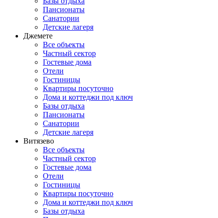
Базы отдыха
Пансионаты
Санатории
Детские лагеря
Джемете
Все объекты
Частный сектор
Гостевые дома
Отели
Гостиницы
Квартиры посуточно
Дома и коттеджи под ключ
Базы отдыха
Пансионаты
Санатории
Детские лагеря
Витязево
Все объекты
Частный сектор
Гостевые дома
Отели
Гостиницы
Квартиры посуточно
Дома и коттеджи под ключ
Базы отдыха