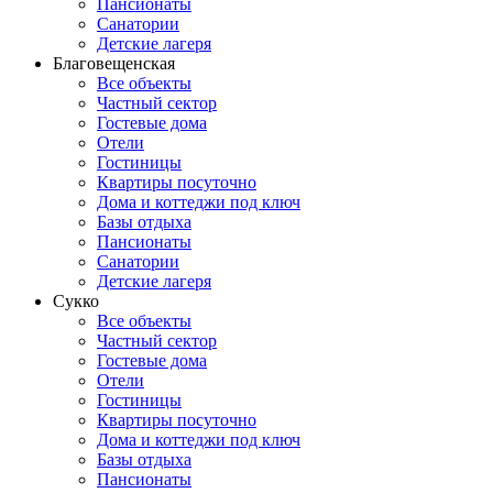
Пансионаты
Санатории
Детские лагеря
Благовещенская
Все объекты
Частный сектор
Гостевые дома
Отели
Гостиницы
Квартиры посуточно
Дома и коттеджи под ключ
Базы отдыха
Пансионаты
Санатории
Детские лагеря
Сукко
Все объекты
Частный сектор
Гостевые дома
Отели
Гостиницы
Квартиры посуточно
Дома и коттеджи под ключ
Базы отдыха
Пансионаты