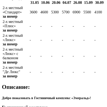
31.05
10.06
20.06
04.07
26.08
15.09
30.09
2-х местный
«Стандарт»
3600
4600
5300
5700
6900
5500
4100
за номер
2-х местный
«Плюс»
-
-
-
-
-
-
-
за номер
2-х местный
«Люкс»
-
-
-
-
-
-
-
за номер
2-х местный
«Люкс» с
-
-
-
-
-
-
-
балконом
за номер
2-х местный
"Де Люкс"
-
-
-
-
-
-
-
за номер
Описание:
Добро пожаловать в Гостиничный комплекс «Эмеральд»!