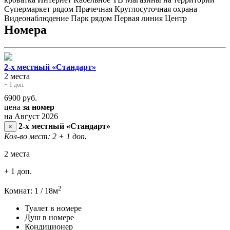
Супермаркет рядом
Прачечная
Круглосуточная охрана
Видеонаблюдение
Парк рядом
Первая линия
Центр
Номера
2-х местный «Стандарт»
2 места
+ 1 доп.
6900
руб.
цена
за номер
на Август 2026
2-х местный «Стандарт»
×
Кол-во мест: 2
+ 1 доп.
2 места
+ 1 доп.
2
Комнат: 1 / 18м
Туалет в номере
Душ в номере
Кондиционер