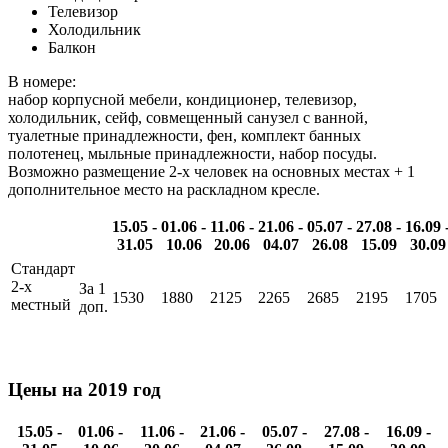
Телевизор
Холодильник
Балкон
В номере:
набор корпусной мебели, кондиционер, телевизор,
холодильник, сейф, совмещенный санузел с ванной,
туалетные принадлежности, фен, комплект банных
полотенец, мыльные принадлежности, набор посуды.
Возможно размещение 2-х человек на основных местах + 1
дополнительное место на раскладном кресле.
15.05 -
01.06 -
11.06 -
21.06 -
05.07 -
27.08 -
16.09 
31.05
10.06
20.06
04.07
26.08
15.09
30.09
Стандарт
2-х
За 1
1530
1880
2125
2265
2685
2195
1705
местный
доп.
Цены на 2019 год
15.05 -
01.06 -
11.06 -
21.06 -
05.07 -
27.08 -
16.09 -