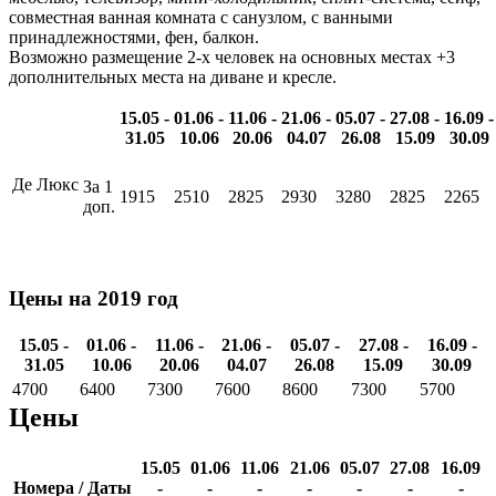
совместная ванная комната с санузлом, с ванными
принадлежностями, фен, балкон.
Возможно размещение 2-х человек на основных местах +3
дополнительных места на диване и кресле.
15.05 -
01.06 -
11.06 -
21.06 -
05.07 -
27.08 -
16.09 -
31.05
10.06
20.06
04.07
26.08
15.09
30.09
Де Люкс
За 1
1915
2510
2825
2930
3280
2825
2265
доп.
Цены на 2019 год
15.05 -
01.06 -
11.06 -
21.06 -
05.07 -
27.08 -
16.09 -
31.05
10.06
20.06
04.07
26.08
15.09
30.09
4700
6400
7300
7600
8600
7300
5700
Цены
15.05
01.06
11.06
21.06
05.07
27.08
16.09
Номера / Даты
-
-
-
-
-
-
-