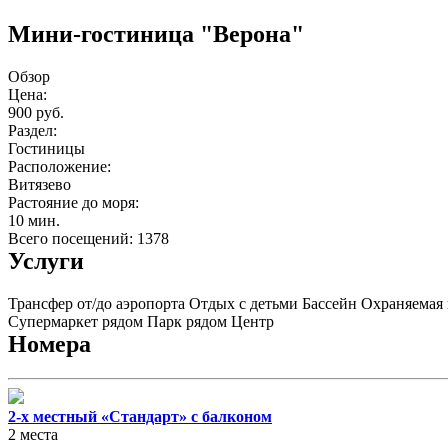
Мини-гостиница "Верона"
Обзор
Цена:
900 руб.
Раздел:
Гостиницы
Расположение:
Витязево
Растояние до моря:
10 мин.
Всего посещений: 1378
Услуги
Трансфер от/до аэропорта
Отдых с детьми
Бассейн
Охраняемая 
Супермаркет рядом
Парк рядом
Центр
Номера
2-х местный «Стандарт» с балконом
2 места