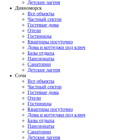
Детские лагеря
Дивноморск
Все объекты
Частный сектор
Гостевые дома
Отели
Гостиницы
Квартиры посуточно
Дома и коттеджи под ключ
Базы отдыха
Пансионаты
Санатории
Детские лагеря
Сочи
Все объекты
Частный сектор
Гостевые дома
Отели
Гостиницы
Квартиры посуточно
Дома и коттеджи под ключ
Базы отдыха
Пансионаты
Санатории
Детские лагеря