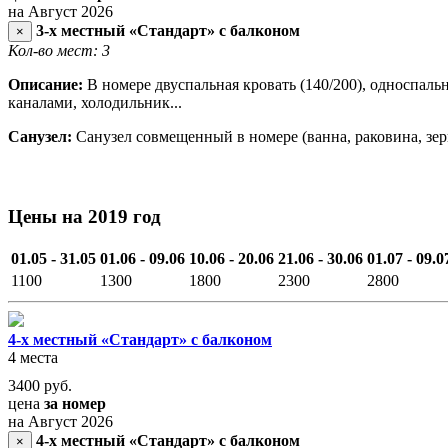
на Август 2026
3-х местный «Стандарт» с балконом
×
Кол-во мест: 3
Описание:
В номере двуспальная кровать (140/200), односпальн
каналами, холодильник...
Санузел:
Санузел совмещенный в номере (ванна, раковина, зерка
Цены на 2019 год
01.05 - 31.05
01.06 - 09.06
10.06 - 20.06
21.06 - 30.06
01.07 - 09.0
1100
1300
1800
2300
2800
4-х местный «Стандарт» с балконом
4 места
3400
руб.
цена
за номер
на Август 2026
4-х местный «Стандарт» с балконом
×