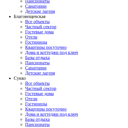
Пансионаты
Санатории
Детские лагеря
Благовещенская
Все объекты
Частный сектор
Гостевые дома
Отели
Гостиницы
Квартиры посуточно
Дома и коттеджи под ключ
Базы отдыха
Пансионаты
Санатории
Детские лагеря
Сукко
Все объекты
Частный сектор
Гостевые дома
Отели
Гостиницы
Квартиры посуточно
Дома и коттеджи под ключ
Базы отдыха
Пансионаты