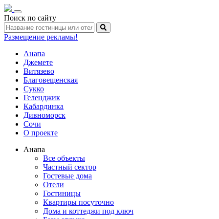
Toggle
Поиск по сайту
navigation
Размещение рекламы!
Анапа
Джемете
Витязево
Благовещенская
Сукко
Геленджик
Кабардинка
Дивноморск
Сочи
О проекте
Анапа
Все объекты
Частный сектор
Гостевые дома
Отели
Гостиницы
Квартиры посуточно
Дома и коттеджи под ключ