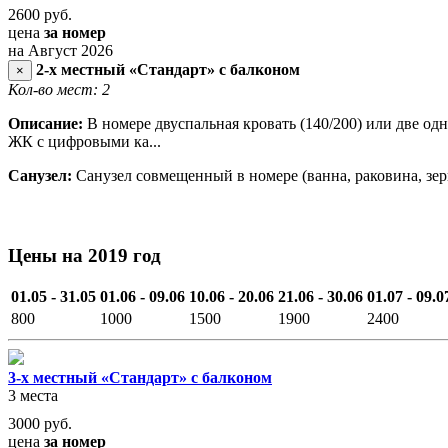
2600
руб.
цена
за номер
на Август 2026
2-х местный «Стандарт» с балконом
×
Кол-во мест: 2
Описание:
В номере двуспальная кровать (140/200) или две одн
ЖК с цифровыми ка...
Санузел:
Санузел совмещенный в номере (ванна, раковина, зерка
Цены на 2019 год
01.05 - 31.05
01.06 - 09.06
10.06 - 20.06
21.06 - 30.06
01.07 - 09.0
800
1000
1500
1900
2400
3-х местный «Стандарт» с балконом
3 места
3000
руб.
цена
за номер