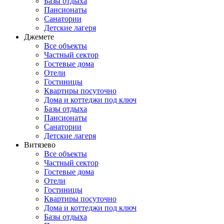
Базы отдыха
Пансионаты
Санатории
Детские лагеря
Джемете
Все объекты
Частный сектор
Гостевые дома
Отели
Гостиницы
Квартиры посуточно
Дома и коттеджи под ключ
Базы отдыха
Пансионаты
Санатории
Детские лагеря
Витязево
Все объекты
Частный сектор
Гостевые дома
Отели
Гостиницы
Квартиры посуточно
Дома и коттеджи под ключ
Базы отдыха