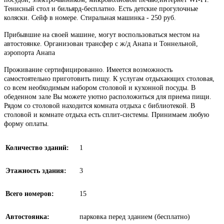
Тенисный стол и бильярд-бесплатно. Есть детские прогулочные
коляски. Сейф в номере. Стиральная машинка - 250 руб.
Прибывшие на своей машине, могут воспользоваться местом на
автостоянке. Организован трансфер с ж/д Анапа и Тоннельной,
аэропорта Анапа
Проживание сертифицированно. Имеется возможность
самостоятельно приготовить пищу. К услугам отдыхающих столовая,
со всем необходимым набором столовой и кухонной посуды. В
обеденном зале Вы можете уютно расположиться для приема пищи.
Рядом со столовой находится комната отдыха с библиотекой. В
столовой и комнате отдыха есть сплит-системы. Принимаем любую
форму оплаты.
Количество зданий:
1
Этажность здания:
3
Всего номеров:
15
Автостоянка:
парковка перед зданием (бесплатно)