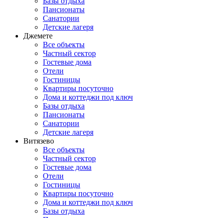
Базы отдыха
Пансионаты
Санатории
Детские лагеря
Джемете
Все объекты
Частный сектор
Гостевые дома
Отели
Гостиницы
Квартиры посуточно
Дома и коттеджи под ключ
Базы отдыха
Пансионаты
Санатории
Детские лагеря
Витязево
Все объекты
Частный сектор
Гостевые дома
Отели
Гостиницы
Квартиры посуточно
Дома и коттеджи под ключ
Базы отдыха