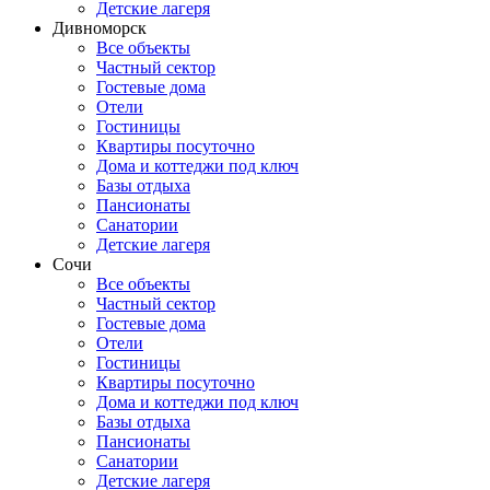
Детские лагеря
Дивноморск
Все объекты
Частный сектор
Гостевые дома
Отели
Гостиницы
Квартиры посуточно
Дома и коттеджи под ключ
Базы отдыха
Пансионаты
Санатории
Детские лагеря
Сочи
Все объекты
Частный сектор
Гостевые дома
Отели
Гостиницы
Квартиры посуточно
Дома и коттеджи под ключ
Базы отдыха
Пансионаты
Санатории
Детские лагеря