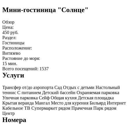
Мини-гостиница "Солнце"
Обзор
Цена:
450 руб.
Раздел:
Гостиницы
Расположение:
Витязево
Растояние до моря:
15 мин.
Всего посещений: 1537
Услуги
Трансфер от/до аэропорта
Сад
Отдых с детьми
Настольный
теннис
С питанием
Детский бассейн
Охраняемая парковка
Уличная парковка
Сейф
Общая кухня
Детская площадка
Крытая веранда
Мангал
Место для курения
Бильярд
Интернет
Кабельное ТВ
Супермаркет рядом
Прачечная
Парк рядом
Центр
Номера