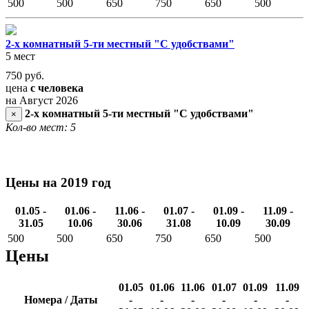
500
500
650
750
650
500
2-х комнатный 5-ти местный "С удобствами"
5 мест
750
руб.
цена
с человека
на Август 2026
2-х комнатный 5-ти местный "С удобствами"
×
Кол-во мест: 5
Цены на 2019 год
01.05 -
01.06 -
11.06 -
01.07 -
01.09 -
11.09 -
31.05
10.06
30.06
31.08
10.09
30.09
500
500
650
750
650
500
Цены
01.05
01.06
11.06
01.07
01.09
11.09
Номера / Даты
-
-
-
-
-
-