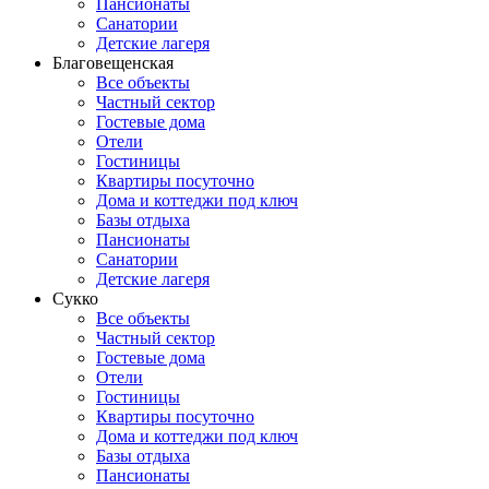
Пансионаты
Санатории
Детские лагеря
Благовещенская
Все объекты
Частный сектор
Гостевые дома
Отели
Гостиницы
Квартиры посуточно
Дома и коттеджи под ключ
Базы отдыха
Пансионаты
Санатории
Детские лагеря
Сукко
Все объекты
Частный сектор
Гостевые дома
Отели
Гостиницы
Квартиры посуточно
Дома и коттеджи под ключ
Базы отдыха
Пансионаты