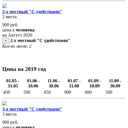
2-х местный "С удобствами"
2 места
900
руб.
цена
с человека
на Август 2026
2-х местный "С удобствами"
×
Кол-во мест: 2
Цены на 2019 год
01.05 -
01.06 -
11.06 -
01.07 -
01.09 -
11.09 -
31.05
10.06
30.06
31.08
10.09
30.09
450
500
650
900
600
500
3-х местный "С удобствами"
3 места
900
руб.
цена
с человека