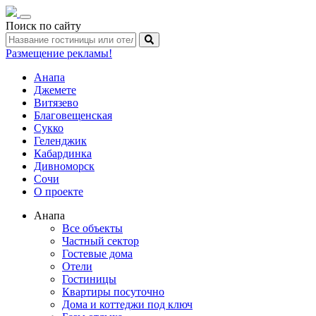
Toggle
Поиск по сайту
navigation
Размещение рекламы!
Анапа
Джемете
Витязево
Благовещенская
Сукко
Геленджик
Кабардинка
Дивноморск
Сочи
О проекте
Анапа
Все объекты
Частный сектор
Гостевые дома
Отели
Гостиницы
Квартиры посуточно
Дома и коттеджи под ключ