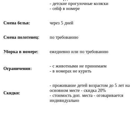
- детские прогулочные коляски
- сейф в номере
Смена белья:
через 5 дней
Смена полотенец:
по требованию
Уборка в номере:
ежедневно или по требованию
- с животными не принимаем
Ограничения:
- в номерах не курить
- проживание детей возрастом до 5 лет на
основном месте - скидка 20%
Скидки:
- стоимость доп. места - оговаривается
индивидуально