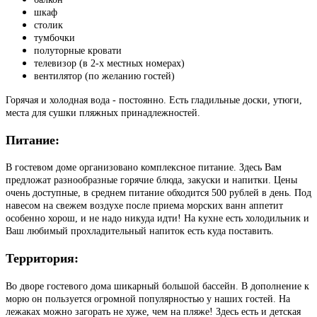
шкаф
столик
тумбочки
полуторные кровати
телевизор (в 2-х местных номерах)
вентилятор (по желанию гостей)
Горячая и холодная вода - постоянно. Есть гладильные доски, утюги,
места для сушки пляжных принадлежностей.
Питание:
В гостевом доме организовано комплексное питание. Здесь Вам
предложат разнообразные горячие блюда, закуски и напитки. Цены
очень доступные, в среднем питание обходится 500 рублей в день. Под
навесом на свежем воздухе после приема морских ванн аппетит
особенно хорош, и не надо никуда идти! На кухне есть холодильник и
Ваш любимый прохладительный напиток есть куда поставить.
Территория:
Во дворе гостевого дома шикарный большой бассейн. В дополнение к
морю он пользуется огромной популярностью у наших гостей. На
лежаках можно загорать не хуже, чем на пляже! Здесь есть и детская