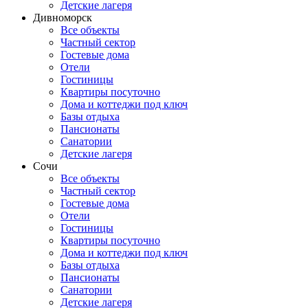
Детские лагеря
Дивноморск
Все объекты
Частный сектор
Гостевые дома
Отели
Гостиницы
Квартиры посуточно
Дома и коттеджи под ключ
Базы отдыха
Пансионаты
Санатории
Детские лагеря
Сочи
Все объекты
Частный сектор
Гостевые дома
Отели
Гостиницы
Квартиры посуточно
Дома и коттеджи под ключ
Базы отдыха
Пансионаты
Санатории
Детские лагеря