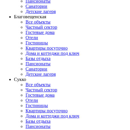
Пансионаты
Санатории
Детские лагеря
Благовещенская
Все объекты
Частный сектор
Гостевые дома
Отели
Гостиницы
Квартиры посуточно
Дома и коттеджи под ключ
Базы отдыха
Пансионаты
Санатории
Детские лагеря
Сукко
Все объекты
Частный сектор
Гостевые дома
Отели
Гостиницы
Квартиры посуточно
Дома и коттеджи под ключ
Базы отдыха
Пансионаты