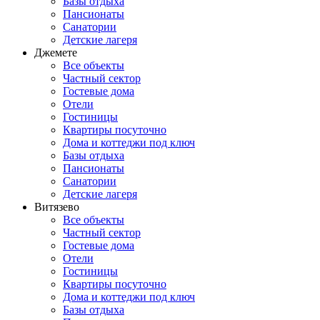
Базы отдыха
Пансионаты
Санатории
Детские лагеря
Джемете
Все объекты
Частный сектор
Гостевые дома
Отели
Гостиницы
Квартиры посуточно
Дома и коттеджи под ключ
Базы отдыха
Пансионаты
Санатории
Детские лагеря
Витязево
Все объекты
Частный сектор
Гостевые дома
Отели
Гостиницы
Квартиры посуточно
Дома и коттеджи под ключ
Базы отдыха