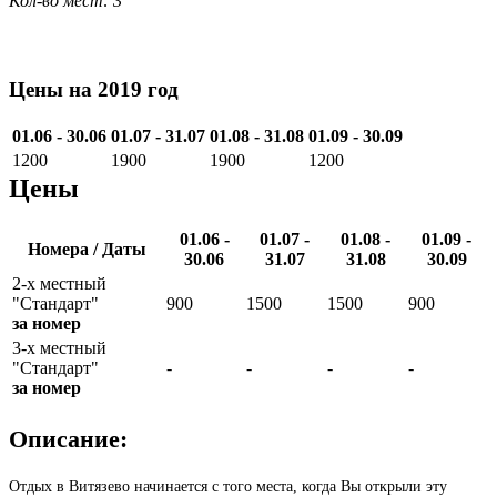
Кол-во мест: 3
Цены на 2019 год
01.06 - 30.06
01.07 - 31.07
01.08 - 31.08
01.09 - 30.09
1200
1900
1900
1200
Цены
01.06 -
01.07 -
01.08 -
01.09 -
Номера / Даты
30.06
31.07
31.08
30.09
2-х местный
"Стандарт"
900
1500
1500
900
за номер
3-х местный
"Стандарт"
-
-
-
-
за номер
Описание:
Отдых в Витязево начинается с того места, когда Вы открыли эту