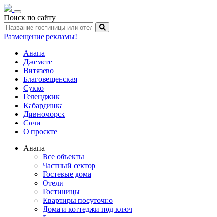
Toggle
Поиск по сайту
navigation
Размещение рекламы!
Анапа
Джемете
Витязево
Благовещенская
Сукко
Геленджик
Кабардинка
Дивноморск
Сочи
О проекте
Анапа
Все объекты
Частный сектор
Гостевые дома
Отели
Гостиницы
Квартиры посуточно
Дома и коттеджи под ключ