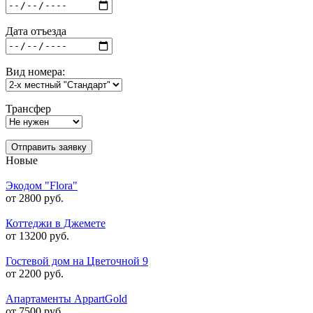
Дата отъезда
Вид номера:
Трансфер
Отправить заявку
Новые
Экодом "Flora"
от 2800 руб.
Коттеджи в Джемете
от 13200 руб.
Гостевой дом на Цветочной 9
от 2200 руб.
Апартаменты AppartGold
от 7500 руб.