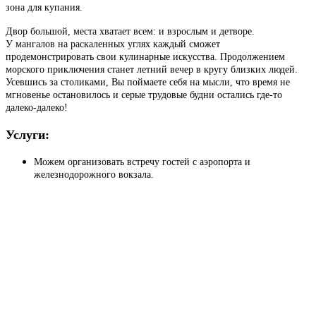
зона для купания.
Двор большой, места хватает всем: и взрослым и детворе.
У мангалов на раскаленных углях каждый сможет
продемонстрировать свои кулинарные искусства. Продолжением
морского приключения станет летний вечер в кругу близких людей.
Усевшись за столиками, Вы поймаете себя на мысли, что время не
мгновенье остановилось и серые трудовые будни остались где-то
далеко-далеко!
Услуги:
Можем организовать встречу гостей с аэропорта и
железнодорожного вокзала.