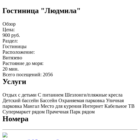
Гостиница "Людмила"
Обзор
Цена:
900 руб.
Раздел:
Гостиницы
Расположение:
Витязево
Растояние до моря:
20 мин.
Всего посещений: 2056
Услуги
Отдых с детьми
С питанием
Шезлонги/пляжные кресла
Детский бассейн
Бассейн
Охраняемая парковка
Уличная
парковка
Мангал
Место для курения
Интернет
Кабельное ТВ
Супермаркет рядом
Прачечная
Парк рядом
Номера