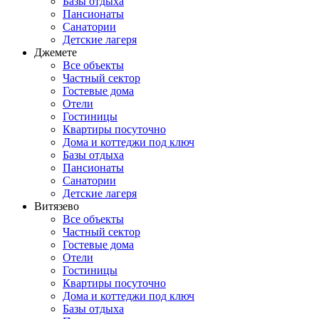
Базы отдыха
Пансионаты
Санатории
Детские лагеря
Джемете
Все объекты
Частный сектор
Гостевые дома
Отели
Гостиницы
Квартиры посуточно
Дома и коттеджи под ключ
Базы отдыха
Пансионаты
Санатории
Детские лагеря
Витязево
Все объекты
Частный сектор
Гостевые дома
Отели
Гостиницы
Квартиры посуточно
Дома и коттеджи под ключ
Базы отдыха