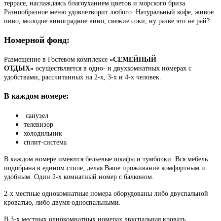
террасе, наслаждаясь благоуханием цветов и морского бриза.
Разнообразное меню удовлетворит любого. Натуральный кофе, живое
пиво, молодое виноградное вино, свежие соки, ну разве это не рай?
Номерной фонд:
Размещение в Гостевом комплексе
«СЕМЕЙНЫЙ
ОТДЫХ»
осуществляется в одно- и двухкомнатных номерах с
удобствами, рассчитанных на 2-х, 3-х и 4-х человек.
В каждом номере:
санузел
телевизор
холодильник
сплит-система
В каждом номере имеются бельевые шкафы и тумбочки. Вся мебель
подобрана в едином стиле, делая Ваше проживание комфортным и
удобным. Один 2-х комнатный номер с балконом.
2-х местные однокомнатные номера оборудованы либо двуспальной
кроватью, либо двумя односпальными.
В 3-х местных однокомнатных номерах двуспальная кровать,