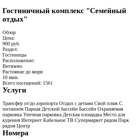
Гостиничный комплекс "Семейный
отдых"
Обзор
Цена:
900 руб.
Раздел:
Гостиницы
Расположение:
Витязево
Растояние до моря:
10 мин.
Всего посещений: 1561
Услуги
Трансфер от/до аэропорта
Отдых с детьми
Свой пляж
С
питанием
Парная
Детский бассейн
Бассейн
Охраняемая
парковка
Уличная парковка
Детская площадка
Место для
курения
Интернет
Кабельное ТВ
Супермаркет рядом
Парк
рядом
Центр
Номера