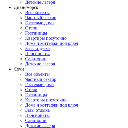
Детские лагеря
Дивноморск
Все объекты
Частный сектор
Гостевые дома
Отели
Гостиницы
Квартиры посуточно
Дома и коттеджи под ключ
Базы отдыха
Пансионаты
Санатории
Детские лагеря
Сочи
Все объекты
Частный сектор
Гостевые дома
Отели
Гостиницы
Квартиры посуточно
Дома и коттеджи под ключ
Базы отдыха
Пансионаты
Санатории
Детские лагеря