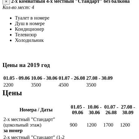
2-х комнатный 4-х местный "Стандарт" без балкона
×
Кол-во мест: 4
Туалет в номере
Душ в номере
Кондиционер
Телевизор
Холодильник
Цены на 2019 год
01.05 - 09.06
10.06 - 30.06
01.07 - 26.08
27.08 - 30.09
2200
3500
4500
3500
Цены
01.05 -
10.06 -
01.07 -
27.08 -
Номера / Даты
09.06
30.06
26.08
30.09
2-х местный "Стандарт"
(цокольный этаж)
900
1200
1700
1200
за номер
2-х местный "Стандарт" (1-2