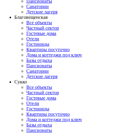
Пансионаты
Санатории
Детские лагеря
Благовещенская
Все объекты
Частный сектор
Гостевые дома
Отели
Гостиницы
Квартиры посуточно
Дома и коттеджи под ключ
Базы отдыха
Пансионаты
Санатории
Детские лагеря
Сукко
Все объекты
Частный сектор
Гостевые дома
Отели
Гостиницы
Квартиры посуточно
Дома и коттеджи под ключ
Базы отдыха
Пансионаты