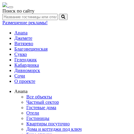
Toggle
Поиск по сайту
navigation
Размещение рекламы!
Анапа
Джемете
Витязево
Благовещенская
Сукко
Геленджик
Кабардинка
Дивноморск
Сочи
О проекте
Анапа
Все объекты
Частный сектор
Гостевые дома
Отели
Гостиницы
Квартиры посуточно
Дома и коттеджи под ключ