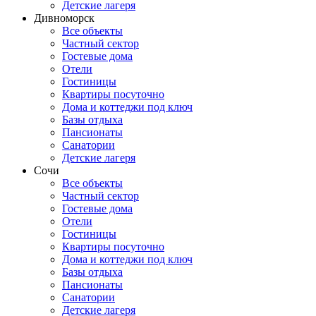
Детские лагеря
Дивноморск
Все объекты
Частный сектор
Гостевые дома
Отели
Гостиницы
Квартиры посуточно
Дома и коттеджи под ключ
Базы отдыха
Пансионаты
Санатории
Детские лагеря
Сочи
Все объекты
Частный сектор
Гостевые дома
Отели
Гостиницы
Квартиры посуточно
Дома и коттеджи под ключ
Базы отдыха
Пансионаты
Санатории
Детские лагеря