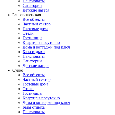
Пансионаты
Санатории
Детские лагеря
Благовещенская
Все объекты
Частный сектор
Гостевые дома
Отели
Гостиницы
Квартиры посуточно
Дома и коттеджи под ключ
Базы отдыха
Пансионаты
Санатории
Детские лагеря
Сукко
Все объекты
Частный сектор
Гостевые дома
Отели
Гостиницы
Квартиры посуточно
Дома и коттеджи под ключ
Базы отдыха
Пансионаты