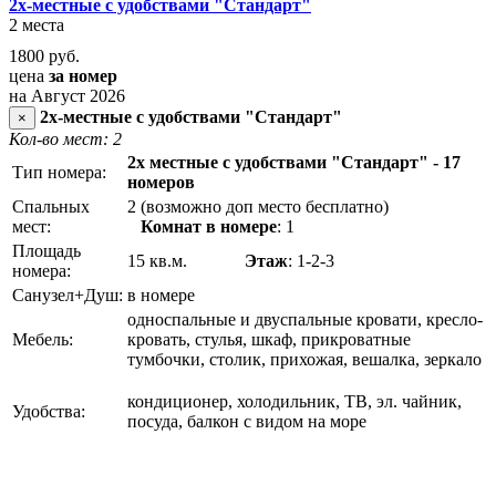
2х-местные с удобствами "Стандарт"
2 места
1800
руб.
цена
за номер
на Август 2026
2х-местные с удобствами "Стандарт"
×
Кол-во мест: 2
2х местные с удобствами "Стандарт" - 17
Тип номера:
номеров
Спальных
2 (возможно доп место бесплатно)
мест:
Комнат в номере
: 1
Площадь
15 кв.м.
Этаж
: 1-2-3
номера:
Санузел+Душ:
в номере
односпальные и двуспальные кровати, кресло-
Мебель:
кровать, стулья, шкаф, прикроватные
тумбочки, столик, прихожая, вешалка, зеркало
кондиционер, холодильник, ТВ, эл. чайник,
Удобства:
посуда, балкон с видом на море