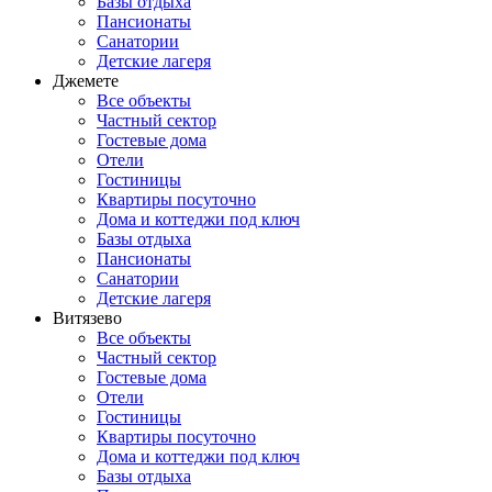
Базы отдыха
Пансионаты
Санатории
Детские лагеря
Джемете
Все объекты
Частный сектор
Гостевые дома
Отели
Гостиницы
Квартиры посуточно
Дома и коттеджи под ключ
Базы отдыха
Пансионаты
Санатории
Детские лагеря
Витязево
Все объекты
Частный сектор
Гостевые дома
Отели
Гостиницы
Квартиры посуточно
Дома и коттеджи под ключ
Базы отдыха