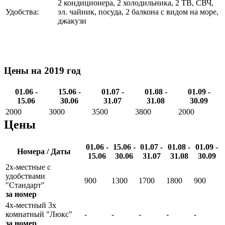
2 кондиционера, 2 холодильника, 2 ТВ, СВЧ,
Удобства:
эл. чайник, посуда, 2 балкона с видом на море,
джакузи
Цены на 2019 год
01.06 -
15.06 -
01.07 -
01.08 -
01.09 -
15.06
30.06
31.07
31.08
30.09
2000
3000
3500
3800
2000
Цены
01.06 -
15.06 -
01.07 -
01.08 -
01.09 -
Номера / Даты
15.06
30.06
31.07
31.08
30.09
2х-местные с
удобствами
900
1300
1700
1800
900
"Стандарт"
за номер
4х-местный 3х
комнатный "Люкс"
-
-
-
-
-
за номер