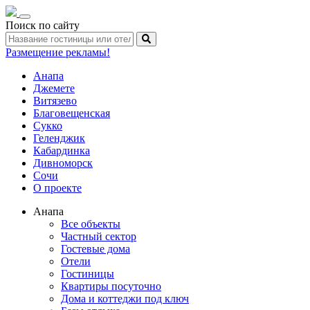
Toggle
Поиск по сайту
navigation
Размещение рекламы!
Анапа
Джемете
Витязево
Благовещенская
Сукко
Геленджик
Кабардинка
Дивноморск
Сочи
О проекте
Анапа
Все объекты
Частный сектор
Гостевые дома
Отели
Гостиницы
Квартиры посуточно
Дома и коттеджи под ключ