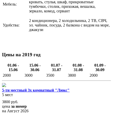
кровать, стулья, шкаф, прикроватные
Мебель:
тумбочки, столик, прихожая, вешалка,
зеркало, комод, сервант
2 кондиционера, 2 холодильника, 2 ТВ, СВЧ,
Удобства:
эл. чайник, посуда, 2 балкона с видом на море,
джакузи
Цены на 2019 год
01.06 -
15.06 -
01.07 -
01.08 -
01.09 -
15.06
30.06
31.07
31.08
30.09
2000
3000
3500
3800
2000
5-ти местный 3х комнатный "Люкс"
5 мест
3800
руб.
цена
за номер
на Август 2026