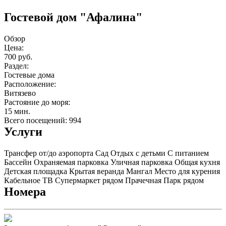
Гостевой дом "Афалина"
Обзор
Цена:
700 руб.
Раздел:
Гостевые дома
Расположение:
Витязево
Растояние до моря:
15 мин.
Всего посещений: 994
Услуги
Трансфер от/до аэропорта
Сад
Отдых с детьми
С питанием
Бассейн
Охраняемая парковка
Уличная парковка
Общая кухня
Детская площадка
Крытая веранда
Мангал
Место для курения
Кабельное ТВ
Супермаркет рядом
Прачечная
Парк рядом
Номера