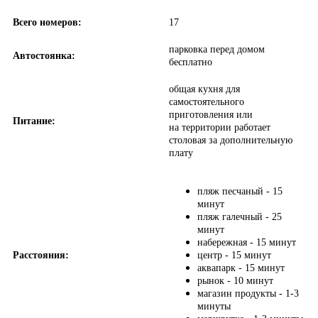
Всего номеров:
17
парковка перед домом
Автостоянка:
бесплатно
общая кухня для
самостоятельного
приготовления или
Питание:
на территории работает
столовая за дополнительную
плату
пляж песчаный - 15
минут
пляж галечный - 25
минут
набережная - 15 минут
Расстояния:
центр - 15 минут
аквапарк - 15 минут
рынок - 10 минут
магазин продукты - 1-3
минуты