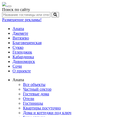
Toggle
Поиск по сайту
navigation
Размещение рекламы!
Анапа
Джемете
Витязево
Благовещенская
Сукко
Геленджик
Кабардинка
Дивноморск
Сочи
О проекте
Анапа
Все объекты
Частный сектор
Гостевые дома
Отели
Гостиницы
Квартиры посуточно
Дома и коттеджи под ключ