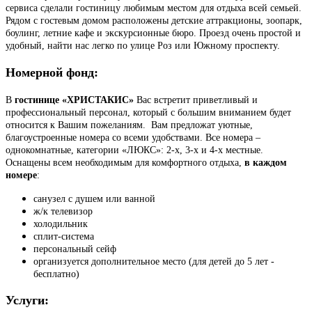
сервиса сделали гостиницу любимым местом для отдыха всей семьей.
Рядом с гостевым домом расположены детские аттракционы, зоопарк,
боулинг, летние кафе и экскурсионные бюро. Проезд очень простой и
удобный, найти нас легко по улице Роз или Южному проспекту.
Номерной фонд:
В
гостинице «ХРИСТАКИС»
Вас встретит приветливый и
профессиональный персонал, который с большим вниманием будет
относится к Вашим пожеланиям. Вам предложат уютные,
благоустроенные номера со всеми удобствами. Все номера –
однокомнатные, категории «ЛЮКС»: 2-х, 3-х и 4-х местные.
Оснащены всем необходимым для комфортного отдыха,
в каждом
номере
:
санузел с душем или ванной
ж/к телевизор
холодильник
сплит-система
персональный сейф
организуется дополнительное место (для детей до 5 лет -
бесплатно)
Услуги: