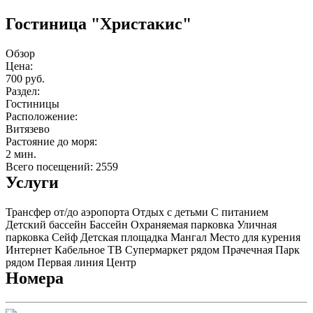
Гостиница "Христакис"
Обзор
Цена:
700 руб.
Раздел:
Гостиницы
Расположение:
Витязево
Растояние до моря:
2 мин.
Всего посещений: 2559
Услуги
Трансфер от/до аэропорта
Отдых с детьми
С питанием
Детский бассейн
Бассейн
Охраняемая парковка
Уличная
парковка
Сейф
Детская площадка
Мангал
Место для курения
Интернет
Кабельное ТВ
Супермаркет рядом
Прачечная
Парк
рядом
Первая линия
Центр
Номера