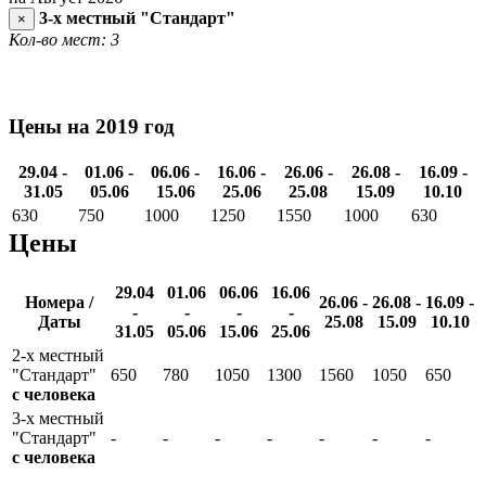
3-х местный "Стандарт"
×
Кол-во мест: 3
Цены на 2019 год
29.04 -
01.06 -
06.06 -
16.06 -
26.06 -
26.08 -
16.09 -
31.05
05.06
15.06
25.06
25.08
15.09
10.10
630
750
1000
1250
1550
1000
630
Цены
29.04
01.06
06.06
16.06
Номера /
26.06 -
26.08 -
16.09 -
-
-
-
-
Даты
25.08
15.09
10.10
31.05
05.06
15.06
25.06
2-х местный
"Стандарт"
650
780
1050
1300
1560
1050
650
с человека
3-х местный
"Стандарт"
-
-
-
-
-
-
-
с человека