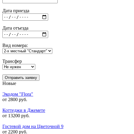
Дата приезда
Дата отъезда
Вид номера:
Трансфер
Отправить заявку
Новые
Экодом "Flora"
от 2800 руб.
Коттеджи в Джемете
от 13200 руб.
Гостевой дом на Цветочной 9
от 2200 руб.