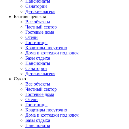
Пансионаты
Санатории
Детские лагеря
Благовещенская
Все объекты
Частный сектор
Гостевые дома
Отели
Гостиницы
Квартиры посуточно
Дома и коттеджи под ключ
Базы отдыха
Пансионаты
Санатории
Детские лагеря
Сукко
Все объекты
Частный сектор
Гостевые дома
Отели
Гостиницы
Квартиры посуточно
Дома и коттеджи под ключ
Базы отдыха
Пансионаты