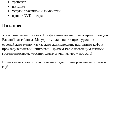
трансфер
питание
услуги прачечной и химчистки
прокат DVD-плеера
Питание:
У нас свое кафе-столовая. Профессиональные повара приготовят для
Вас любимые блюда. Мы удивим даже настоящих гурманов
европейским меню, кавказским деликатесами, настоящим кофе и
прохладительными напитками. Примем Вас с настоящим южным
гостеприимством, угостим самым лучшим, что у нас есть!
Приезжайте к нам и получите тот отдых, о котором мечтали целый
год!