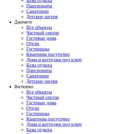
Базы отдыха
Пансионаты
Санатории
Детские лагеря
Джемете
Все объекты
Частный сектор
Гостевые дома
Отели
Гостиницы
Квартиры посуточно
Дома и коттеджи под ключ
Базы отдыха
Пансионаты
Санатории
Детские лагеря
Витязево
Все объекты
Частный сектор
Гостевые дома
Отели
Гостиницы
Квартиры посуточно
Дома и коттеджи под ключ
Базы отдыха