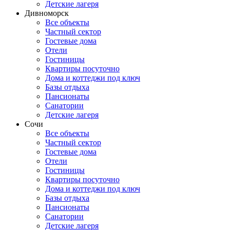
Детские лагеря
Дивноморск
Все объекты
Частный сектор
Гостевые дома
Отели
Гостиницы
Квартиры посуточно
Дома и коттеджи под ключ
Базы отдыха
Пансионаты
Санатории
Детские лагеря
Сочи
Все объекты
Частный сектор
Гостевые дома
Отели
Гостиницы
Квартиры посуточно
Дома и коттеджи под ключ
Базы отдыха
Пансионаты
Санатории
Детские лагеря