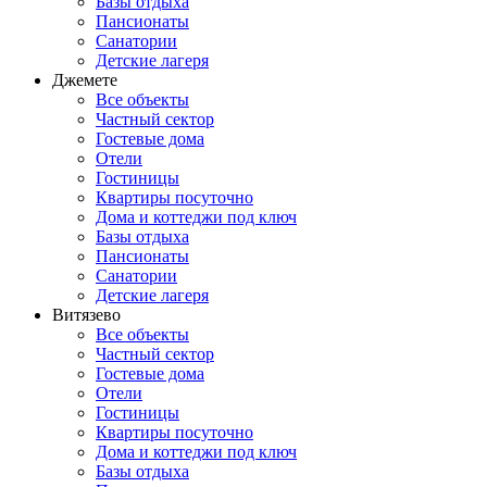
Базы отдыха
Пансионаты
Санатории
Детские лагеря
Джемете
Все объекты
Частный сектор
Гостевые дома
Отели
Гостиницы
Квартиры посуточно
Дома и коттеджи под ключ
Базы отдыха
Пансионаты
Санатории
Детские лагеря
Витязево
Все объекты
Частный сектор
Гостевые дома
Отели
Гостиницы
Квартиры посуточно
Дома и коттеджи под ключ
Базы отдыха