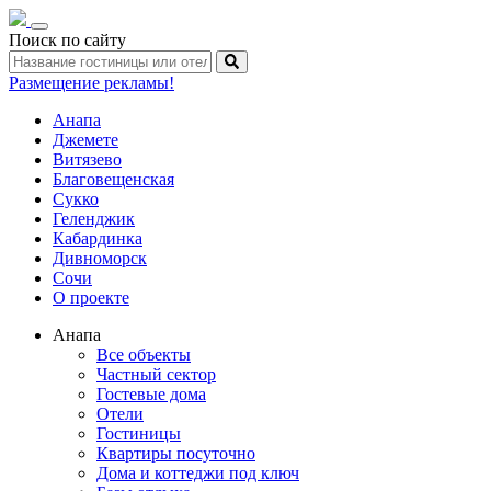
Toggle
Поиск по сайту
navigation
Размещение рекламы!
Анапа
Джемете
Витязево
Благовещенская
Сукко
Геленджик
Кабардинка
Дивноморск
Сочи
О проекте
Анапа
Все объекты
Частный сектор
Гостевые дома
Отели
Гостиницы
Квартиры посуточно
Дома и коттеджи под ключ