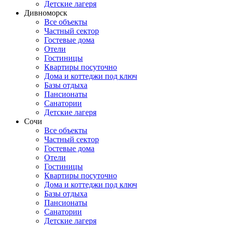
Детские лагеря
Дивноморск
Все объекты
Частный сектор
Гостевые дома
Отели
Гостиницы
Квартиры посуточно
Дома и коттеджи под ключ
Базы отдыха
Пансионаты
Санатории
Детские лагеря
Сочи
Все объекты
Частный сектор
Гостевые дома
Отели
Гостиницы
Квартиры посуточно
Дома и коттеджи под ключ
Базы отдыха
Пансионаты
Санатории
Детские лагеря