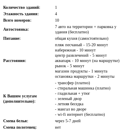
Количество зданий:
1
Этажность здания:
4
Всего номеров:
10
7 авто на территории + парковка у
Автостоянка:
здания (бесплатно)
Питание:
общая кухня (самостоятельно)
пляж песчаный - 15-20 минут
набережная - 10 минут
центр развлечений - 5 минут
Расстояния:
аквапарк - 10 минут (на маршрутке)
рынок - 5 минут
магазин продукты - 1 минута
остановка маршрутки - 2 минуты
- трансфер (платно)
- стиральная машинка (платно)
- гладильная + утюг
К Вашим услугам
- зеленый двор
(дополнительно):
- летняя беседка
- мангал во дворе
- wi-fi интернет (бесплатно)
Смена белья:
через 5-7 дней
Смена полотенец:
нет