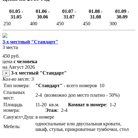
01.05 -
01.06 -
01.07 -
01.08 -
01.09 -
31.05
30.06
31.07
31.08
30.09
250
400
450
450
300
3-х местный "Стандарт"
3 места
450
руб.
цена
с человека
на Август 2026
3-х местный "Стандарт"
×
Кол-во мест: 3
Тип номера:
"Стандарт"
- всего номеров 10
Спальных
2-4 (возможно доп место платно - 50%)
мест:
Площадь
11-20 кв.м.
Комнат в номере
: 1-2
номера:
Этаж
: 2-4
Санузел+Душ:
в номере
односпальные или двуспальная кровати,
Мебель:
шкаф, стулья, прикроватные тумбочки, стол