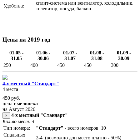
сплит-система или вентилятор, холодильник,
Удобства:
телевизор, посуда, балкон
Цены на 2019 год
01.05 -
01.06 -
01.07 -
01.08 -
01.09 -
31.05
30.06
31.07
31.08
30.09
250
400
450
450
300
4-х местный "Стандарт"
4 места
450
руб.
цена
с человека
на Август 2026
4-х местный "Стандарт"
×
Кол-во мест: 4
Тип номера:
"Стандарт"
- всего номеров 10
Спальных
2-4 (возможно доп место платно - 50%)