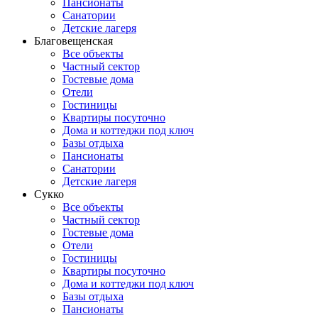
Пансионаты
Санатории
Детские лагеря
Благовещенская
Все объекты
Частный сектор
Гостевые дома
Отели
Гостиницы
Квартиры посуточно
Дома и коттеджи под ключ
Базы отдыха
Пансионаты
Санатории
Детские лагеря
Сукко
Все объекты
Частный сектор
Гостевые дома
Отели
Гостиницы
Квартиры посуточно
Дома и коттеджи под ключ
Базы отдыха
Пансионаты