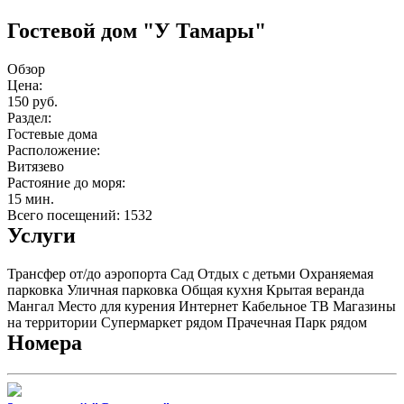
Гостевой дом "У Тамары"
Обзор
Цена:
150 руб.
Раздел:
Гостевые дома
Расположение:
Витязево
Растояние до моря:
15 мин.
Всего посещений: 1532
Услуги
Трансфер от/до аэропорта
Сад
Отдых с детьми
Охраняемая
парковка
Уличная парковка
Общая кухня
Крытая веранда
Мангал
Место для курения
Интернет
Кабельное ТВ
Магазины
на территории
Супермаркет рядом
Прачечная
Парк рядом
Номера