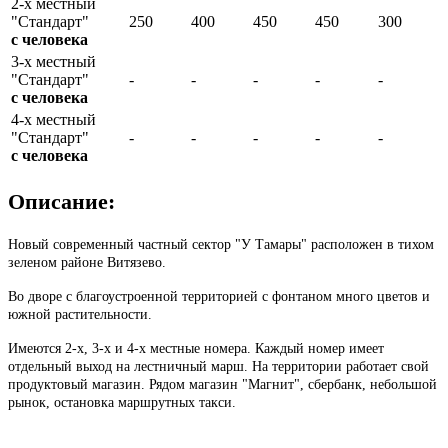
2-х местный
"Стандарт"
250
400
450
450
300
с человека
3-х местный
"Стандарт"
-
-
-
-
-
с человека
4-х местный
"Стандарт"
-
-
-
-
-
с человека
Описание:
Новый современный частный сектор "У Тамары" расположен в тихом
зеленом районе Витязево.
Во дворе с благоустроенной территорией с фонтаном много цветов и
южной растительности.
Имеются 2-х, 3-х и 4-х местные номера. Каждый номер имеет
отдельный выход на лестничный марш. На территории работает свой
продуктовый магазин. Рядом магазин "Магнит", сбербанк, небольшой
рынок, остановка маршрутных такси.