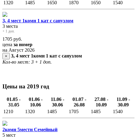
1320
1485
1650
1870
1650
1540
3, 4 мест 1комн 1 кат с санузлом
3 места
+ 1 доп.
1705
руб.
цена
за номер
на Август 2026
3, 4 мест 1комн 1 кат с санузлом
×
Кол-во мест: 3
+ 1 доп.
Цены на 2019 год
01.05 -
01.06 -
11.06 -
01.07 -
27.08 -
11.09 -
31.05
10.06
30.06
26.08
10.09
30.09
1210
1320
1485
1705
1485
1540
2комн 5местн Семейный
5 мест