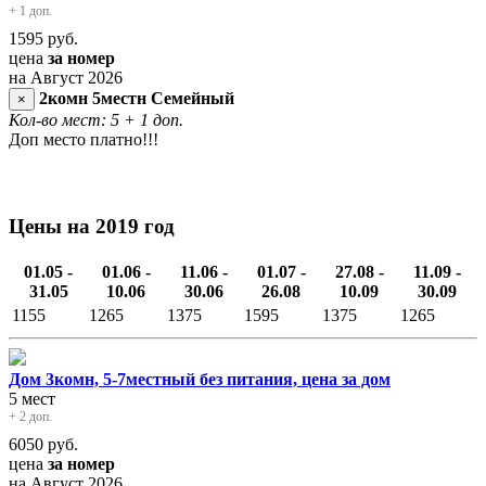
+ 1 доп.
1595
руб.
цена
за номер
на Август 2026
2комн 5местн Семейный
×
Кол-во мест: 5
+ 1 доп.
Доп место платно!!!
Цены на 2019 год
01.05 -
01.06 -
11.06 -
01.07 -
27.08 -
11.09 -
31.05
10.06
30.06
26.08
10.09
30.09
1155
1265
1375
1595
1375
1265
Дом 3комн, 5-7местный без питания, цена за дом
5 мест
+ 2 доп.
6050
руб.
цена
за номер
на Август 2026