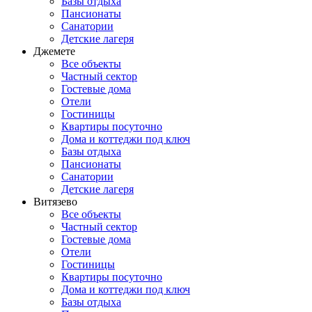
Базы отдыха
Пансионаты
Санатории
Детские лагеря
Джемете
Все объекты
Частный сектор
Гостевые дома
Отели
Гостиницы
Квартиры посуточно
Дома и коттеджи под ключ
Базы отдыха
Пансионаты
Санатории
Детские лагеря
Витязево
Все объекты
Частный сектор
Гостевые дома
Отели
Гостиницы
Квартиры посуточно
Дома и коттеджи под ключ
Базы отдыха