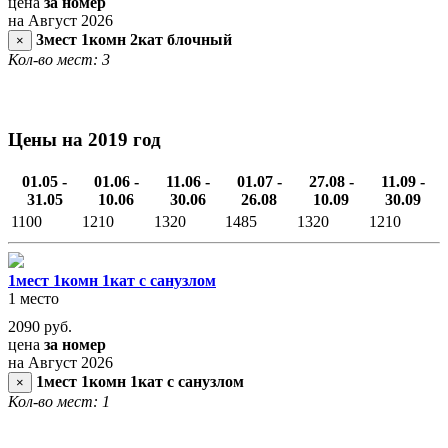
цена
за номер
на Август 2026
3мест 1комн 2кат блочный
×
Кол-во мест: 3
Цены на 2019 год
01.05 -
01.06 -
11.06 -
01.07 -
27.08 -
11.09 -
31.05
10.06
30.06
26.08
10.09
30.09
1100
1210
1320
1485
1320
1210
1мест 1комн 1кат с санузлом
1 место
2090
руб.
цена
за номер
на Август 2026
1мест 1комн 1кат с санузлом
×
Кол-во мест: 1