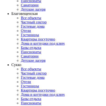
Пансионаты
Санатории
Детские лагеря
Благовещенская
Все объекты
Частный сектор
Гостевые дома
Отели
Гостиницы
Квартиры посуточно
Дома и коттеджи под ключ
Базы отдыха
Пансионаты
Санатории
Детские лагеря
Сукко
Все объекты
Частный сектор
Гостевые дома
Отели
Гостиницы
Квартиры посуточно
Дома и коттеджи под ключ
Базы отдыха
Пансионаты