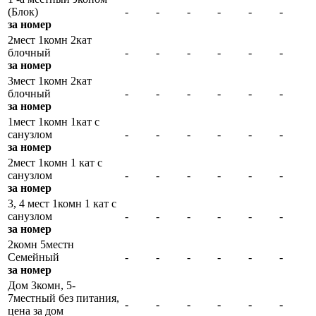
(Блок)
-
-
-
-
-
-
за номер
2мест 1комн 2кат
блочный
-
-
-
-
-
-
за номер
3мест 1комн 2кат
блочный
-
-
-
-
-
-
за номер
1мест 1комн 1кат с
санузлом
-
-
-
-
-
-
за номер
2мест 1комн 1 кат с
санузлом
-
-
-
-
-
-
за номер
3, 4 мест 1комн 1 кат с
санузлом
-
-
-
-
-
-
за номер
2комн 5местн
Семейный
-
-
-
-
-
-
за номер
Дом 3комн, 5-
7местный без питания,
-
-
-
-
-
-
цена за дом