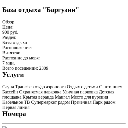
База отдыха "Баргузин"
Обзор
Цена:
900 руб.
Раздел:
Базы отдыха
Расположение:
Витязево
Растояние до моря:
7 мин.
Всего посещений: 2309
Услуги
Сауна
Трансфер от/до аэропорта
Отдых с детьми
С питанием
Бассейн
Охраняемая парковка
Уличная парковка
Детская
площадка
Крытая веранда
Мангал
Место для курения
Кабельное ТВ
Супермаркет рядом
Прачечная
Парк рядом
Первая линия
Номера