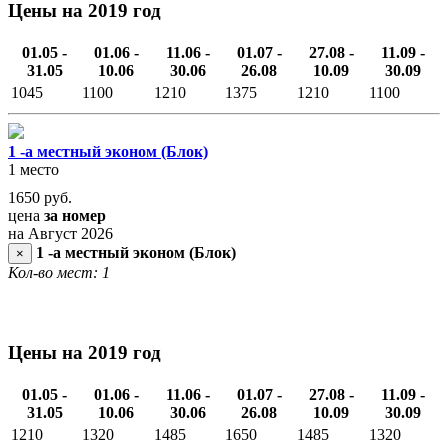
Цены на 2019 год
01.05 -
01.06 -
11.06 -
01.07 -
27.08 -
11.09 -
31.05
10.06
30.06
26.08
10.09
30.09
1045
1100
1210
1375
1210
1100
1 -а местный эконом (Блок)
1 место
1650
руб.
цена
за номер
на Август 2026
1 -а местный эконом (Блок)
×
Кол-во мест: 1
Цены на 2019 год
01.05 -
01.06 -
11.06 -
01.07 -
27.08 -
11.09 -
31.05
10.06
30.06
26.08
10.09
30.09
1210
1320
1485
1650
1485
1320