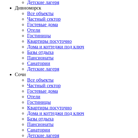
Детские лагеря
Дивноморск
Все объекты
Частный сектор
Гостевые дома
Отели
Гостиницы
Квартиры посуточно
Дома и коттеджи под ключ
Базы отдыха
Пансионаты
Санатории
Детские лагеря
Сочи
Все объекты
Частный сектор
Гостевые дома
Отели
Гостиницы
Квартиры посуточно
Дома и коттеджи под ключ
Базы отдыха
Пансионаты
Санатории
Детские лагеря