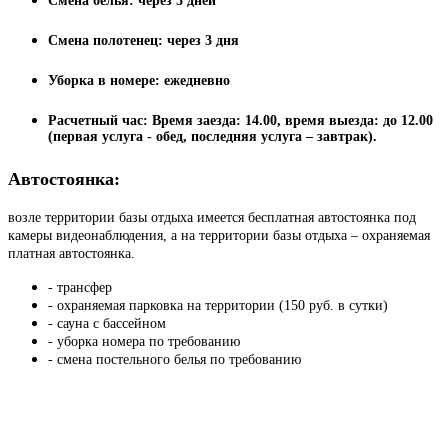
Смена белья: через 5 дней
Смена полотенец: через 3 дня
Уборка в номере: ежедневно
Расчетный час: Время заезда: 14.00, время выезда: до 12.00
(первая услуга - обед, последняя услуга – завтрак).
Автостоянка:
возле территории базы отдыха имеется бесплатная автостоянка под
камеры видеонаблюдения, а на территории базы отдыха – охраняемая
платная автостоянка.
- трансфер
- охраняемая парковка на территории (150 руб. в сутки)
- сауна с бассейном
- уборка номера по требованию
- смена постельного белья по требованию