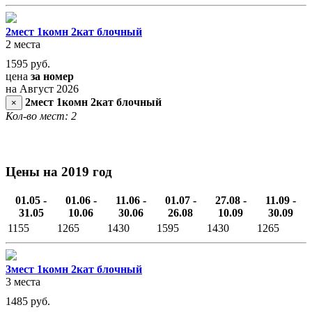
2мест 1комн 2кат блочный
2 места
1595
руб.
цена
за номер
на Август 2026
2мест 1комн 2кат блочный
×
Кол-во мест: 2
Цены на 2019 год
01.05 -
01.06 -
11.06 -
01.07 -
27.08 -
11.09 -
31.05
10.06
30.06
26.08
10.09
30.09
1155
1265
1430
1595
1430
1265
3мест 1комн 2кат блочный
3 места
1485
руб.