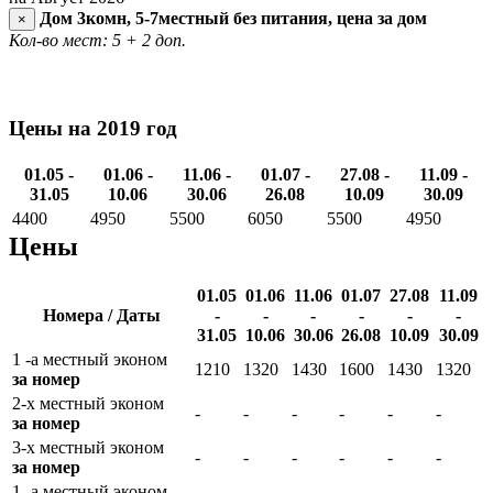
Дом 3комн, 5-7местный без питания, цена за дом
×
Кол-во мест: 5
+ 2 доп.
Цены на 2019 год
01.05 -
01.06 -
11.06 -
01.07 -
27.08 -
11.09 -
31.05
10.06
30.06
26.08
10.09
30.09
4400
4950
5500
6050
5500
4950
Цены
01.05
01.06
11.06
01.07
27.08
11.09
Номера / Даты
-
-
-
-
-
-
31.05
10.06
30.06
26.08
10.09
30.09
1 -а местный эконом
1210
1320
1430
1600
1430
1320
за номер
2-х местный эконом
-
-
-
-
-
-
за номер
3-х местный эконом
-
-
-
-
-
-
за номер
1 -а местный эконом