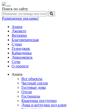
Toggle
Поиск по сайту
navigation
Размещение рекламы!
Анапа
Джемете
Витязево
Благовещенская
Сукко
Геленджик
Кабардинка
Дивноморск
Сочи
О проекте
Анапа
Все объекты
Частный сектор
Гостевые дома
Отели
Гостиницы
Квартиры посуточно
Дома и коттеджи под ключ