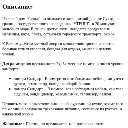
Описание:
Гостевой дом "Семья" расположен в живописной долине Сукко, на
границе государственного заповедника "УТРИШ", в 20 минутах
ходьбы от моря. В пешей доступности находятся продуктовые
магазины, кафе, почта, остановки городского транспорта, рынок.
К Вашим услугам уютный двор со множеством цветов и зелени,
большая летняя столовая, беседка для отдыха, мангал и детский
уголок.
Для размещения предлагаются 2х, 3х местные номера разного уровня
комфорта:
номера Стандарт. В номере: вся необходимая мебель, сан.узел с
душем, вентилятор, выход на общий балкон
номера Стандарт+. В номере: вся необходимая мебель, сан.узел
с душем, кондиционер, холодильник, телевизор, балкон
Готовить можно самостоятельно на оборудованной кухне, кроме того
по желанию возможно трёхразовое питание, состоящее из русской и
кавказской кухни.
Животные :
Платно, по предварительной договоренности.