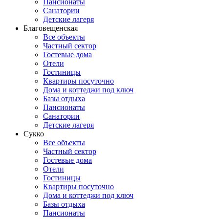
Пансионаты
Санатории
Детские лагеря
Благовещенская
Все объекты
Частный сектор
Гостевые дома
Отели
Гостиницы
Квартиры посуточно
Дома и коттеджи под ключ
Базы отдыха
Пансионаты
Санатории
Детские лагеря
Сукко
Все объекты
Частный сектор
Гостевые дома
Отели
Гостиницы
Квартиры посуточно
Дома и коттеджи под ключ
Базы отдыха
Пансионаты