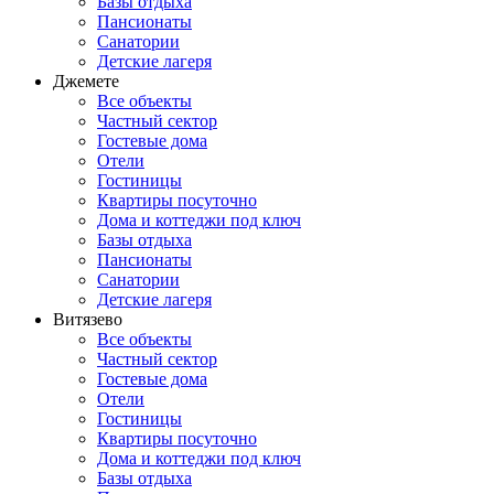
Базы отдыха
Пансионаты
Санатории
Детские лагеря
Джемете
Все объекты
Частный сектор
Гостевые дома
Отели
Гостиницы
Квартиры посуточно
Дома и коттеджи под ключ
Базы отдыха
Пансионаты
Санатории
Детские лагеря
Витязево
Все объекты
Частный сектор
Гостевые дома
Отели
Гостиницы
Квартиры посуточно
Дома и коттеджи под ключ
Базы отдыха