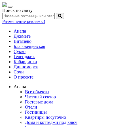
Toggle
Поиск по сайту
navigation
Размещение рекламы!
Анапа
Джемете
Витязево
Благовещенская
Сукко
Геленджик
Кабардинка
Дивноморск
Сочи
О проекте
Анапа
Все объекты
Частный сектор
Гостевые дома
Отели
Гостиницы
Квартиры посуточно
Дома и коттеджи под ключ