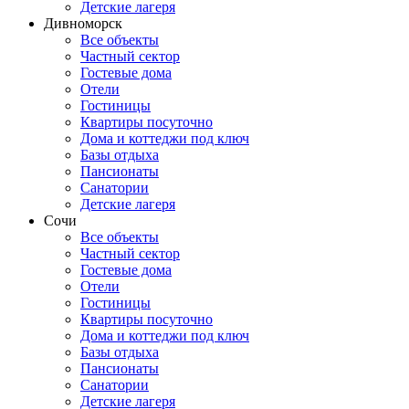
Детские лагеря
Дивноморск
Все объекты
Частный сектор
Гостевые дома
Отели
Гостиницы
Квартиры посуточно
Дома и коттеджи под ключ
Базы отдыха
Пансионаты
Санатории
Детские лагеря
Сочи
Все объекты
Частный сектор
Гостевые дома
Отели
Гостиницы
Квартиры посуточно
Дома и коттеджи под ключ
Базы отдыха
Пансионаты
Санатории
Детские лагеря