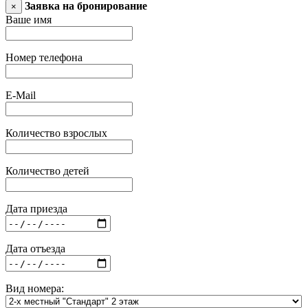
Заявка на бронирование
×
Ваше имя
Номер телефона
E-Mail
Количество взрослых
Количество детей
Дата приезда
Дата отъезда
Вид номера: