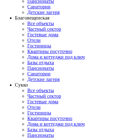
Пансионаты
Санатории
Детские лагеря
Благовещенская
Все объекты
Частный сектор
Гостевые дома
Отели
Гостиницы
Квартиры посуточно
Дома и коттеджи под ключ
Базы отдыха
Пансионаты
Санатории
Детские лагеря
Сукко
Все объекты
Частный сектор
Гостевые дома
Отели
Гостиницы
Квартиры посуточно
Дома и коттеджи под ключ
Базы отдыха
Пансионаты