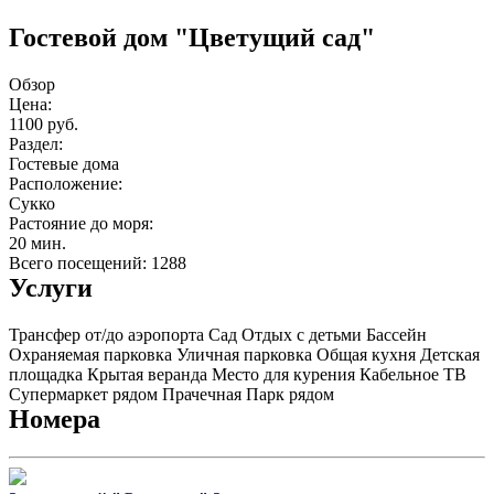
Гостевой дом "Цветущий сад"
Обзор
Цена:
1100 руб.
Раздел:
Гостевые дома
Расположение:
Сукко
Растояние до моря:
20 мин.
Всего посещений: 1288
Услуги
Трансфер от/до аэропорта
Сад
Отдых с детьми
Бассейн
Охраняемая парковка
Уличная парковка
Общая кухня
Детская
площадка
Крытая веранда
Место для курения
Кабельное ТВ
Супермаркет рядом
Прачечная
Парк рядом
Номера