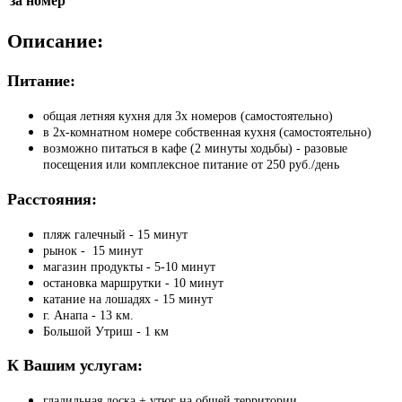
за номер
Описание:
Питание:
общая летняя кухня для 3х номеров (самостоятельно)
в 2х-комнатном номере собственная кухня (самостоятельно)
возможно питаться в кафе (2 минуты ходьбы) - разовые
посещения или комплексное питание от 250 руб./день
Расстояния:
пляж галечный - 15 минут
рынок - 15 минут
магазин продукты - 5-10 минут
остановка маршрутки - 10 минут
катание на лошадях - 15 минут
г. Анапа - 13 км.
Большой Утриш - 1 км
К Вашим услугам:
гладильная доска + утюг на общей территории