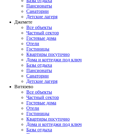
Базы отдыха
Пансионаты
Санатории
Детские лагеря
Джемете
Все объекты
Частный сектор
Гостевые дома
Отели
Гостиницы
Квартиры посуточно
Дома и коттеджи под ключ
Базы отдыха
Пансионаты
Санатории
Детские лагеря
Витязево
Все объекты
Частный сектор
Гостевые дома
Отели
Гостиницы
Квартиры посуточно
Дома и коттеджи под ключ
Базы отдыха