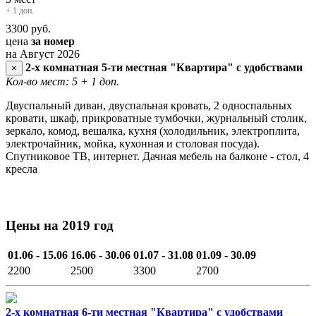
+ 1 доп.
3300
руб.
цена
за номер
на Август 2026
2-х комнатная 5-ти местная "Квартира" с удобствами
×
Кол-во мест: 5
+ 1 доп.
Двуспальный диван, двуспальная кровать, 2 односпальных
кровати, шкаф, прикроватные тумбочки, журнальный столик,
зеркало, комод, вешалка, кухня (холодильник, электроплита,
электрочайник, мойка, кухонная и столовая посуда).
Спутниковое ТВ, интернет. Дачная мебель на балконе - стол, 4
кресла
Цены на 2019 год
01.06 - 15.06
16.06 - 30.06
01.07 - 31.08
01.09 - 30.09
2200
2500
3300
2700
2-х комнатная 6-ти местная "Квартира" с удобствами