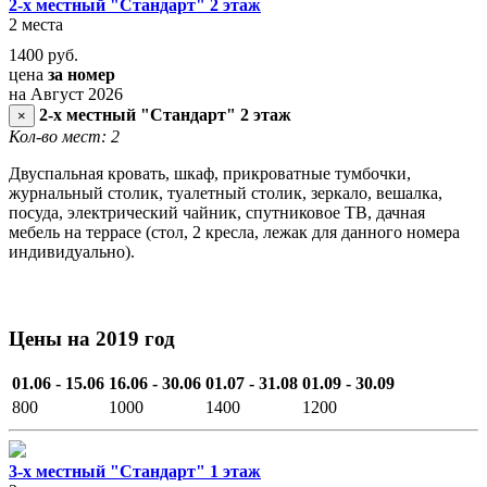
2-х местный "Стандарт" 2 этаж
2 места
1400
руб.
цена
за номер
на Август 2026
2-х местный "Стандарт" 2 этаж
×
Кол-во мест: 2
Двуспальная кровать, шкаф, прикроватные тумбочки,
журнальный столик, туалетный столик, зеркало, вешалка,
посуда, электрический чайник, спутниковое ТВ, дачная
мебель на террасе (стол, 2 кресла, лежак для данного номера
индивидуально).
Цены на 2019 год
01.06 - 15.06
16.06 - 30.06
01.07 - 31.08
01.09 - 30.09
800
1000
1400
1200
3-х местный "Стандарт" 1 этаж