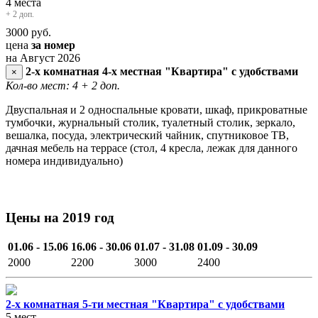
4 места
+ 2 доп.
3000
руб.
цена
за номер
на Август 2026
2-х комнатная 4-х местная "Квартира" с удобствами
×
Кол-во мест: 4
+ 2 доп.
Двуспальная и 2 односпальные кровати, шкаф, прикроватные
тумбочки, журнальный столик, туалетный столик, зеркало,
вешалка, посуда, электрический чайник, спутниковое ТВ,
дачная мебель на террасе (стол, 4 кресла, лежак для данного
номера индивидуально)
Цены на 2019 год
01.06 - 15.06
16.06 - 30.06
01.07 - 31.08
01.09 - 30.09
2000
2200
3000
2400
2-х комнатная 5-ти местная "Квартира" с удобствами
5 мест