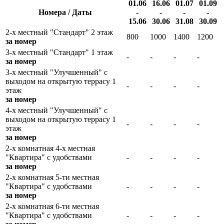
01.06
16.06
01.07
01.09
Номера / Даты
-
-
-
-
15.06
30.06
31.08
30.09
2-х местный "Стандарт" 2 этаж
800
1000
1400
1200
за номер
3-х местный "Стандарт" 1 этаж
-
-
-
-
за номер
3-х местный "Улучшенный" с
выходом на открытую террасу 1
-
-
-
-
этаж
за номер
4-х местный "Улучшенный" с
выходом на открытую террасу 1
-
-
-
-
этаж
за номер
2-х комнатная 4-х местная
"Квартира" с удобствами
-
-
-
-
за номер
2-х комнатная 5-ти местная
"Квартира" с удобствами
-
-
-
-
за номер
2-х комнатная 6-ти местная
"Квартира" с удобствами
-
-
-
-