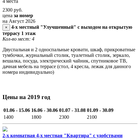
4 места
2300
руб.
цена
за номер
на Август 2026
4-х местный "Улучшенный" с выходом на открытую
×
террасу 1 этаж
Кол-во мест: 4
Двуспальная и 2 односпальные кровати, шкаф, прикроватные
тумбочки, журнальный столик, туалетный столик, зеркало,
вешалка, посуда, электрический чайник, спутниковое ТВ,
дачная мебель на террасе (стол, 4 кресла, лежак для данного
номера индивидуально)
Цены на 2019 год
01.06 - 15.06
16.06 - 30.06
01.07 - 31.08
01.09 - 30.09
1400
1800
2300
2100
2-х комнатная 4-х местная "Квартира" с удобствами