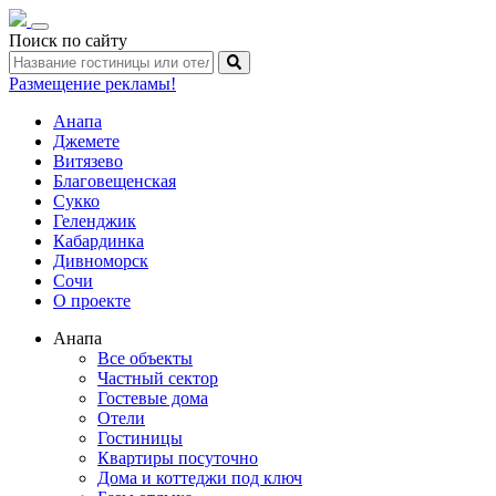
Toggle
Поиск по сайту
navigation
Размещение рекламы!
Анапа
Джемете
Витязево
Благовещенская
Сукко
Геленджик
Кабардинка
Дивноморск
Сочи
О проекте
Анапа
Все объекты
Частный сектор
Гостевые дома
Отели
Гостиницы
Квартиры посуточно
Дома и коттеджи под ключ