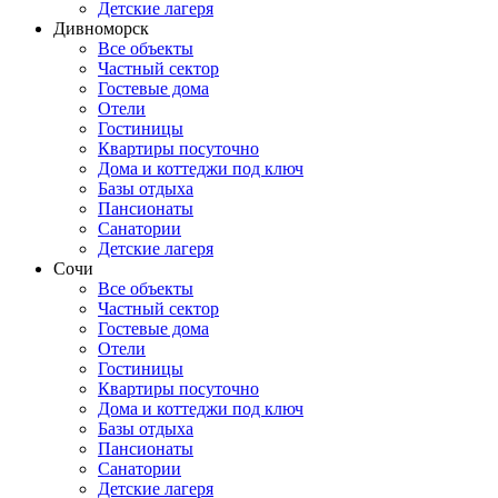
Детские лагеря
Дивноморск
Все объекты
Частный сектор
Гостевые дома
Отели
Гостиницы
Квартиры посуточно
Дома и коттеджи под ключ
Базы отдыха
Пансионаты
Санатории
Детские лагеря
Сочи
Все объекты
Частный сектор
Гостевые дома
Отели
Гостиницы
Квартиры посуточно
Дома и коттеджи под ключ
Базы отдыха
Пансионаты
Санатории
Детские лагеря