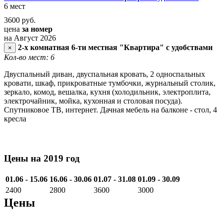
6 мест
3600
руб.
цена
за номер
на Август 2026
2-х комнатная 6-ти местная "Квартира" с удобствами
×
Кол-во мест: 6
Двуспальный диван, двуспальная кровать, 2 односпальных
кровати, шкаф, прикроватные тумбочки, журнальный столик,
зеркало, комод, вешалка, кухня (холодильник, электроплита,
электрочайник, мойка, кухонная и столовая посуда).
Спутниковое ТВ, интернет. Дачная мебель на балконе - стол, 4
кресла
Цены на 2019 год
01.06 - 15.06
16.06 - 30.06
01.07 - 31.08
01.09 - 30.09
2400
2800
3600
3000
Цены