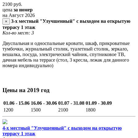
2100
руб.
цена
за номер
на Август 2026
3-х местный "Улучшенный" с выходом на открытую
×
террасу 1 этаж
Кол-во мест: 3
Двуспальная и односпальные кровати, шкаф, прикроватные
тумбочки, журнальный столик, туалетный столик, зеркало,
вешалка, посуда, электрический чайник, спутниковое ТВ,
дачная мебель на террасе (стол, 3 кресла, лежак для данного
номера индивидуально)
Цены на 2019 год
01.06 - 15.06
16.06 - 30.06
01.07 - 31.08
01.09 - 30.09
1200
1500
2100
1800
4-х местный "Улучшенный" с выходом на открытую
террасу 1 этаж