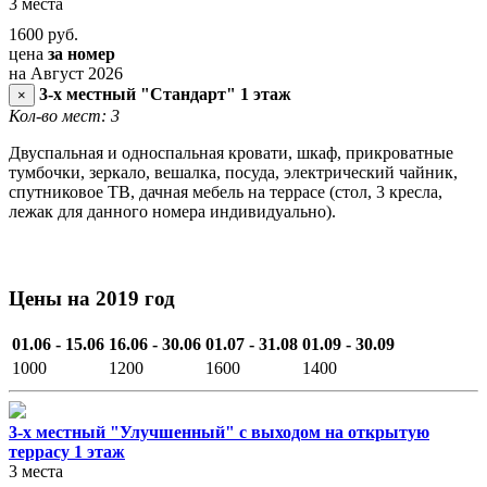
3 места
1600
руб.
цена
за номер
на Август 2026
3-х местный "Стандарт" 1 этаж
×
Кол-во мест: 3
Двуспальная и односпальная кровати, шкаф, прикроватные
тумбочки, зеркало, вешалка, посуда, электрический чайник,
спутниковое ТВ, дачная мебель на террасе (стол, 3 кресла,
лежак для данного номера индивидуально).
Цены на 2019 год
01.06 - 15.06
16.06 - 30.06
01.07 - 31.08
01.09 - 30.09
1000
1200
1600
1400
3-х местный "Улучшенный" с выходом на открытую
террасу 1 этаж
3 места