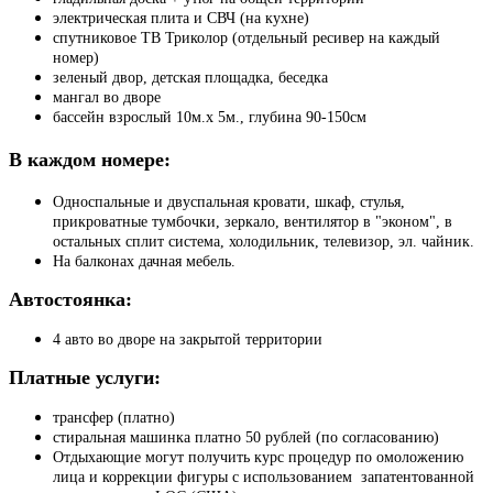
электрическая плита и СВЧ (на кухне)
спутниковое ТВ Триколор (отдельный ресивер на каждый
номер)
зеленый двор, детская площадка, беседка
мангал во дворе
бассейн взрослый 10м.х 5м., глубина 90-150см
В каждом номере:
Односпальные и двуспальная кровати, шкаф, стулья,
прикроватные тумбочки, зеркало, вентилятор в "эконом", в
остальных сплит система, холодильник, телевизор, эл. чайник.
На балконах дачная мебель.
Автостоянка:
4 авто во дворе на закрытой территории
Платные услуги:
трансфер (платно)
стиральная машинка платно 50 рублей (по согласованию)
Отдыхающие могут получить курс процедур по омоложению
лица и коррекции фигуры с использованием запатентованной