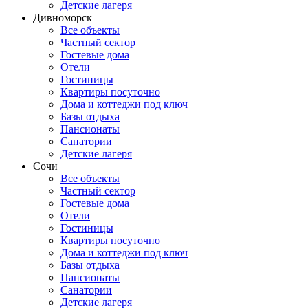
Детские лагеря
Дивноморск
Все объекты
Частный сектор
Гостевые дома
Отели
Гостиницы
Квартиры посуточно
Дома и коттеджи под ключ
Базы отдыха
Пансионаты
Санатории
Детские лагеря
Сочи
Все объекты
Частный сектор
Гостевые дома
Отели
Гостиницы
Квартиры посуточно
Дома и коттеджи под ключ
Базы отдыха
Пансионаты
Санатории
Детские лагеря