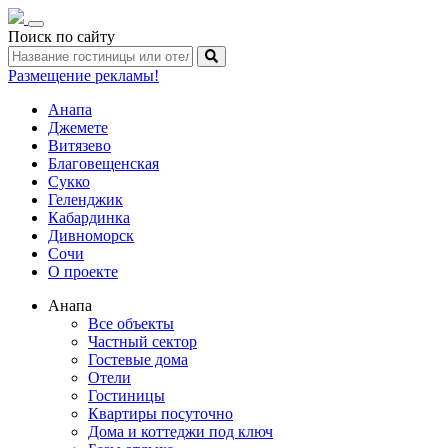
Toggle
Поиск по сайту
navigation
Размещение рекламы!
Анапа
Джемете
Витязево
Благовещенская
Сукко
Геленджик
Кабардинка
Дивноморск
Сочи
О проекте
Анапа
Все объекты
Частный сектор
Гостевые дома
Отели
Гостиницы
Квартиры посуточно
Дома и коттеджи под ключ