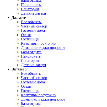
Базы отдыха
Пансионаты
Санатории
Детские лагеря
Джемете
Все объекты
Частный сектор
Гостевые дома
Отели
Гостиницы
Квартиры посуточно
Дома и коттеджи под ключ
Базы отдыха
Пансионаты
Санатории
Детские лагеря
Витязево
Все объекты
Частный сектор
Гостевые дома
Отели
Гостиницы
Квартиры посуточно
Дома и коттеджи под ключ
Базы отдыха