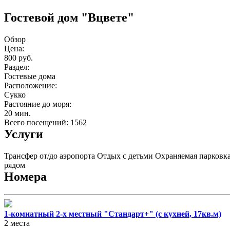
Гостевой дом "Вцвете"
Обзор
Цена:
800 руб.
Раздел:
Гостевые дома
Расположение:
Сукко
Растояние до моря:
20 мин.
Всего посещений: 1562
Услуги
Трансфер от/до аэропорта
Отдых с детьми
Охраняемая парковк
рядом
Номера
1-комнатный 2-х местный "Стандарт+" (с кухней, 17кв.м)
2 места