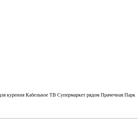
для курения
Кабельное ТВ
Супермаркет рядом
Прачечная
Парк