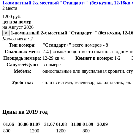
1-комнатный 2-х местный "Стандарт+" (без кухни, 12-16кв.
2 места
1200
руб.
цена
за номер
на Август 2026
1-комнатный 2-х местный "Стандарт+" (без кухни, 12-1
×
Кол-во мест: 2
Тип номера:
"Стандарт+"
всего номеров - 8
Спальных мест:
2-4 (возможно доп место платно - в одном н
Площадь номера:
12-29 кв.м.
Комнат в номере
: 1-2
Санузел+Душ:
в номере
Мебель:
односпальные или двуспальная кровати, сту
Удобства:
сплит-система, телевизор, холодильник, эл. 
Цены на 2019 год
01.06 - 30.06
01.07 - 31.07
01.08 - 31.08
01.09 - 30.09
800
1200
1200
800