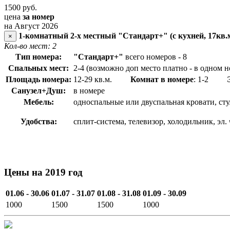
1500
руб.
цена
за номер
на Август 2026
1-комнатный 2-х местный "Стандарт+" (с кухней, 17кв.
×
Кол-во мест: 2
Тип номера:
"Стандарт+"
всего номеров - 8
Спальных мест:
2-4 (возможно доп место платно - в одном н
Площадь номера:
12-29 кв.м.
Комнат в номере
: 1-2
Санузел+Душ:
в номере
Мебель:
односпальные или двуспальная кровати, сту
Удобства:
сплит-система, телевизор, холодильник, эл. 
Цены на 2019 год
01.06 - 30.06
01.07 - 31.07
01.08 - 31.08
01.09 - 30.09
1000
1500
1500
1000