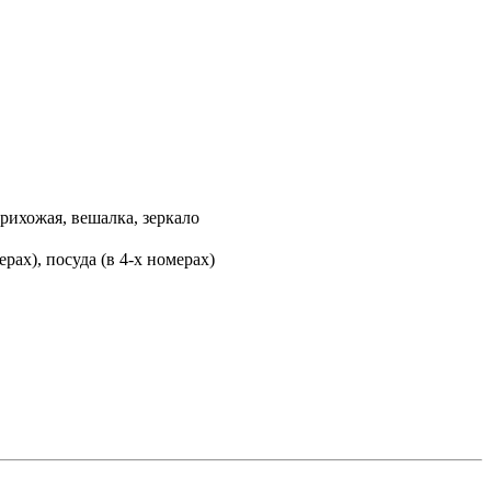
прихожая, вешалка, зеркало
ерах), посуда (в 4-х номерах)