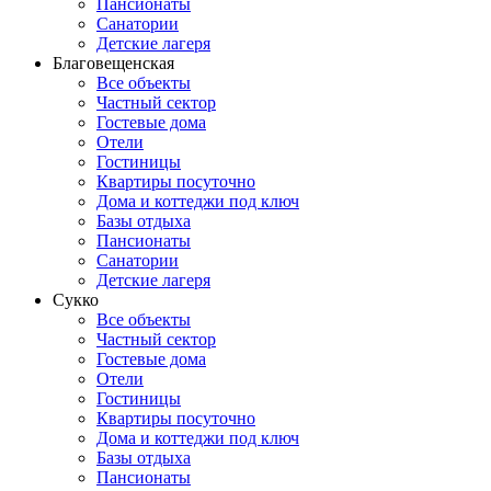
Пансионаты
Санатории
Детские лагеря
Благовещенская
Все объекты
Частный сектор
Гостевые дома
Отели
Гостиницы
Квартиры посуточно
Дома и коттеджи под ключ
Базы отдыха
Пансионаты
Санатории
Детские лагеря
Сукко
Все объекты
Частный сектор
Гостевые дома
Отели
Гостиницы
Квартиры посуточно
Дома и коттеджи под ключ
Базы отдыха
Пансионаты