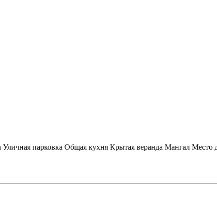
а
Уличная парковка
Общая кухня
Крытая веранда
Мангал
Место 