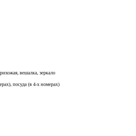
прихожая, вешалка, зеркало
ерах), посуда (в 4-х номерах)