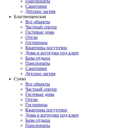
Пансионаты
Санатории
Детские лагеря
Благовещенская
Все объекты
Частный сектор
Гостевые дома
Отели
Гостиницы
Квартиры посуточно
Дома и коттеджи под ключ
Базы отдыха
Пансионаты
Санатории
Детские лагеря
Сукко
Все объекты
Частный сектор
Гостевые дома
Отели
Гостиницы
Квартиры посуточно
Дома и коттеджи под ключ
Базы отдыха
Пансионаты