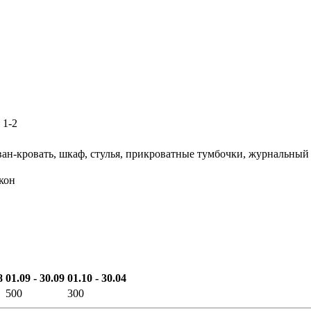
: 1-2
ан-кровать, шкаф, стулья, прикроватные тумбочки, журнальный 
лкон
8
01.09 - 30.09
01.10 - 30.04
500
300