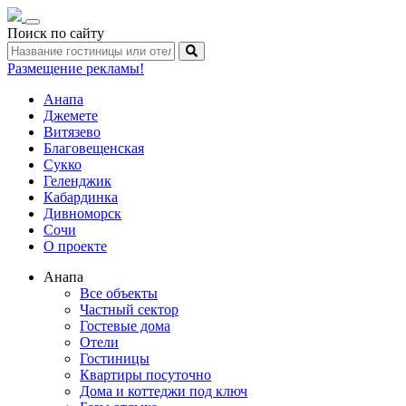
Toggle
Поиск по сайту
navigation
Размещение рекламы!
Анапа
Джемете
Витязево
Благовещенская
Сукко
Геленджик
Кабардинка
Дивноморск
Сочи
О проекте
Анапа
Все объекты
Частный сектор
Гостевые дома
Отели
Гостиницы
Квартиры посуточно
Дома и коттеджи под ключ