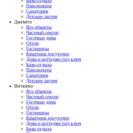
Базы отдыха
Пансионаты
Санатории
Детские лагеря
Джемете
Все объекты
Частный сектор
Гостевые дома
Отели
Гостиницы
Квартиры посуточно
Дома и коттеджи под ключ
Базы отдыха
Пансионаты
Санатории
Детские лагеря
Витязево
Все объекты
Частный сектор
Гостевые дома
Отели
Гостиницы
Квартиры посуточно
Дома и коттеджи под ключ
Базы отдыха