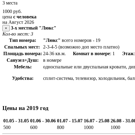
3 места
1000
руб.
цена
с человека
на Август 2026
3-х местный "Люкс"
×
Кол-во мест: 3
Тип номера:
"Люкс"
всего номеров - 19
Спальных мест:
2-3-4-5 (возможно доп место платно)
Площадь номера:
24-36 кв.м.
Комнат в номере
: 1
Этаж
Санузел+Душ:
в номере
Мебель:
односпальные или двуспальная кровати, див
Удобства:
сплит-система, телевизор, холодильник, ба
Цены на 2019 год
01.05 - 31.05
01.06 - 30.06
01.07 - 15.07
16.07 - 25.08
26.08 - 31.0
500
600
800
1000
1000