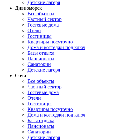
Детские лагеря
Дивноморск
Все объекты
Частный сектор
Гостевые дома
Отели
Гостиницы
Квартиры посуточно
Дома и коттеджи под ключ
Базы отдыха
Пансионаты
Санатории
Детские лагеря
Сочи
Все объекты
Частный сектор
Гостевые дома
Отели
Гостиницы
Квартиры посуточно
Дома и коттеджи под ключ
Базы отдыха
Пансионаты
Санатории
Детские лагеря