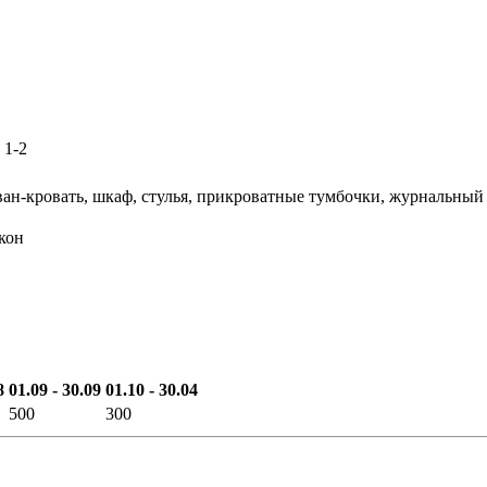
: 1-2
ан-кровать, шкаф, стулья, прикроватные тумбочки, журнальный 
лкон
8
01.09 - 30.09
01.10 - 30.04
500
300