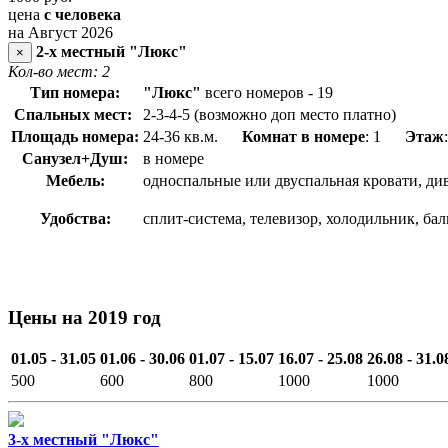
цена
с человека
на Август 2026
2-х местный "Люкс"
×
Кол-во мест: 2
Тип номера:
"Люкс"
всего номеров - 19
Спальных мест:
2-3-4-5 (возможно доп место платно)
Площадь номера:
24-36 кв.м.
Комнат в номере
: 1
Этаж
Санузел+Душ:
в номере
Мебель:
односпальные или двуспальная кровати, див
Удобства:
сплит-система, телевизор, холодильник, ба
Цены на 2019 год
01.05 - 31.05
01.06 - 30.06
01.07 - 15.07
16.07 - 25.08
26.08 - 31.0
500
600
800
1000
1000
3-х местный "Люкс"