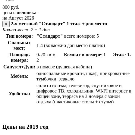
800
руб.
цена
с человека
на Август 2026
2-х местный "Стандарт" 1 этаж + доп.место
×
Кол-во мест: 2
+ 1 доп.
Тип номера:
"Стандарт"
всего номеров: 5
Спальных
1-4 (возможно доп место платно)
мест:
Площадь
9-20 кв.м.
Комнат в номере
: 1
Этаж
: 1-
номера:
2
Санузел+Душ:
в номере (душевая кабина)
односпальные кровати, шкаф, прикроватные
Мебель:
тумбочки, зеркало
сплит-система, телевизор, спутниковое и
цифровое ТВ, холодильник, WI-FI интернет в
Удобства:
общей зоне, терраса на 3 номера с зоной
отдыха (пластиковые столы + стулья)
Цены на 2019 год