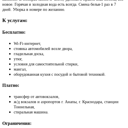
новое. Горячая и холодная вода есть всегда. Смена белья-1 раз в 7
дней. Уборка в номере по желанию.
К услугам
:
Бесплатно:
Wi-Fi-интернет,
стоянка автомобилей возле двора,
гладильная доска,
утюг,
условия для самостоятельной стирки,
мангал,
оборудованная кухня с посудой и бытовой техникой.
Платно
:
трансфер от автовокзалов,
ж/д вокзалов и аэропортов г. Анапы, г. Краснодара, станции
Тоннельная,
стиральная машина.
Ограничения
: