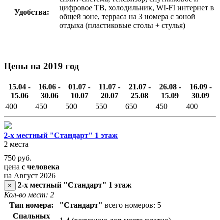
цифровое ТВ, холодильник, WI-FI интернет в
Удобства:
общей зоне, терраса на 3 номера с зоной
отдыха (пластиковые столы + стулья)
Цены на 2019 год
15.04 -
16.06 -
01.07 -
11.07 -
21.07 -
26.08 -
16.09 -
15.06
30.06
10.07
20.07
25.08
15.09
30.09
400
450
500
550
650
450
400
2-х местный "Стандарт" 1 этаж
2 места
750
руб.
цена
с человека
на Август 2026
2-х местный "Стандарт" 1 этаж
×
Кол-во мест: 2
Тип номера:
"Стандарт"
всего номеров: 5
Спальных