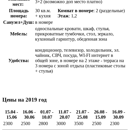
3+2 (возможно доп место платно)
мест:
Площадь
30 кв.м.
Комнат в номере
: 2 (раздельные)
номера:
+ кухня
Этаж
: 1,2
Санузел+Душ:
в номере
односпальные кровати, шкаф, стулья,
Мебель:
прикроватные тумбочки, стол, зеркало,
кухонный гарнитур, обеденная зона
кондиционер, телевизор, холодильник, эл.
чайник, СВЧ, посуда, WI-FI интернет в
Удобства:
общей зоне, в номере на 2 этаже - терраса на
3 номера с зоной отдыха (пластиковые столы
+ стулья)
Цены на 2019 год
15.04 -
16.06 -
01.07 -
11.07 -
21.07 -
26.08 -
16.09 -
15.06
30.06
10.07
20.07
25.08
15.09
30.09
2300
2500
2800
3000
3500
2500
2300