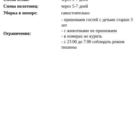
Смена полотенец:
через 5-7 дней
Уборка в номере:
самостоятельно
- принимаем гостей с детьми старше 3
лет
- с животными не принимаем
Ограничения:
- в номерах не курить
- с 23:00 до 7:00 соблюдать режим
тишины