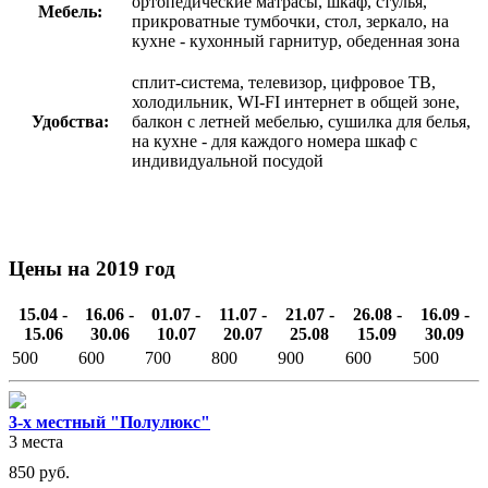
ортопедические матрасы, шкаф, стулья,
Мебель:
прикроватные тумбочки, стол, зеркало, на
кухне - кухонный гарнитур, обеденная зона
сплит-система, телевизор, цифровое ТВ,
холодильник, WI-FI интернет в общей зоне,
Удобства:
балкон с летней мебелью, сушилка для белья,
на кухне - для каждого номера шкаф с
индивидуальной посудой
Цены на 2019 год
15.04 -
16.06 -
01.07 -
11.07 -
21.07 -
26.08 -
16.09 -
15.06
30.06
10.07
20.07
25.08
15.09
30.09
500
600
700
800
900
600
500
3-х местный "Полулюкс"
3 места
850
руб.