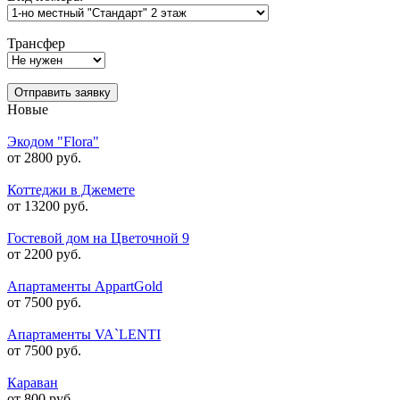
Трансфер
Отправить заявку
Новые
Экодом "Flora"
от 2800 руб.
Коттеджи в Джемете
от 13200 руб.
Гостевой дом на Цветочной 9
от 2200 руб.
Апартаменты AppartGold
от 7500 руб.
Апартаменты VA`LENTI
от 7500 руб.
Караван
от 800 руб.