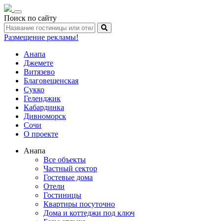
Toggle
Поиск по сайту
navigation
Размещение рекламы!
Анапа
Джемете
Витязево
Благовещенская
Сукко
Геленджик
Кабардинка
Дивноморск
Сочи
О проекте
Анапа
Все объекты
Частный сектор
Гостевые дома
Отели
Гостиницы
Квартиры посуточно
Дома и коттеджи под ключ