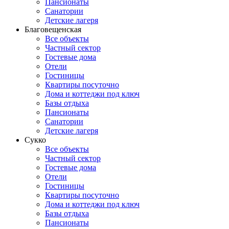
Пансионаты
Санатории
Детские лагеря
Благовещенская
Все объекты
Частный сектор
Гостевые дома
Отели
Гостиницы
Квартиры посуточно
Дома и коттеджи под ключ
Базы отдыха
Пансионаты
Санатории
Детские лагеря
Сукко
Все объекты
Частный сектор
Гостевые дома
Отели
Гостиницы
Квартиры посуточно
Дома и коттеджи под ключ
Базы отдыха
Пансионаты