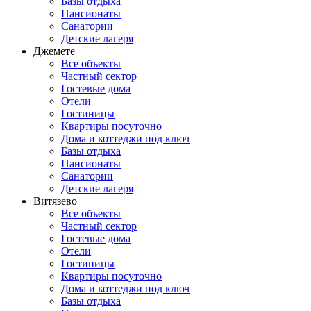
Базы отдыха
Пансионаты
Санатории
Детские лагеря
Джемете
Все объекты
Частный сектор
Гостевые дома
Отели
Гостиницы
Квартиры посуточно
Дома и коттеджи под ключ
Базы отдыха
Пансионаты
Санатории
Детские лагеря
Витязево
Все объекты
Частный сектор
Гостевые дома
Отели
Гостиницы
Квартиры посуточно
Дома и коттеджи под ключ
Базы отдыха