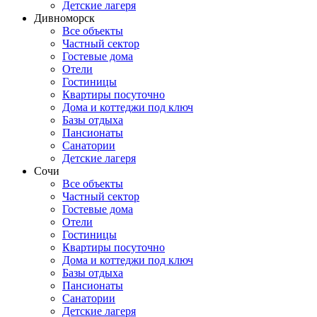
Детские лагеря
Дивноморск
Все объекты
Частный сектор
Гостевые дома
Отели
Гостиницы
Квартиры посуточно
Дома и коттеджи под ключ
Базы отдыха
Пансионаты
Санатории
Детские лагеря
Сочи
Все объекты
Частный сектор
Гостевые дома
Отели
Гостиницы
Квартиры посуточно
Дома и коттеджи под ключ
Базы отдыха
Пансионаты
Санатории
Детские лагеря