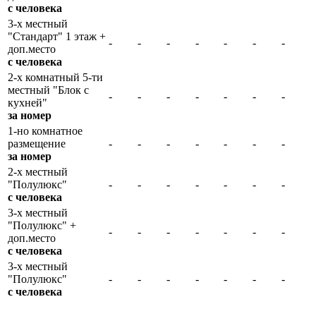
с человека
3-х местный
"Стандарт" 1 этаж +
-
-
-
-
-
-
-
доп.место
с человека
2-х комнатный 5-ти
местный "Блок с
-
-
-
-
-
-
-
кухней"
за номер
1-но комнатное
размещение
-
-
-
-
-
-
-
за номер
2-х местный
"Полулюкс"
-
-
-
-
-
-
-
с человека
3-х местный
"Полулюкс" +
-
-
-
-
-
-
-
доп.место
с человека
3-х местный
"Полулюкс"
-
-
-
-
-
-
-
с человека