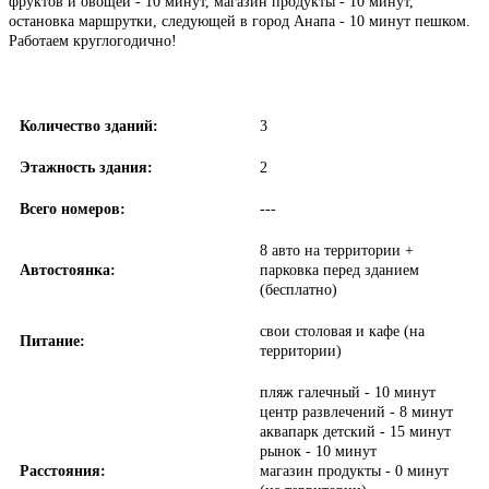
фруктов и овощей - 10 минут, магазин продукты - 10 минут,
остановка маршрутки, следующей в город Анапа - 10 минут пешком.
Работаем круглогодично!
Количество зданий:
3
Этажность здания:
2
Всего номеров:
---
8 авто на территории +
Автостоянка:
парковка перед зданием
(бесплатно)
свои столовая и кафе (на
Питание:
территории)
пляж галечный - 10 минут
центр развлечений - 8 минут
аквапарк детский - 15 минут
рынок - 10 минут
Расстояния:
магазин продукты - 0 минут