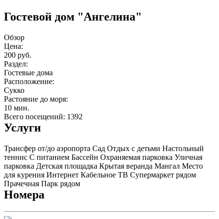
Гостевой дом "Ангелина"
Обзор
Цена:
200 руб.
Раздел:
Гостевые дома
Расположение:
Сукко
Растояние до моря:
10 мин.
Всего посещений: 1392
Услуги
Трансфер от/до аэропорта
Сад
Отдых с детьми
Настольный
теннис
С питанием
Бассейн
Охраняемая парковка
Уличная
парковка
Детская площадка
Крытая веранда
Мангал
Место
для курения
Интернет
Кабельное ТВ
Супермаркет рядом
Прачечная
Парк рядом
Номера