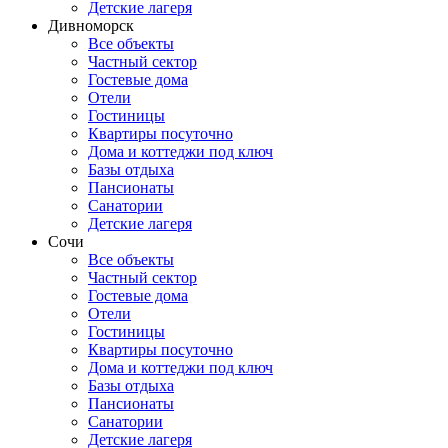
Детские лагеря
Дивноморск
Все объекты
Частный сектор
Гостевые дома
Отели
Гостиницы
Квартиры посуточно
Дома и коттеджи под ключ
Базы отдыха
Пансионаты
Санатории
Детские лагеря
Сочи
Все объекты
Частный сектор
Гостевые дома
Отели
Гостиницы
Квартиры посуточно
Дома и коттеджи под ключ
Базы отдыха
Пансионаты
Санатории
Детские лагеря