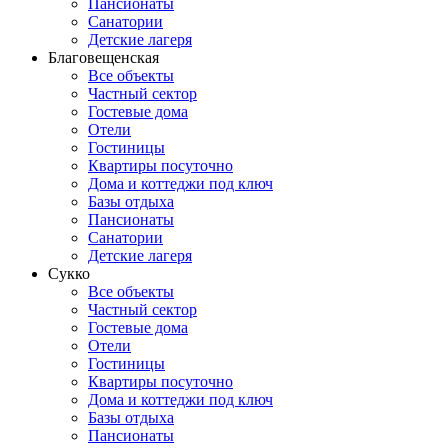
Пансионаты
Санатории
Детские лагеря
Благовещенская
Все объекты
Частный сектор
Гостевые дома
Отели
Гостиницы
Квартиры посуточно
Дома и коттеджи под ключ
Базы отдыха
Пансионаты
Санатории
Детские лагеря
Сукко
Все объекты
Частный сектор
Гостевые дома
Отели
Гостиницы
Квартиры посуточно
Дома и коттеджи под ключ
Базы отдыха
Пансионаты