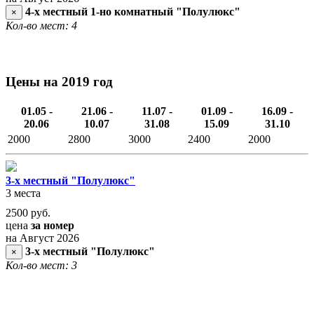
4-х местный 1-но комнатный "Полулюкс"
×
Кол-во мест: 4
Цены на 2019 год
01.05 -
21.06 -
11.07 -
01.09 -
16.09 -
20.06
10.07
31.08
15.09
31.10
2000
2800
3000
2400
2000
3-х местный "Полулюкс"
3 места
2500
руб.
цена
за номер
на Август 2026
3-х местный "Полулюкс"
×
Кол-во мест: 3