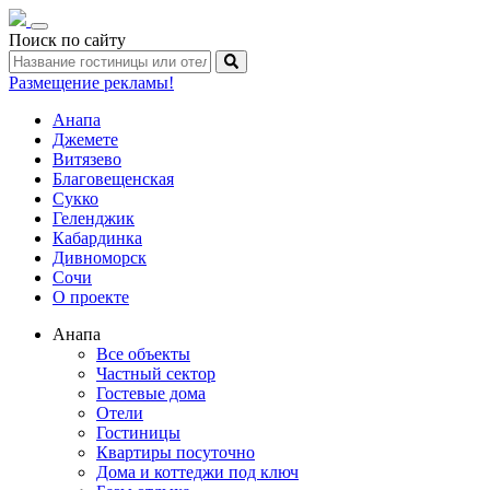
Toggle
Поиск по сайту
navigation
Размещение рекламы!
Анапа
Джемете
Витязево
Благовещенская
Сукко
Геленджик
Кабардинка
Дивноморск
Сочи
О проекте
Анапа
Все объекты
Частный сектор
Гостевые дома
Отели
Гостиницы
Квартиры посуточно
Дома и коттеджи под ключ