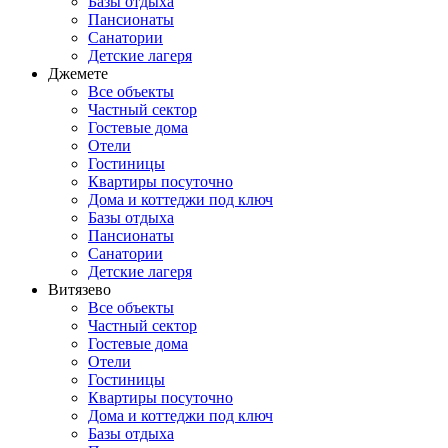
Базы отдыха
Пансионаты
Санатории
Детские лагеря
Джемете
Все объекты
Частный сектор
Гостевые дома
Отели
Гостиницы
Квартиры посуточно
Дома и коттеджи под ключ
Базы отдыха
Пансионаты
Санатории
Детские лагеря
Витязево
Все объекты
Частный сектор
Гостевые дома
Отели
Гостиницы
Квартиры посуточно
Дома и коттеджи под ключ
Базы отдыха