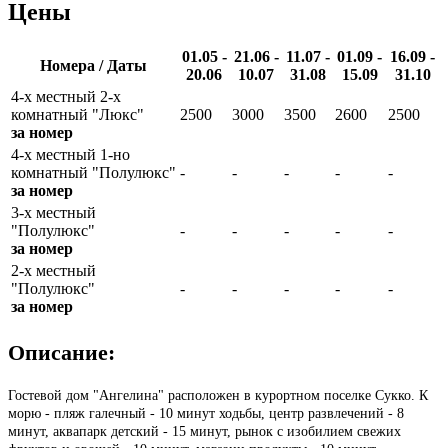
Цены
01.05 -
21.06 -
11.07 -
01.09 -
16.09 -
Номера / Даты
20.06
10.07
31.08
15.09
31.10
4-х местный 2-х
комнатный "Люкс"
2500
3000
3500
2600
2500
за номер
4-х местный 1-но
комнатный "Полулюкс"
-
-
-
-
-
за номер
3-х местный
"Полулюкс"
-
-
-
-
-
за номер
2-х местный
"Полулюкс"
-
-
-
-
-
за номер
Описание:
Гостевой дом "Ангелина" расположен в курортном поселке Сукко. К
морю - пляж галечный - 10 минут ходьбы, центр развлечений - 8
минут, аквапарк детский - 15 минут, рынок с изобилием свежих