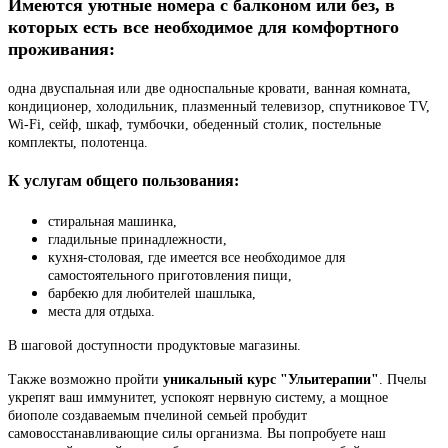
Имеются уютные номера с балконом или без, в
которых есть все необходимое для комфортного
проживания:
одна двуспальная или две односпальные кровати, ванная комната,
кондиционер, холодильник, плазменный телевизор, спутниковое TV,
Wi-Fi, сейф, шкаф, тумбочки, обеденный столик, постельные
комплекты, полотенца.
К услугам общего пользования:
стиральная машинка,
гладильные принадлежности,
кухня-столовая, где имеется все необходимое для
самостоятельного приготовления пищи,
барбекю для любителей шашлыка,
места для отдыха.
В шаговой доступности продуктовые магазины.
Также возможно пройти
уникальный курс "Ульитерапии"
. Пчелы
укрепят ваш иммунитет, успокоят нервную систему, а мощное
биополе создаваемым пчелиной семьей пробудит
самовосстанавливающие силы организма. Вы попробуете наш