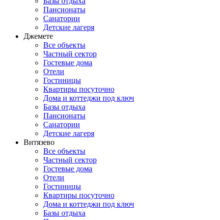
Базы отдыха
Пансионаты
Санатории
Детские лагеря
Джемете
Все объекты
Частный сектор
Гостевые дома
Отели
Гостиницы
Квартиры посуточно
Дома и коттеджи под ключ
Базы отдыха
Пансионаты
Санатории
Детские лагеря
Витязево
Все объекты
Частный сектор
Гостевые дома
Отели
Гостиницы
Квартиры посуточно
Дома и коттеджи под ключ
Базы отдыха