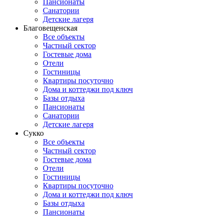
Пансионаты
Санатории
Детские лагеря
Благовещенская
Все объекты
Частный сектор
Гостевые дома
Отели
Гостиницы
Квартиры посуточно
Дома и коттеджи под ключ
Базы отдыха
Пансионаты
Санатории
Детские лагеря
Сукко
Все объекты
Частный сектор
Гостевые дома
Отели
Гостиницы
Квартиры посуточно
Дома и коттеджи под ключ
Базы отдыха
Пансионаты