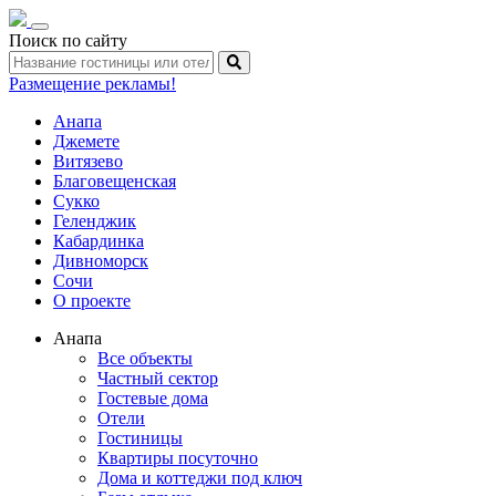
Toggle
Поиск по сайту
navigation
Размещение рекламы!
Анапа
Джемете
Витязево
Благовещенская
Сукко
Геленджик
Кабардинка
Дивноморск
Сочи
О проекте
Анапа
Все объекты
Частный сектор
Гостевые дома
Отели
Гостиницы
Квартиры посуточно
Дома и коттеджи под ключ