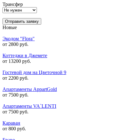
Трансфер
Отправить заявку
Новые
Экодом "Flora"
от 2800 руб.
Коттеджи в Джемете
от 13200 руб.
Гостевой дом на Цветочной 9
от 2200 руб.
Апартаменты AppartGold
от 7500 руб.
Апартаменты VA`LENTI
от 7500 руб.
Караван
от 800 руб.
Браво