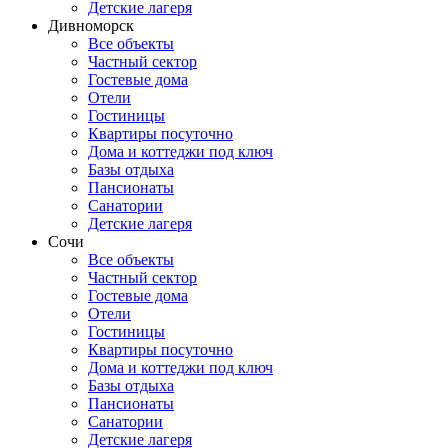
Детские лагеря
Дивноморск
Все объекты
Частный сектор
Гостевые дома
Отели
Гостиницы
Квартиры посуточно
Дома и коттеджи под ключ
Базы отдыха
Пансионаты
Санатории
Детские лагеря
Сочи
Все объекты
Частный сектор
Гостевые дома
Отели
Гостиницы
Квартиры посуточно
Дома и коттеджи под ключ
Базы отдыха
Пансионаты
Санатории
Детские лагеря