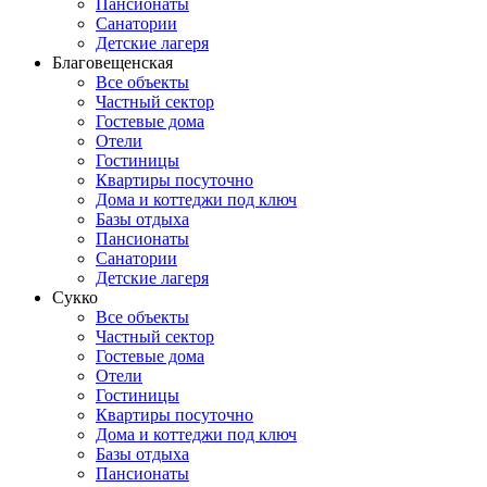
Пансионаты
Санатории
Детские лагеря
Благовещенская
Все объекты
Частный сектор
Гостевые дома
Отели
Гостиницы
Квартиры посуточно
Дома и коттеджи под ключ
Базы отдыха
Пансионаты
Санатории
Детские лагеря
Сукко
Все объекты
Частный сектор
Гостевые дома
Отели
Гостиницы
Квартиры посуточно
Дома и коттеджи под ключ
Базы отдыха
Пансионаты