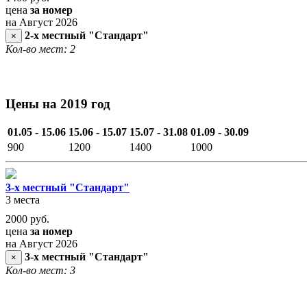
цена
за номер
на Август 2026
2-х местный "Стандарт"
×
Кол-во мест: 2
Цены на 2019 год
01.05 - 15.06
15.06 - 15.07
15.07 - 31.08
01.09 - 30.09
900
1200
1400
1000
3-х местный "Стандарт"
3 места
2000
руб.
цена
за номер
на Август 2026
3-х местный "Стандарт"
×
Кол-во мест: 3