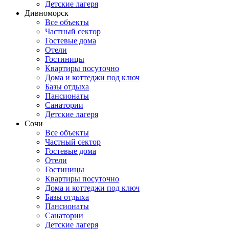
Детские лагеря
Дивноморск
Все объекты
Частный сектор
Гостевые дома
Отели
Гостиницы
Квартиры посуточно
Дома и коттеджи под ключ
Базы отдыха
Пансионаты
Санатории
Детские лагеря
Сочи
Все объекты
Частный сектор
Гостевые дома
Отели
Гостиницы
Квартиры посуточно
Дома и коттеджи под ключ
Базы отдыха
Пансионаты
Санатории
Детские лагеря