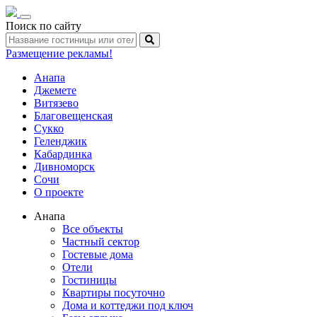
Toggle
Поиск по сайту
navigation
Размещение рекламы!
Анапа
Джемете
Витязево
Благовещенская
Сукко
Геленджик
Кабардинка
Дивноморск
Сочи
О проекте
Анапа
Все объекты
Частный сектор
Гостевые дома
Отели
Гостиницы
Квартиры посуточно
Дома и коттеджи под ключ