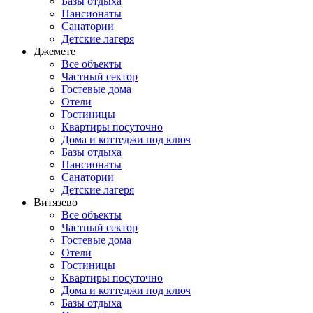
Базы отдыха
Пансионаты
Санатории
Детские лагеря
Джемете
Все объекты
Частный сектор
Гостевые дома
Отели
Гостиницы
Квартиры посуточно
Дома и коттеджи под ключ
Базы отдыха
Пансионаты
Санатории
Детские лагеря
Витязево
Все объекты
Частный сектор
Гостевые дома
Отели
Гостиницы
Квартиры посуточно
Дома и коттеджи под ключ
Базы отдыха