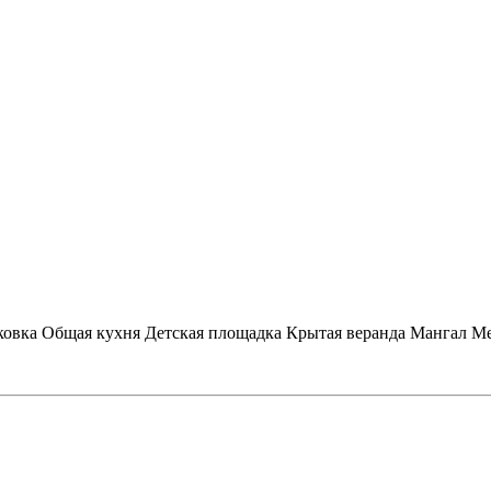
ковка
Общая кухня
Детская площадка
Крытая веранда
Мангал
Ме