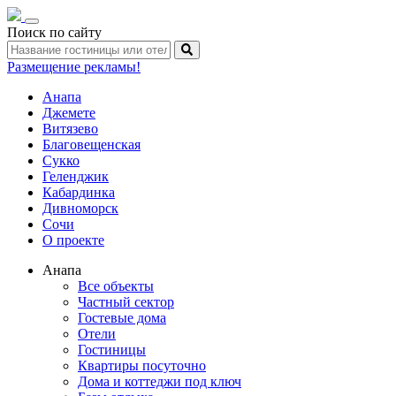
Toggle
Поиск по сайту
navigation
Размещение рекламы!
Анапа
Джемете
Витязево
Благовещенская
Сукко
Геленджик
Кабардинка
Дивноморск
Сочи
О проекте
Анапа
Все объекты
Частный сектор
Гостевые дома
Отели
Гостиницы
Квартиры посуточно
Дома и коттеджи под ключ