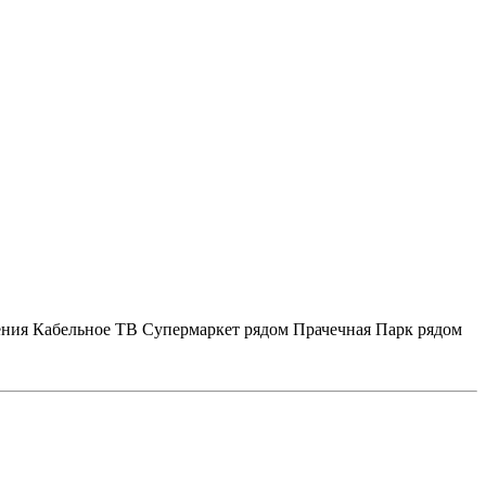
ения
Кабельное ТВ
Супермаркет рядом
Прачечная
Парк рядом