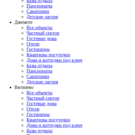
Базы отдыха
Пансионаты
Санатории
Детские лагеря
Джемете
Все объекты
Частный сектор
Гостевые дома
Отели
Гостиницы
Квартиры посуточно
Дома и коттеджи под ключ
Базы отдыха
Пансионаты
Санатории
Детские лагеря
Витязево
Все объекты
Частный сектор
Гостевые дома
Отели
Гостиницы
Квартиры посуточно
Дома и коттеджи под ключ
Базы отдыха