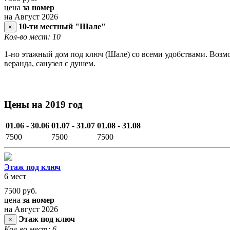
цена
за номер
на Август 2026
10-ти местный "Шале"
×
Кол-во мест: 10
1-но этажный дом под ключ (Шале) со всеми удобствами. Возмож
веранда, санузел с душем.
Цены на 2019 год
01.06 - 30.06
01.07 - 31.07
01.08 - 31.08
7500
7500
7500
Этаж под ключ
6 мест
7500
руб.
цена
за номер
на Август 2026
Этаж под ключ
×
Кол-во мест: 6