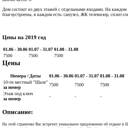
Дом состоит из двух этажей с отдельными входами. На каждом 
благоустроены, в каждом есть: санузел, ЖК телевизор, сплит-
Цены на 2019 год
01.06 - 30.06
01.07 - 31.07
01.08 - 31.08
7500
7500
7500
Цены
Номера / Даты
01.06 - 30.06
01.07 - 31.07
01.08 - 31.08
10-ти местный "Шале"
7500
7500
7500
за номер
Этаж под ключ
-
-
-
за номер
Описание:
На этой страничке Вас встретит уникальное предложение об отдыхе в Ша