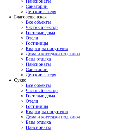
Пансионаты
Санатории
Детские лагеря
Благовещенская
Все объекты
Частный сектор
Гостевые дома
Отели
Гостиницы
Квартиры посуточно
Дома и коттеджи под ключ
Базы отдыха
Пансионаты
Санатории
Детские лагеря
Сукко
Все объекты
Частный сектор
Гостевые дома
Отели
Гостиницы
Квартиры посуточно
Дома и коттеджи под ключ
Базы отдыха
Пансионаты