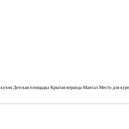
 кухня
Детская площадка
Крытая веранда
Мангал
Место для кур