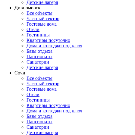
Детские лагеря
Дивноморск
Все объекты
Частный сектор
Гостевые дома
Отели
Гостиницы
Квартиры посуточно
Дома и коттеджи под ключ
Базы отдыха
Пансионаты
Санатории
Детские лагеря
Сочи
Все объекты
Частный сектор
Гостевые дома
Отели
Гостиницы
Квартиры посуточно
Дома и коттеджи под ключ
Базы отдыха
Пансионаты
Санатории
Детские лагеря