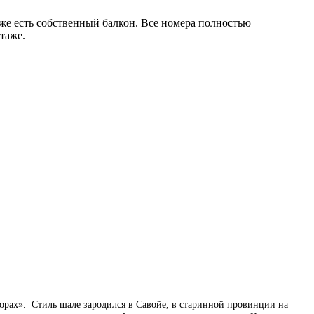
аже есть собственный балкон. Все номера полностью
таже.
 горах». Стиль шале зародился в Савойе, в старинной провинции на