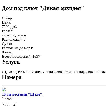
Дом под ключ "Дикая орхидея"
Обзор
Цена:
7500 руб.
Раздел:
Дома под ключ
Расположение:
Сукко
Растояние до моря:
8 мин.
Всего посещений: 1657
Услуги
Отдых с детьми
Охраняемая парковка
Уличная парковка
Общая
Номера
10-ти местный "Шале"
10 мест
7500
руб.