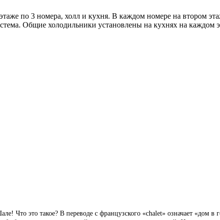
этаже по 3 номера, холл и кухня. В каждом номере на втором эт
система. Общие холодильники установлены на кухнях на каждом э
ле! Что это такое? В переводе с французского «chalet» означает «дом в