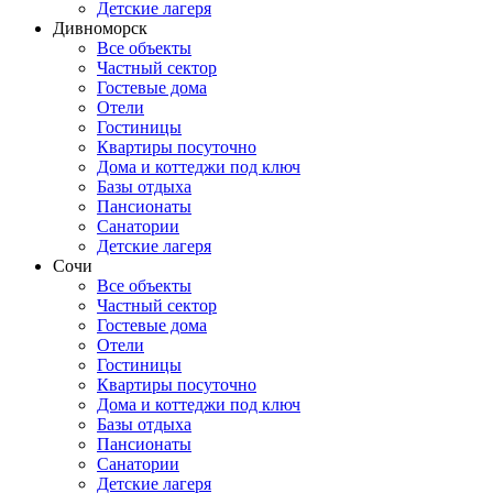
Детские лагеря
Дивноморск
Все объекты
Частный сектор
Гостевые дома
Отели
Гостиницы
Квартиры посуточно
Дома и коттеджи под ключ
Базы отдыха
Пансионаты
Санатории
Детские лагеря
Сочи
Все объекты
Частный сектор
Гостевые дома
Отели
Гостиницы
Квартиры посуточно
Дома и коттеджи под ключ
Базы отдыха
Пансионаты
Санатории
Детские лагеря