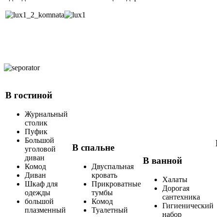
В гостиной
Журнальный
столик
Пуфик
Большой
В спальне
уголовой
диван
В ванной
Комод
Двуспальная
Диван
кровать
Халаты
Шкаф для
Прикроватные
Дорогая
одежды
тумбы
сантехника
большой
Комод
Гигиенический
плазменный
Туалетный
набор