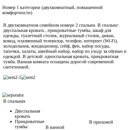
Номер 1 категории (двухкомнатный, повышенной
комфортности)
В двухкомнатном семейном номере 2 спальни. В спальне:
двуспальная кровать , прикроватные тумбы, шкаф для
одежды, туалетный столик, журнальный столик, диван,
комод, плазменный телевизор, телефон, интернет (Wi-Fi),
холодильник, кондиционер, сейф, фен, набор посуды,
тапочки, халаты, швейный набор, набор по уходу за обувью и
одеждой. В детской: односпальная кровать, прикроватная
тумба. Ванная комната оснащена дорогой современной
сантехникой.
В спальнях
Двуспальная
кровать
Прикроватные
В прихожей
тумбы
В ванной