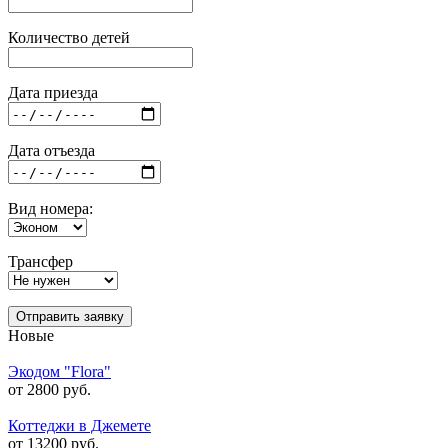
Количество детей
Дата приезда
Дата отъезда
Вид номера:
Трансфер
Отправить заявку
Новые
Экодом "Flora"
от 2800 руб.
Коттеджи в Джемете
от 13200 руб.