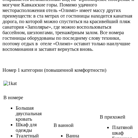
могучие Кавказские горы. Помимо удачного
месторасположения отель «Олимп» имеет массу других
преимуществ: в ста метрах от гостиницы находится канатная
дорога, по которой можно спуститься на красивейший пляж
санатория «Заполярье», где можно воспользоваться
бассейном, шезлонгами, тренажёрным залом. Все номера
гостиницы оборудованы по последнему слову техники,
поэтому отдых в отеле «Олимп» оставит только наилучшие
воспоминания и заставит вернуться вновь.
Номер 1 категории (повышенной комфортности)
В номере
Большая
двуспальная
В прихожей
кровать
Шкаф для
В ванной
Платяной
одежды
шкаф
Туалетный
Ванна