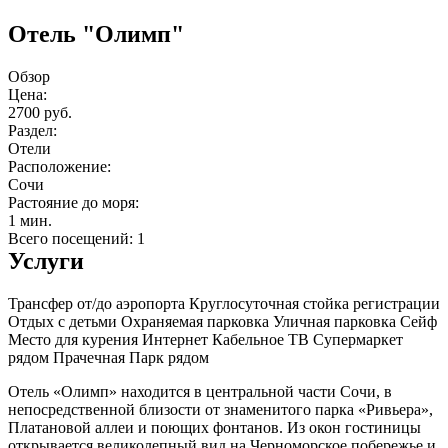
Отель "Олимп"
Обзор
Цена:
2700 руб.
Раздел:
Отели
Расположение:
Сочи
Растояние до моря:
1 мин.
Всего посещений: 1
Услуги
Трансфер от/до аэропорта
Круглосуточная стойка регистрации
Отдых с детьми
Охраняемая парковка
Уличная парковка
Сейф
Место для курения
Интернет
Кабельное ТВ
Супермаркет
рядом
Прачечная
Парк рядом
Отель «Олимп» находится в центральной части Сочи, в
непосредственной близости от знаменитого парка «Ривьера»,
Платановой аллеи и поющих фонтанов. Из окон гостиницы
открывается великолепный вид на Черноморское побережье и