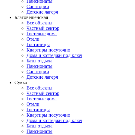
Пансионаты
Санатории
Детские лагеря
Благовещенская
Все объекты
Частный сектор
Гостевые дома
Отели
Гостиницы
Квартиры посуточно
Дома и коттеджи под ключ
Базы отдыха
Пансионаты
Санатории
Детские лагеря
Сукко
Все объекты
Частный сектор
Гостевые дома
Отели
Гостиницы
Квартиры посуточно
Дома и коттеджи под ключ
Базы отдыха
Пансионаты