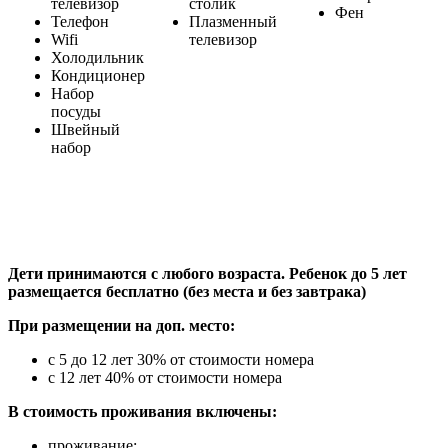
телевизор
столик
Фен
Телефон
Плазменный
Wifi
телевизор
Холодильник
Кондиционер
Набор
посуды
Швейный
набор
Дети принимаются с любого возраста. Ребенок до 5 лет
размещается бесплатно (без места и без завтрака)
При размещении на доп. место:
с 5 до 12 лет 30% от стоимости номера
с 12 лет 40% от стоимости номера
В стоимость проживания включены:
проживание;