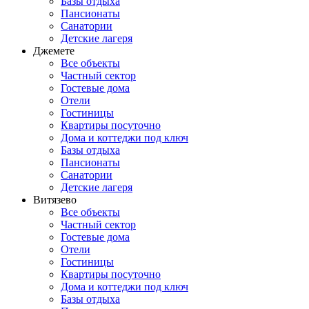
Базы отдыха
Пансионаты
Санатории
Детские лагеря
Джемете
Все объекты
Частный сектор
Гостевые дома
Отели
Гостиницы
Квартиры посуточно
Дома и коттеджи под ключ
Базы отдыха
Пансионаты
Санатории
Детские лагеря
Витязево
Все объекты
Частный сектор
Гостевые дома
Отели
Гостиницы
Квартиры посуточно
Дома и коттеджи под ключ
Базы отдыха