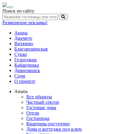
Toggle
Поиск по сайту
navigation
Размещение рекламы!
Анапа
Джемете
Витязево
Благовещенская
Сукко
Геленджик
Кабардинка
Дивноморск
Сочи
О проекте
Анапа
Все объекты
Частный сектор
Гостевые дома
Отели
Гостиницы
Квартиры посуточно
Дома и коттеджи под ключ