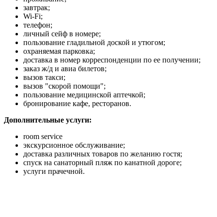
завтрак;
Wi-Fi;
телефон;
личный сейф в номере;
пользование гладильной доской и утюгом;
охраняемая парковка;
доставка в номер корреспонденции по ее получении;
заказ ж/д и авиа билетов;
вызов такси;
вызов "скорой помощи";
пользование медицинской аптечкой;
бронирование кафе, ресторанов.
Дополнительные услуги:
room service
экскурсионное обслуживание;
доставка различных товаров по желанию гостя;
спуск на санаторный пляж по канатной дороге;
услуги прачечной.