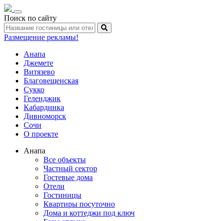
Toggle
Поиск по сайту
navigation
Размещение рекламы!
Анапа
Джемете
Витязево
Благовещенская
Сукко
Геленджик
Кабардинка
Дивноморск
Сочи
О проекте
Анапа
Все объекты
Частный сектор
Гостевые дома
Отели
Гостиницы
Квартиры посуточно
Дома и коттеджи под ключ