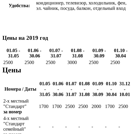
кондиционер, телевизор, холодильник, фен,
Удобства:
эл. чайник, посуда, балкон, отдельный вход
Цены на 2019 год
01.05 -
01.06 -
01.07 -
01.08 -
01.09 -
01.10 -
31.05
30.06
31.07
31.08
30.09
30.04
2500
2500
2500
3000
2500
2500
Цены
01.05
01.06
01.07
01.08
01.09
01.10
31.12
Номера / Даты
-
-
-
-
-
-
-
31.05
30.06
31.07
31.08
30.09
30.04
10.01
2-х местный
"Стандарт"
1700
1700
2500
2500
2000
1700
2500
за номер
4-х местный
"Стандарт
-
-
-
-
-
-
-
семейный"