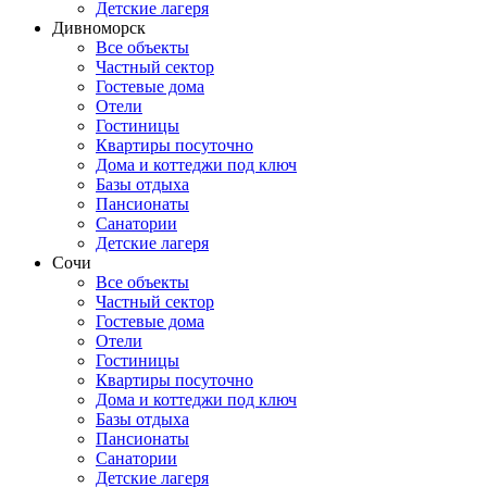
Детские лагеря
Дивноморск
Все объекты
Частный сектор
Гостевые дома
Отели
Гостиницы
Квартиры посуточно
Дома и коттеджи под ключ
Базы отдыха
Пансионаты
Санатории
Детские лагеря
Сочи
Все объекты
Частный сектор
Гостевые дома
Отели
Гостиницы
Квартиры посуточно
Дома и коттеджи под ключ
Базы отдыха
Пансионаты
Санатории
Детские лагеря