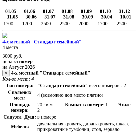
01.05 -
01.06 -
01.07 -
01.08 -
01.09 -
01.10 -
31.12 -
31.05
30.06
31.07
31.08
30.09
30.04
10.01
1700
1700
2500
2500
2000
1700
2500
4-х местный "Стандарт семейный"
4 места
3000
руб.
цена
за номер
на Август 2026
4-х местный "Стандарт семейный"
×
Кол-во мест: 4
Тип номера:
"Стандарт семейный"
всего номеров - 2
Спальных
4 (возможно доп место платно)
мест:
Площадь
20 кв.м.
Комнат в номере
: 1
Этаж
:
номера:
2
Санузел+Душ:
в номере
двуспальная кровать, диван-кровать, шкаф,
Мебель:
прикроватные тумбочки, стол, зеркало