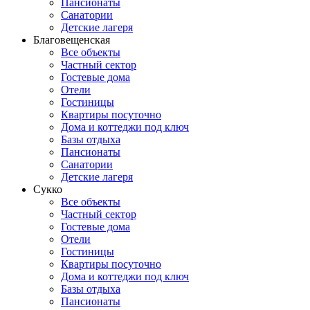
Пансионаты
Санатории
Детские лагеря
Благовещенская
Все объекты
Частный сектор
Гостевые дома
Отели
Гостиницы
Квартиры посуточно
Дома и коттеджи под ключ
Базы отдыха
Пансионаты
Санатории
Детские лагеря
Сукко
Все объекты
Частный сектор
Гостевые дома
Отели
Гостиницы
Квартиры посуточно
Дома и коттеджи под ключ
Базы отдыха
Пансионаты