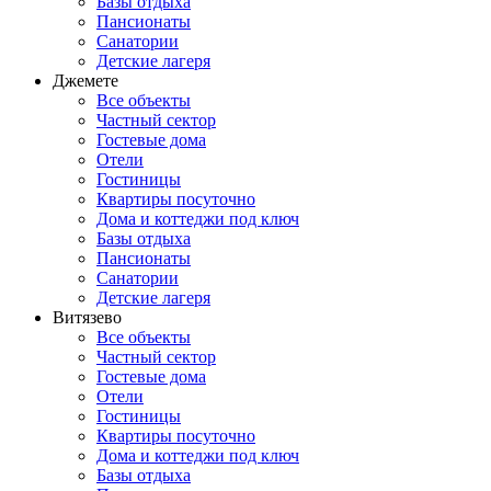
Базы отдыха
Пансионаты
Санатории
Детские лагеря
Джемете
Все объекты
Частный сектор
Гостевые дома
Отели
Гостиницы
Квартиры посуточно
Дома и коттеджи под ключ
Базы отдыха
Пансионаты
Санатории
Детские лагеря
Витязево
Все объекты
Частный сектор
Гостевые дома
Отели
Гостиницы
Квартиры посуточно
Дома и коттеджи под ключ
Базы отдыха