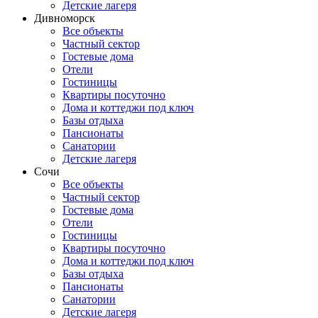
Детские лагеря
Дивноморск
Все объекты
Частный сектор
Гостевые дома
Отели
Гостиницы
Квартиры посуточно
Дома и коттеджи под ключ
Базы отдыха
Пансионаты
Санатории
Детские лагеря
Сочи
Все объекты
Частный сектор
Гостевые дома
Отели
Гостиницы
Квартиры посуточно
Дома и коттеджи под ключ
Базы отдыха
Пансионаты
Санатории
Детские лагеря