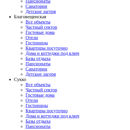
Пансионаты
Санатории
Детские лагеря
Благовещенская
Все объекты
Частный сектор
Гостевые дома
Отели
Гостиницы
Квартиры посуточно
Дома и коттеджи под ключ
Базы отдыха
Пансионаты
Санатории
Детские лагеря
Сукко
Все объекты
Частный сектор
Гостевые дома
Отели
Гостиницы
Квартиры посуточно
Дома и коттеджи под ключ
Базы отдыха
Пансионаты