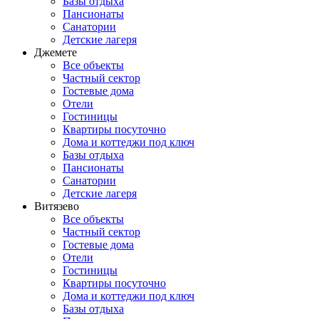
Базы отдыха
Пансионаты
Санатории
Детские лагеря
Джемете
Все объекты
Частный сектор
Гостевые дома
Отели
Гостиницы
Квартиры посуточно
Дома и коттеджи под ключ
Базы отдыха
Пансионаты
Санатории
Детские лагеря
Витязево
Все объекты
Частный сектор
Гостевые дома
Отели
Гостиницы
Квартиры посуточно
Дома и коттеджи под ключ
Базы отдыха