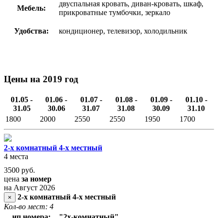
двуспальная кровать, диван-кровать, шкаф,
Мебель:
прикроватные тумбочки, зеркало
Удобства:
кондиционер, телевизор, холодильник
Цены на 2019 год
01.05 -
01.06 -
01.07 -
01.08 -
01.09 -
01.10 -
31.05
30.06
31.07
31.08
30.09
31.10
1800
2000
2550
2550
1950
1700
2-х комнатный 4-х местный
4 места
3500
руб.
цена
за номер
на Август 2026
2-х комнатный 4-х местный
×
Кол-во мест: 4
ип номера:
"2х-комнатный"