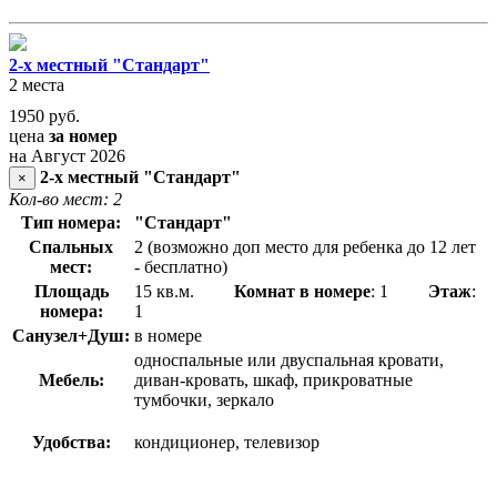
2-х местный "Стандарт"
2 места
1950
руб.
цена
за номер
на Август 2026
2-х местный "Стандарт"
×
Кол-во мест: 2
Тип номера:
"Стандарт"
Спальных
2 (возможно доп место для ребенка до 12 лет
мест:
- бесплатно)
Площадь
15 кв.м.
Комнат в номере
: 1
Этаж
:
номера:
1
Санузел+Душ:
в номере
односпальные или двуспальная кровати,
Мебель:
диван-кровать, шкаф, прикроватные
тумбочки, зеркало
Удобства:
кондиционер, телевизор