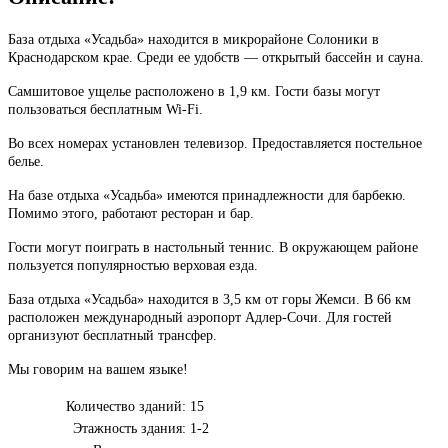
База отдыха «Усадьба» находится в микрорайоне Солоники в
Краснодарском крае. Среди ее удобств — открытый бассейн и сауна.
Самшитовое ущелье расположено в 1,9 км. Гости базы могут
пользоваться бесплатным Wi-Fi.
Во всех номерах установлен телевизор. Предоставляется постельное
белье.
На базе отдыха «Усадьба» имеются принадлежности для барбекю.
Помимо этого, работают ресторан и бар.
Гости могут поиграть в настольный теннис. В окружающем районе
пользуется популярностью верховая езда.
База отдыха «Усадьба» находится в 3,5 км от горы Жемси. В 66 км
расположен международный аэропорт Адлер-Сочи. Для гостей
организуют бесплатный трансфер.
Мы говорим на вашем языке!
Количество зданий:
15
Этажность здания:
1-2