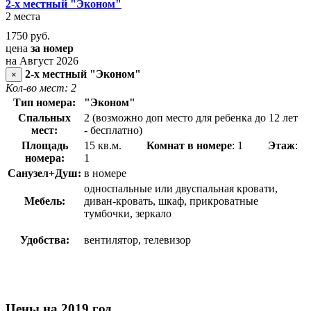
2-х местный "Эконом"
2 места
1750
руб.
цена
за номер
на Август 2026
2-х местный "Эконом"
×
Кол-во мест: 2
Тип номера:
"Эконом"
Спальных
2 (возможно доп место для ребенка до 12 лет
мест:
- бесплатно)
Площадь
15 кв.м.
Комнат в номере
: 1
Этаж
:
номера:
1
Санузел+Душ:
в номере
односпальные или двуспальная кровати,
Мебель:
диван-кровать, шкаф, прикроватные
тумбочки, зеркало
Удобства:
вентилятор, телевизор
Цены на 2019 год