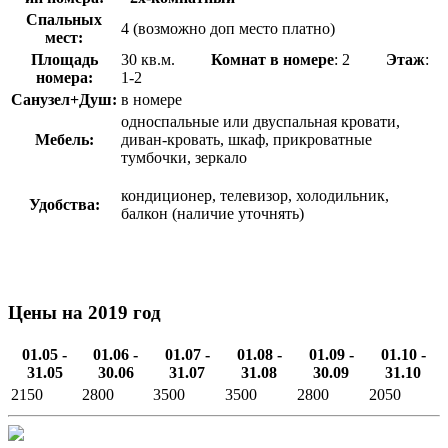
Спальных
4 (возможно доп место платно)
мест:
Площадь
30 кв.м.
Комнат в номере
: 2
Этаж
:
номера:
1-2
Санузел+Душ:
в номере
односпальные или двуспальная кровати,
Мебель:
диван-кровать, шкаф, прикроватные
тумбочки, зеркало
кондиционер, телевизор, холодильник,
Удобства:
балкон (наличие уточнять)
Цены на 2019 год
01.05 -
01.06 -
01.07 -
01.08 -
01.09 -
01.10 -
31.05
30.06
31.07
31.08
30.09
31.10
2150
2800
3500
3500
2800
2050