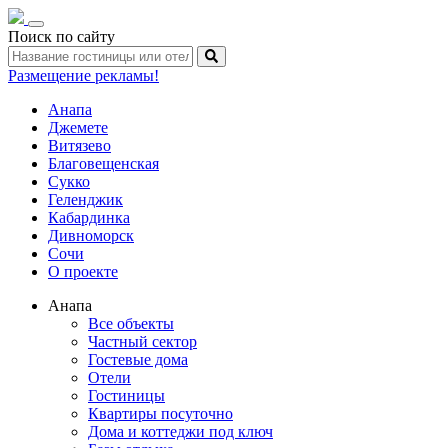
Toggle
Поиск по сайту
navigation
Размещение рекламы!
Анапа
Джемете
Витязево
Благовещенская
Сукко
Геленджик
Кабардинка
Дивноморск
Сочи
О проекте
Анапа
Все объекты
Частный сектор
Гостевые дома
Отели
Гостиницы
Квартиры посуточно
Дома и коттеджи под ключ