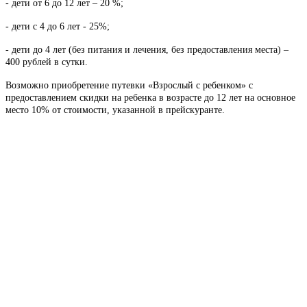
- дети от 6 до 12 лет – 20 %;
- дети c 4 до 6 лет - 25%;
- дети до 4 лет (без питания и лечения, без предоставления места) –
400 рублей в сутки.
Возможно приобретение путевки «Взрослый с ребенком» с
предоставлением скидки на ребенка в возрасте до 12 лет на основное
место 10% от стоимости, указанной в прейскуранте.