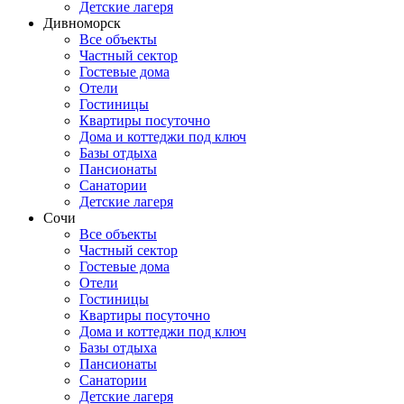
Детские лагеря
Дивноморск
Все объекты
Частный сектор
Гостевые дома
Отели
Гостиницы
Квартиры посуточно
Дома и коттеджи под ключ
Базы отдыха
Пансионаты
Санатории
Детские лагеря
Сочи
Все объекты
Частный сектор
Гостевые дома
Отели
Гостиницы
Квартиры посуточно
Дома и коттеджи под ключ
Базы отдыха
Пансионаты
Санатории
Детские лагеря