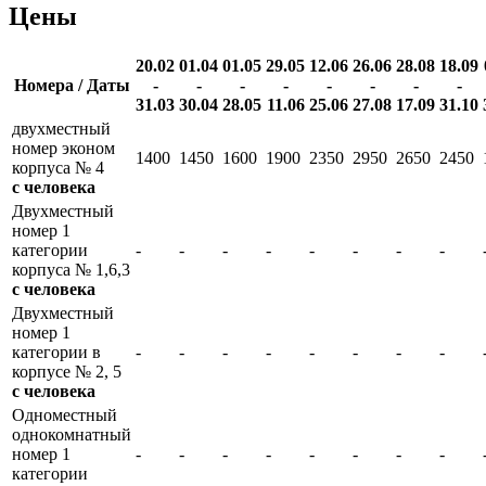
Цены
20.02
01.04
01.05
29.05
12.06
26.06
28.08
18.09
Номера / Даты
-
-
-
-
-
-
-
-
31.03
30.04
28.05
11.06
25.06
27.08
17.09
31.10
двухместный
номер эконом
1400
1450
1600
1900
2350
2950
2650
2450
корпуса № 4
с человека
Двухместный
номер 1
категории
-
-
-
-
-
-
-
-
корпуса № 1,6,3
с человека
Двухместный
номер 1
категории в
-
-
-
-
-
-
-
-
корпусе № 2, 5
с человека
Одноместный
однокомнатный
номер 1
-
-
-
-
-
-
-
-
категории