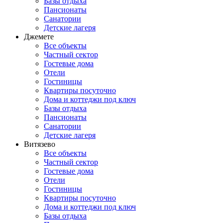
Базы отдыха
Пансионаты
Санатории
Детские лагеря
Джемете
Все объекты
Частный сектор
Гостевые дома
Отели
Гостиницы
Квартиры посуточно
Дома и коттеджи под ключ
Базы отдыха
Пансионаты
Санатории
Детские лагеря
Витязево
Все объекты
Частный сектор
Гостевые дома
Отели
Гостиницы
Квартиры посуточно
Дома и коттеджи под ключ
Базы отдыха