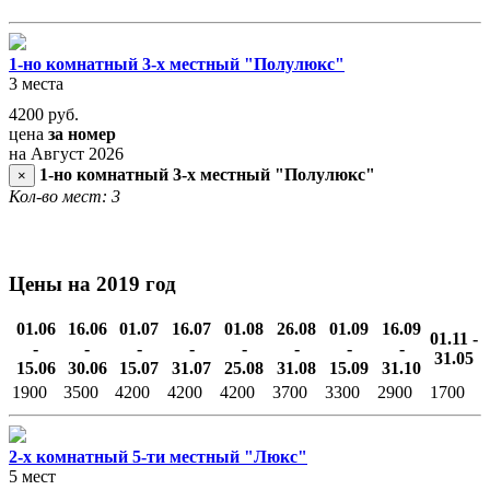
1-но комнатный 3-х местный "Полулюкс"
3 места
4200
руб.
цена
за номер
на Август 2026
1-но комнатный 3-х местный "Полулюкс"
×
Кол-во мест: 3
Цены на 2019 год
01.06
16.06
01.07
16.07
01.08
26.08
01.09
16.09
01.11 -
-
-
-
-
-
-
-
-
31.05
15.06
30.06
15.07
31.07
25.08
31.08
15.09
31.10
1900
3500
4200
4200
4200
3700
3300
2900
1700
2-х комнатный 5-ти местный "Люкс"
5 мест