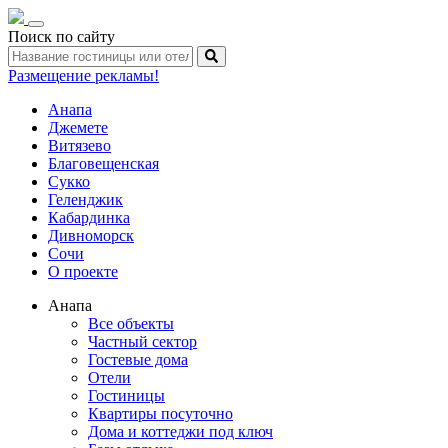
Toggle
Поиск по сайту
navigation
Размещение рекламы!
Анапа
Джемете
Витязево
Благовещенская
Сукко
Геленджик
Кабардинка
Дивноморск
Сочи
О проекте
Анапа
Все объекты
Частный сектор
Гостевые дома
Отели
Гостиницы
Квартиры посуточно
Дома и коттеджи под ключ