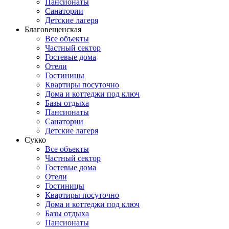
Пансионаты
Санатории
Детские лагеря
Благовещенская
Все объекты
Частный сектор
Гостевые дома
Отели
Гостиницы
Квартиры посуточно
Дома и коттеджи под ключ
Базы отдыха
Пансионаты
Санатории
Детские лагеря
Сукко
Все объекты
Частный сектор
Гостевые дома
Отели
Гостиницы
Квартиры посуточно
Дома и коттеджи под ключ
Базы отдыха
Пансионаты