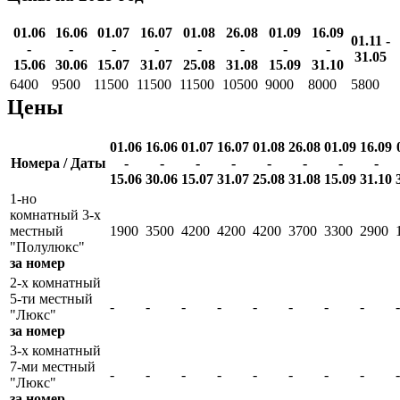
01.06
16.06
01.07
16.07
01.08
26.08
01.09
16.09
01.11 -
-
-
-
-
-
-
-
-
31.05
15.06
30.06
15.07
31.07
25.08
31.08
15.09
31.10
6400
9500
11500
11500
11500
10500
9000
8000
5800
Цены
01.06
16.06
01.07
16.07
01.08
26.08
01.09
16.09
Номера / Даты
-
-
-
-
-
-
-
-
15.06
30.06
15.07
31.07
25.08
31.08
15.09
31.10
1-но
комнатный 3-х
местный
1900
3500
4200
4200
4200
3700
3300
2900
"Полулюкс"
за номер
2-х комнатный
5-ти местный
-
-
-
-
-
-
-
-
-
"Люкс"
за номер
3-х комнатный
7-ми местный
-
-
-
-
-
-
-
-
-
"Люкс"
за номер