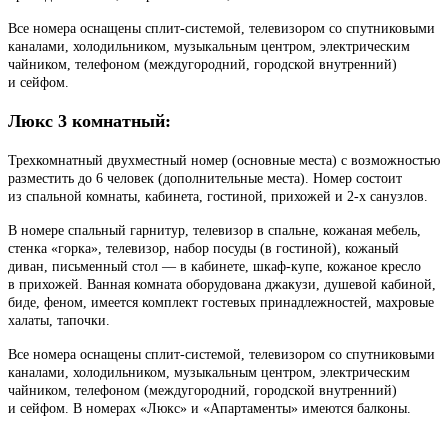
Все номера оснащены сплит-системой, телевизором со спутниковыми
каналами, холодильником, музыкальным центром, электрическим
чайником, телефоном (междугородний, городской внутренний)
и сейфом.
Люкс 3 комнатный:
Трехкомнатный двухместный номер (основные места) с возможностью
разместить до 6 человек (дополнительные места). Номер состоит
из спальной комнаты, кабинета, гостиной, прихожей и 2-х санузлов.
В номере спальный гарнитур, телевизор в спальне, кожаная мебель,
стенка «горка», телевизор, набор посуды (в гостиной), кожаный
диван, письменный стол — в кабинете, шкаф-купе, кожаное кресло
в прихожей. Ванная комната оборудована джакузи, душевой кабиной,
биде, феном, имеется комплект гостевых принадлежностей, махровые
халаты, тапочки.
Все номера оснащены сплит-системой, телевизором со спутниковыми
каналами, холодильником, музыкальным центром, электрическим
чайником, телефоном (междугородний, городской внутренний)
и сейфом. В номерах «Люкс» и «Апартаменты» имеются балконы.