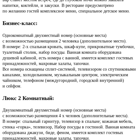
напитки, коктейли, и закуски. В ресторане предусмотрено
по желанию гостей комплексное меню, специальное детское меню.
Бизнес-класс:
Однокомнатный двухместный номер (основные места)
с возможностью размещения 2 человека (дополнительное место).
В номере: 2-х спальная кровать, шкаф-купе, прикроватные тумбочки,
туалетный столик, набор посуды. Ванная комната оборудована
душевой кабиной, есть номера с ванной, имеется комплект гостевых
принадлежностей, махровые халаты, тапочки.
Все номера оснащены сплит-системой, телевизором со спутниковыми
каналами, холодильником, музыкальным центром, электрическим
чайником, телефоном (междугородний, городской внутренний)
и сейфом.
Люкс 2 Комнатный:
Двухкомнатный двухместный номер (основные места)
с возможностью размещения 4 х человек (дополнительные места).
В номере: спальный гарнитур, телевизор в спальне; кожаная мебель,
стенка «горка», телевизор, Набор посуды в гостиной. Ванная комната
оборудована джакузи, биде, феном, имеется комплект гостевых
принадлежностей, махровые халаты, тапочки.