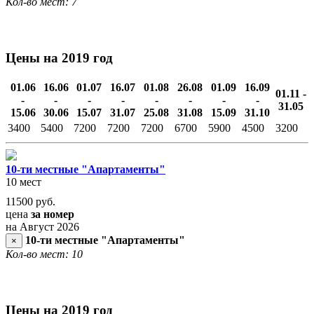
Кол-во мест: 7
Цены на 2019 год
01.06
16.06
01.07
16.07
01.08
26.08
01.09
16.09
01.11 -
-
-
-
-
-
-
-
-
31.05
15.06
30.06
15.07
31.07
25.08
31.08
15.09
31.10
3400
5400
7200
7200
7200
6700
5900
4500
3200
10-ти местные "Апартаменты"
10 мест
11500
руб.
цена
за номер
на Август 2026
10-ти местные "Апартаменты"
×
Кол-во мест: 10
Цены на 2019 год