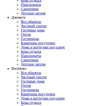
Базы отдыха
Пансионаты
Санатории
Детские лагеря
Джемете
Все объекты
Частный сектор
Гостевые дома
Отели
Гостиницы
Квартиры посуточно
Дома и коттеджи под ключ
Базы отдыха
Пансионаты
Санатории
Детские лагеря
Витязево
Все объекты
Частный сектор
Гостевые дома
Отели
Гостиницы
Квартиры посуточно
Дома и коттеджи под ключ
Базы отдыха