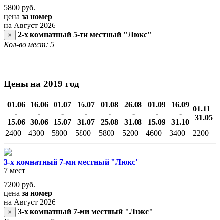
5800
руб.
цена
за номер
на Август 2026
2-х комнатный 5-ти местный "Люкс"
×
Кол-во мест: 5
Цены на 2019 год
01.06
16.06
01.07
16.07
01.08
26.08
01.09
16.09
01.11 -
-
-
-
-
-
-
-
-
31.05
15.06
30.06
15.07
31.07
25.08
31.08
15.09
31.10
2400
4300
5800
5800
5800
5200
4600
3400
2200
3-х комнатный 7-ми местный "Люкс"
7 мест
7200
руб.
цена
за номер
на Август 2026
3-х комнатный 7-ми местный "Люкс"
×