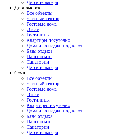
Детские лагеря
Дивноморск
Все объекты
Частный сектор
Гостевые дома
Отели
Гостиницы
Квартиры посуточно
Дома и коттеджи под ключ
Базы отдыха
Пансионаты
Санатории
Детские лагеря
Сочи
Все объекты
Частный сектор
Гостевые дома
Отели
Гостиницы
Квартиры посуточно
Дома и коттеджи под ключ
Базы отдыха
Пансионаты
Санатории
Детские лагеря