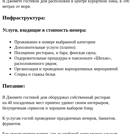
В Джемете гостевой дом расположен в центре курортной зоны, в 100
метрах от моря.
Инфраструктура:
Услуги, входящие в стоимость номера:
Проживание в номере выбранной категории
Дополнительные услуги (платно):
Посещение ресторана, и бара; финская сауна;
Оздоровительные процедуры в пансионате «Шихан»,
расположенного рядом;
Организация и проведение корпоративных мероприятий
Стирка и глажка белья.
Питание:
В Джемете гостевой дом оборудовал собственный ресторан
на 40 посадочных мест приятно удивит своим интерьером,
безупречным сервисом и хорошим выбором блюд.
К услугам гостей проведение праздничных вечеров, банкетов,
фуршетов.
Бар станет местом встреч, где до глубокой ночи можно заказать