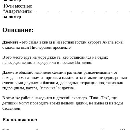
10-ти местные
"Апартаменты"
-
-
-
-
-
-
-
-
-
за номер
Описание:
Джемете
- это самая важная и известная гостям курорта Анапа зоны
отдыха на всем Пионерском проспекте.
В это место едут на море даже те, кто остановился на отдых
непосредственно в городе или в поселке Витязево.
Джемете обильно начинено самыми разными развлечениями - от
похода по магазинам и торговым палаткам за самыми неординарными
сувенирами друзьям и близким, до водных аттракционов, таких как
гидроциклы, катера, "плюшка" и другие.
В этом же районе находится и детский аквапарк "Тики-Так", где
детишки могут проводить время целыми днями, не вылезая из воды
бассейнов
Расположение: