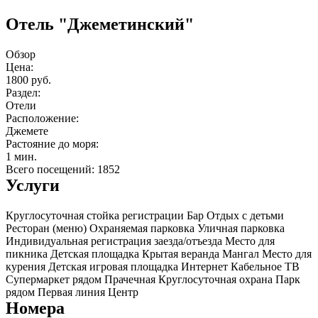
Отель "Джеметинский"
Обзор
Цена:
1800 руб.
Раздел:
Отели
Расположение:
Джемете
Растояние до моря:
1 мин.
Всего посещений: 1852
Услуги
Круглосуточная стойка регистрации
Бар
Отдых с детьми
Ресторан (меню)
Охраняемая парковка
Уличная парковка
Индивидуальная регистрация заезда/отъезда
Место для
пикника
Детская площадка
Крытая веранда
Мангал
Место для
курения
Детская игровая площадка
Интернет
Кабельное ТВ
Супермаркет рядом
Прачечная
Круглосуточная охрана
Парк
рядом
Первая линия
Центр
Номера