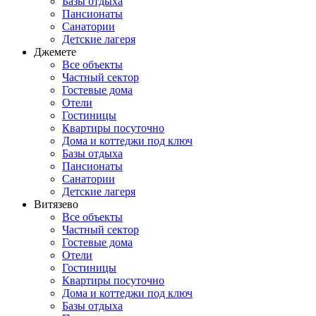
Базы отдыха
Пансионаты
Санатории
Детские лагеря
Джемете
Все объекты
Частный сектор
Гостевые дома
Отели
Гостиницы
Квартиры посуточно
Дома и коттеджи под ключ
Базы отдыха
Пансионаты
Санатории
Детские лагеря
Витязево
Все объекты
Частный сектор
Гостевые дома
Отели
Гостиницы
Квартиры посуточно
Дома и коттеджи под ключ
Базы отдыха