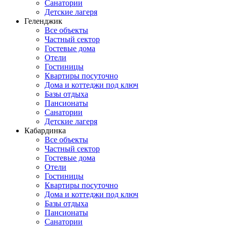
Санатории
Детские лагеря
Геленджик
Все объекты
Частный сектор
Гостевые дома
Отели
Гостиницы
Квартиры посуточно
Дома и коттеджи под ключ
Базы отдыха
Пансионаты
Санатории
Детские лагеря
Кабардинка
Все объекты
Частный сектор
Гостевые дома
Отели
Гостиницы
Квартиры посуточно
Дома и коттеджи под ключ
Базы отдыха
Пансионаты
Санатории