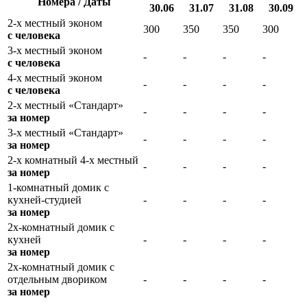
Номера / Даты
30.06
31.07
31.08
30.09
2-х местный эконом
300
350
350
300
с человека
3-х местный эконом
-
-
-
-
с человека
4-х местный эконом
-
-
-
-
с человека
2-х местный «Стандарт»
-
-
-
-
за номер
3-х местный «Стандарт»
-
-
-
-
за номер
2-х комнатный 4-х местный
-
-
-
-
за номер
1-комнатный домик с
кухней-студией
-
-
-
-
за номер
2х-комнатный домик с
кухней
-
-
-
-
за номер
2х-комнатный домик с
отдельным двориком
-
-
-
-
за номер