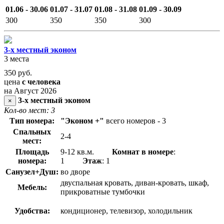
01.06 - 30.06
01.07 - 31.07
01.08 - 31.08
01.09 - 30.09
300
350
350
300
3-х местный эконом
3 места
350
руб.
цена
с человека
на Август 2026
3-х местный эконом
×
Кол-во мест: 3
Тип номера:
"Эконом +"
всего номеров - 3
Спальных
2-4
мест:
Площадь
9-12 кв.м.
Комнат в номере
:
номера:
1
Этаж
: 1
Санузел+Душ:
во дворе
двуспальная кровать, диван-кровать, шкаф,
Мебель:
прикроватные тумбочки
Удобства:
кондиционер, телевизор, холодильник