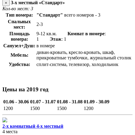
3-х местный «Стандарт»
×
Кол-во мест: 3
Тип номера:
"Стандарт"
всего номеров - 3
Спальных
2-3
мест:
Площадь
9-12 кв.м.
Комнат в номере
:
номера:
1
Этаж
: 1
Санузел+Душ:
в номере
диван-кровать, кресло-кровать, шкаф,
Мебель:
прикроватные тумбочки, журнальный столик
Удобства:
сплит-система, телевизор, холодильник
Цены на 2019 год
01.06 - 30.06
01.07 - 31.07
01.08 - 31.08
01.09 - 30.09
1200
1500
1500
1200
2-х комнатный 4-х местный
4 места