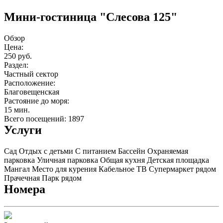
Мини-гостиница "Слесова 125"
Обзор
Цена:
250 руб.
Раздел:
Частный сектор
Расположение:
Благовещенская
Растояние до моря:
15 мин.
Всего посещений: 1897
Услуги
Сад
Отдых с детьми
С питанием
Бассейн
Охраняемая
парковка
Уличная парковка
Общая кухня
Детская площадка
Мангал
Место для курения
Кабельное ТВ
Супермаркет рядом
Прачечная
Парк рядом
Номера