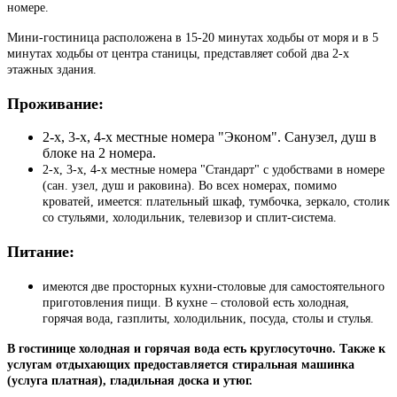
номере.
Мини-гостиница расположена в 15-20 минутах ходьбы от моря и в 5
минутах ходьбы от центра станицы, представляет собой два 2-х
этажных здания.
Проживание:
2-х, 3-х, 4-х местные номера "Эконом". Санузел, душ в
блоке на 2 номера.
2-х, 3-х, 4-х местные номера "Стандарт" с удобствами в номере
(сан. узел, душ и раковина). Во всех номерах, помимо
кроватей, имеется: плательный шкаф, тумбочка, зеркало, столик
со стульями, холодильник, телевизор и сплит-система.
Питание:
имеются две просторных кухни-столовые для самостоятельного
приготовления пищи. В кухне – столовой есть холодная,
горячая вода, газплиты, холодильник, посуда, столы и стулья.
В гостинице холодная и горячая вода есть круглосуточно. Также к
услугам отдыхающих предоставляется стиральная машинка
(услуга платная), гладильная доска и утюг.