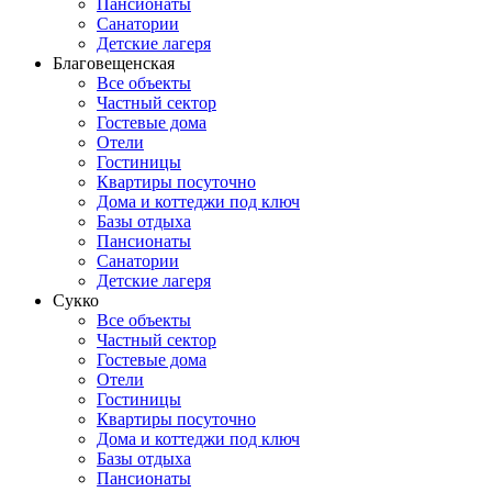
Пансионаты
Санатории
Детские лагеря
Благовещенская
Все объекты
Частный сектор
Гостевые дома
Отели
Гостиницы
Квартиры посуточно
Дома и коттеджи под ключ
Базы отдыха
Пансионаты
Санатории
Детские лагеря
Сукко
Все объекты
Частный сектор
Гостевые дома
Отели
Гостиницы
Квартиры посуточно
Дома и коттеджи под ключ
Базы отдыха
Пансионаты