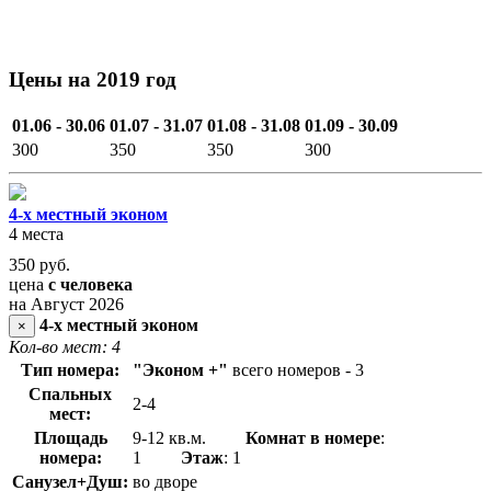
Цены на 2019 год
01.06 - 30.06
01.07 - 31.07
01.08 - 31.08
01.09 - 30.09
300
350
350
300
4-х местный эконом
4 места
350
руб.
цена
с человека
на Август 2026
4-х местный эконом
×
Кол-во мест: 4
Тип номера:
"Эконом +"
всего номеров - 3
Спальных
2-4
мест:
Площадь
9-12 кв.м.
Комнат в номере
:
номера:
1
Этаж
: 1
Санузел+Душ:
во дворе