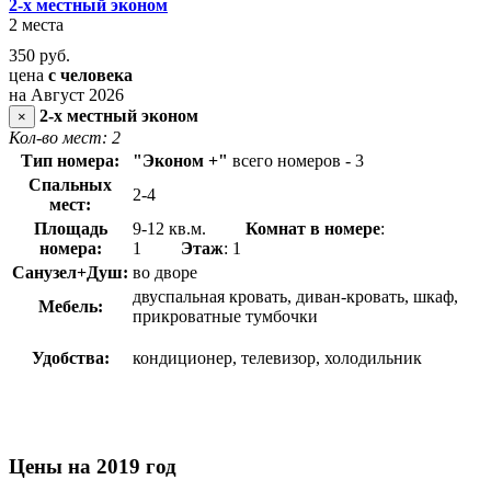
2-х местный эконом
2 места
350
руб.
цена
с человека
на Август 2026
2-х местный эконом
×
Кол-во мест: 2
Тип номера:
"Эконом +"
всего номеров - 3
Спальных
2-4
мест:
Площадь
9-12 кв.м.
Комнат в номере
:
номера:
1
Этаж
: 1
Санузел+Душ:
во дворе
двуспальная кровать, диван-кровать, шкаф,
Мебель:
прикроватные тумбочки
Удобства:
кондиционер, телевизор, холодильник
Цены на 2019 год