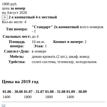
1800
руб.
цена
за номер
на Август 2026
2-х комнатный 4-х местный
×
Кол-во мест: 4
"Стандарт" 2х-комнатный
всего номеров
Тип номера:
- 1
Спальных мест:
до 4
Площадь
16 кв.м.
Комнат в номере
: 2
номера:
Этаж
: 1
Санузел+Душ:
в номере
Мебель:
диван-кровать (2 шт.), шкаф, комод
Удобства:
сплит-система, телевизор, холодильник
Цены на 2019 год
01.06 - 30.06
01.07 - 31.07
01.08 - 31.08
01.09 - 30.09
1400
1800
1800
1400