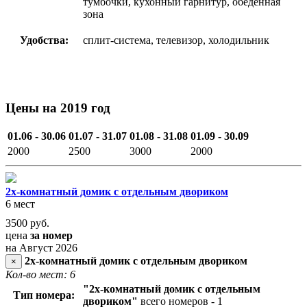
тумбочки, кухонный гарнитур, обеденная
зона
Удобства:
сплит-система, телевизор, холодильник
Цены на 2019 год
01.06 - 30.06
01.07 - 31.07
01.08 - 31.08
01.09 - 30.09
2000
2500
3000
2000
2х-комнатный домик с отдельным двориком
6 мест
3500
руб.
цена
за номер
на Август 2026
2х-комнатный домик с отдельным двориком
×
Кол-во мест: 6
"2х
-комнатный домик с отдельным
Тип номера:
двориком
"
всего номеров - 1