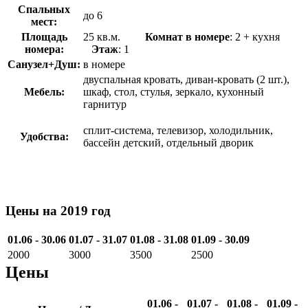
Спальных
до 6
мест:
Площадь
25 кв.м.
Комнат в номере
: 2 + кухня
номера:
Этаж
: 1
Санузел+Душ:
в номере
двуспальная кровать, диван-кровать (2 шт.),
Мебель:
шкаф, стол, стулья, зеркало, кухонный
гарнитур
сплит-система, телевизор, холодильник,
Удобства:
бассейн детский, отдельный дворик
Цены на 2019 год
01.06 - 30.06
01.07 - 31.07
01.08 - 31.08
01.09 - 30.09
2000
3000
3500
2500
Цены
01.06 -
01.07 -
01.08 -
01.09 -