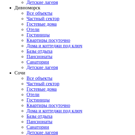
Детские лагеря
Дивноморск
Все объекты
Частный сектор
Гостевые дома
Отели
Гостиницы
Квартиры посуточно
Дома и коттеджи под ключ
Базы отдыха
Пансионаты
Санатории
Детские лагеря
Сочи
Все объекты
Частный сектор
Гостевые дома
Отели
Гостиницы
Квартиры посуточно
Дома и коттеджи под ключ
Базы отдыха
Пансионаты
Санатории
Детские лагеря