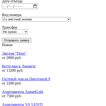
Дата отъезда
Вид номера:
Трансфер
Отправить заявку
Новые
Экодом "Flora"
от 2800 руб.
Коттеджи в Джемете
от 13200 руб.
Гостевой дом на Цветочной 9
от 2200 руб.
Апартаменты AppartGold
от 7500 руб.
Апартаменты VA`LENTI