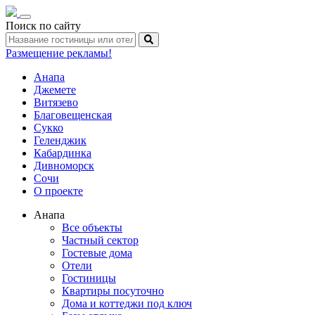
Toggle
Поиск по сайту
navigation
Размещение рекламы!
Анапа
Джемете
Витязево
Благовещенская
Сукко
Геленджик
Кабардинка
Дивноморск
Сочи
О проекте
Анапа
Все объекты
Частный сектор
Гостевые дома
Отели
Гостиницы
Квартиры посуточно
Дома и коттеджи под ключ