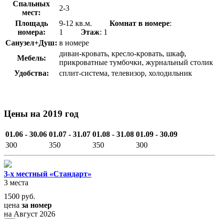
Спальных
2-3
мест:
Площадь
9-12 кв.м.
Комнат в номере
:
номера:
1
Этаж
: 1
Санузел+Душ:
в номере
диван-кровать, кресло-кровать, шкаф,
Мебель:
прикроватные тумбочки, журнальный столик
Удобства:
сплит-система, телевизор, холодильник
Цены на 2019 год
01.06 - 30.06
01.07 - 31.07
01.08 - 31.08
01.09 - 30.09
300
350
350
300
3-х местный «Стандарт»
3 места
1500
руб.
цена
за номер
на Август 2026