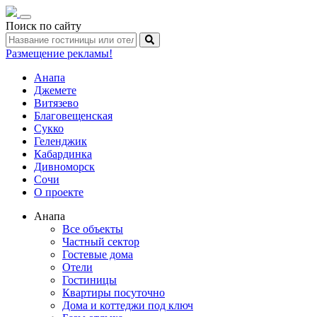
Toggle
Поиск по сайту
navigation
Размещение рекламы!
Анапа
Джемете
Витязево
Благовещенская
Сукко
Геленджик
Кабардинка
Дивноморск
Сочи
О проекте
Анапа
Все объекты
Частный сектор
Гостевые дома
Отели
Гостиницы
Квартиры посуточно
Дома и коттеджи под ключ