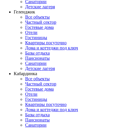
Санатории
Детские лагеря
Геленджик
Все объекты
Частный сектор
Гостевые дома
Отели
Гостиницы
Квартиры посуточно
Дома и коттеджи под ключ
Базы отдыха
Пансионаты
Санатории
Детские лагеря
Кабардинка
Все объекты
Частный сектор
Гостевые дома
Отели
Гостиницы
Квартиры посуточно
Дома и коттеджи под ключ
Базы отдыха
Пансионаты
Санатории