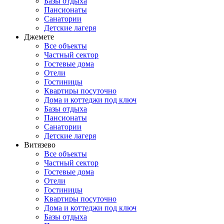
Базы отдыха
Пансионаты
Санатории
Детские лагеря
Джемете
Все объекты
Частный сектор
Гостевые дома
Отели
Гостиницы
Квартиры посуточно
Дома и коттеджи под ключ
Базы отдыха
Пансионаты
Санатории
Детские лагеря
Витязево
Все объекты
Частный сектор
Гостевые дома
Отели
Гостиницы
Квартиры посуточно
Дома и коттеджи под ключ
Базы отдыха