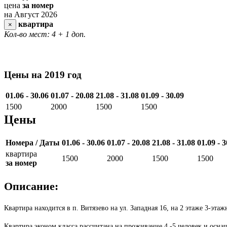
цена
за номер
на Август 2026
квартира
×
Кол-во мест: 4
+ 1 доп.
Цены на 2019 год
01.06 - 30.06
01.07 - 20.08
21.08 - 31.08
01.09 - 30.09
1500
2000
1500
1500
Цены
Номера / Даты
01.06 - 30.06
01.07 - 20.08
21.08 - 31.08
01.09 - 3
квартира
1500
2000
1500
1500
за номер
Описание:
Квартира находится в п. Витязево на ул. Западная 16, на 2 этаже 3-эт
Квартира эконом класса рассчитана на проживание 4 -5 человек и осна