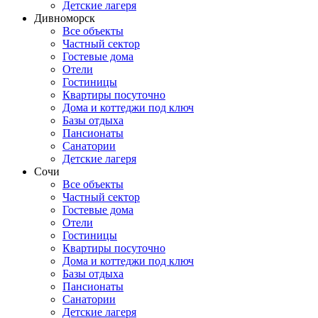
Детские лагеря
Дивноморск
Все объекты
Частный сектор
Гостевые дома
Отели
Гостиницы
Квартиры посуточно
Дома и коттеджи под ключ
Базы отдыха
Пансионаты
Санатории
Детские лагеря
Сочи
Все объекты
Частный сектор
Гостевые дома
Отели
Гостиницы
Квартиры посуточно
Дома и коттеджи под ключ
Базы отдыха
Пансионаты
Санатории
Детские лагеря