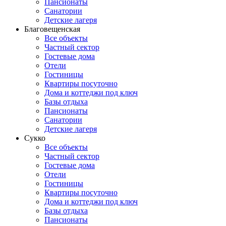
Пансионаты
Санатории
Детские лагеря
Благовещенская
Все объекты
Частный сектор
Гостевые дома
Отели
Гостиницы
Квартиры посуточно
Дома и коттеджи под ключ
Базы отдыха
Пансионаты
Санатории
Детские лагеря
Сукко
Все объекты
Частный сектор
Гостевые дома
Отели
Гостиницы
Квартиры посуточно
Дома и коттеджи под ключ
Базы отдыха
Пансионаты