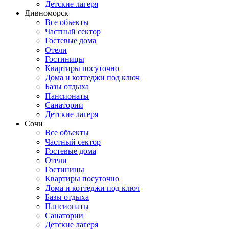
Детские лагеря
Дивноморск
Все объекты
Частный сектор
Гостевые дома
Отели
Гостиницы
Квартиры посуточно
Дома и коттеджи под ключ
Базы отдыха
Пансионаты
Санатории
Детские лагеря
Сочи
Все объекты
Частный сектор
Гостевые дома
Отели
Гостиницы
Квартиры посуточно
Дома и коттеджи под ключ
Базы отдыха
Пансионаты
Санатории
Детские лагеря