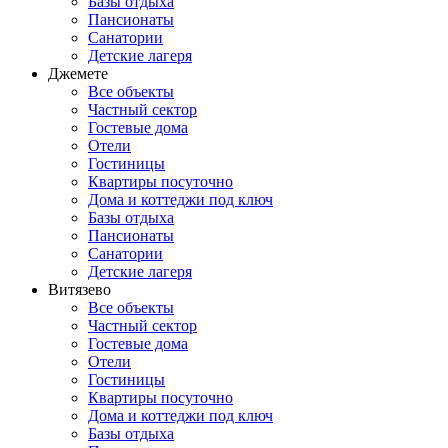
Базы отдыха
Пансионаты
Санатории
Детские лагеря
Джемете
Все объекты
Частный сектор
Гостевые дома
Отели
Гостиницы
Квартиры посуточно
Дома и коттеджи под ключ
Базы отдыха
Пансионаты
Санатории
Детские лагеря
Витязево
Все объекты
Частный сектор
Гостевые дома
Отели
Гостиницы
Квартиры посуточно
Дома и коттеджи под ключ
Базы отдыха