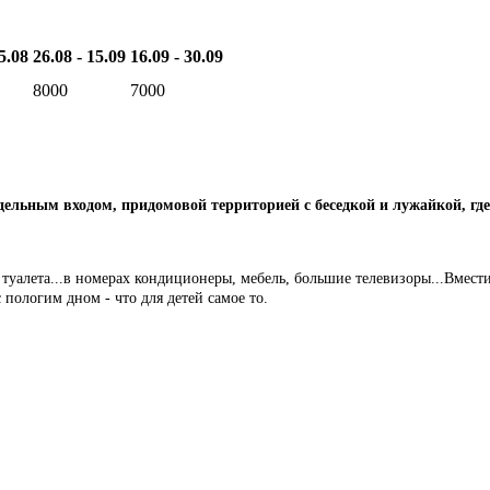
5.08
26.08 - 15.09
16.09 - 30.09
8000
7000
тдельным входом, придомовой территорией с беседкой и лужайкой, гд
туалета...в номерах кондиционеры, мебель, большие телевизоры...Вмести
 пологим дном - что для детей самое то.