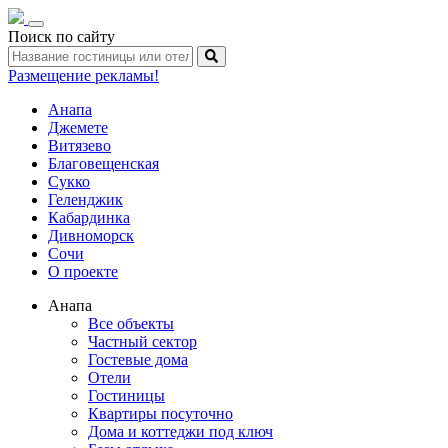
Toggle
Поиск по сайту
navigation
Размещение рекламы!
Анапа
Джемете
Витязево
Благовещенская
Сукко
Геленджик
Кабардинка
Дивноморск
Сочи
О проекте
Анапа
Все объекты
Частный сектор
Гостевые дома
Отели
Гостиницы
Квартиры посуточно
Дома и коттеджи под ключ