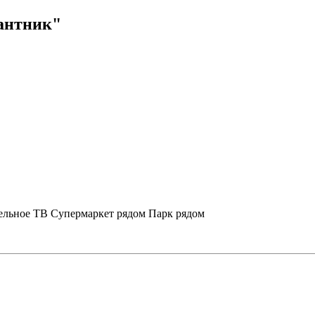
сантник"
ельное ТВ
Супермаркет рядом
Парк рядом