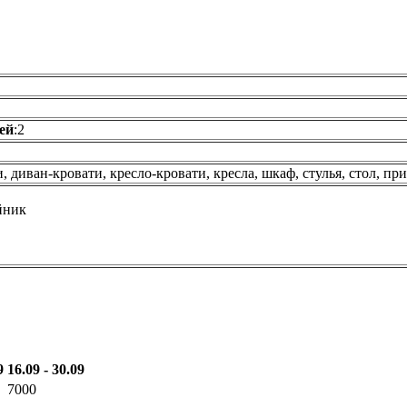
ей
:2
 диван-кровати, кресло-кровати, кресла, шкаф, стулья, стол, п
йник
9
16.09 - 30.09
7000