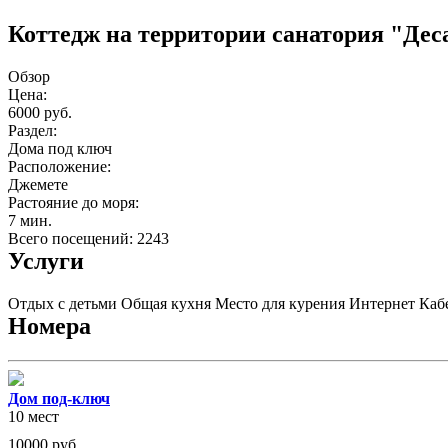
Коттедж на территории санатория "Де
Обзор
Цена:
6000 руб.
Раздел:
Дома под ключ
Расположение:
Джемете
Растояние до моря:
7 мин.
Всего посещений: 2243
Услуги
Отдых с детьми
Общая кухня
Место для курения
Интернет
Каб
Номера
Дом под-ключ
10 мест
10000
руб.