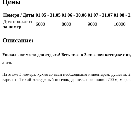
Цены
Номера / Даты
01.05 - 31.05
01.06 - 30.06
01.07 - 31.07
01.08 - 2
Дом под-ключ
6000
8000
9000
10000
за номер
Описание:
Уникальное место для отдыха! Весь этаж в 2-этажном коттедже с о
авто.
На этаже 3 номера, кухня со всем необходимым инвентарем, душевая, 2 
вариант...Тихий коттеджный поселок, до песчаного пляжа 700 м, море с