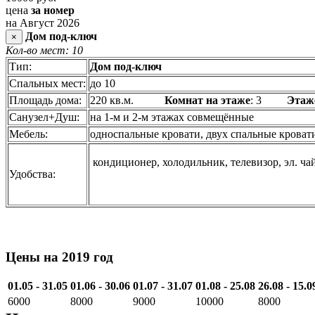
цена
за номер
на Август 2026
Дом под-ключ
×
Кол-во мест: 10
Тип:
Дом под-ключ
Спальных мест:
до 10
Площадь дома:
220 кв.м.
Комнат на этаже
: 3
Этаж
Санузел+Душ:
на 1-м и 2-м этажах совмещённые
Мебель:
односпальные кровати, двух спальные кровати,
кондиционер, холодильник, телевизор, эл. ча
Удобства:
Цены на 2019 год
01.05 - 31.05
01.06 - 30.06
01.07 - 31.07
01.08 - 25.08
26.08 - 15.0
6000
8000
9000
10000
8000