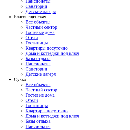
Пансионаты
Санатории
Детские лагеря
Благовещенская
Все объекты
Частный сектор
Гостевые дома
Отели
Гостиницы
Квартиры посуточно
Дома и коттеджи под ключ
Базы отдыха
Пансионаты
Санатории
Детские лагеря
Сукко
Все объекты
Частный сектор
Гостевые дома
Отели
Гостиницы
Квартиры посуточно
Дома и коттеджи под ключ
Базы отдыха
Пансионаты