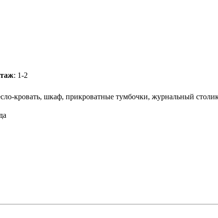
таж
: 1-2
есло-кровать, шкаф, прикроватные тумбочки, журнальный столик
уда