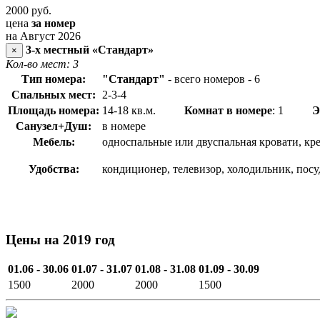
2000
руб.
цена
за номер
на Август 2026
3-х местный «Стандарт»
×
Кол-во мест: 3
Тип номера:
"Стандарт"
- всего номеров - 6
Спальных мест:
2-3-4
Площадь номера:
14-18 кв.м.
Комнат в номере
: 1
Э
Санузел+Душ:
в номере
Мебель:
односпальные или двуспальная кровати, кр
Удобства:
кондиционер, телевизор, холодильник, пос
Цены на 2019 год
01.06 - 30.06
01.07 - 31.07
01.08 - 31.08
01.09 - 30.09
1500
2000
2000
1500