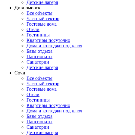
Детские лагеря
Дивноморск
Все объекты
Частный сектор
Гостевые дома
Отели
Гостиницы
Квартиры посуточно
Дома и коттеджи под ключ
Базы отдыха
Пансионаты
Санатории
Детские лагеря
Сочи
Все объекты
Частный сектор
Гостевые дома
Отели
Гостиницы
Квартиры посуточно
Дома и коттеджи под ключ
Базы отдыха
Пансионаты
Санатории
Детские лагеря