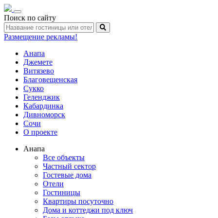
Toggle
Поиск по сайту
navigation
Размещение рекламы!
Анапа
Джемете
Витязево
Благовещенская
Сукко
Геленджик
Кабардинка
Дивноморск
Сочи
О проекте
Анапа
Все объекты
Частный сектор
Гостевые дома
Отели
Гостиницы
Квартиры посуточно
Дома и коттеджи под ключ