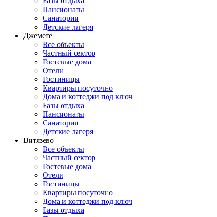
Базы отдыха
Пансионаты
Санатории
Детские лагеря
Джемете
Все объекты
Частный сектор
Гостевые дома
Отели
Гостиницы
Квартиры посуточно
Дома и коттеджи под ключ
Базы отдыха
Пансионаты
Санатории
Детские лагеря
Витязево
Все объекты
Частный сектор
Гостевые дома
Отели
Гостиницы
Квартиры посуточно
Дома и коттеджи под ключ
Базы отдыха