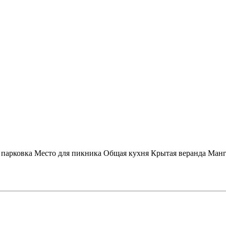
 парковка
Место для пикника
Общая кухня
Крытая веранда
Манг