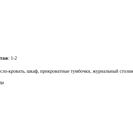
таж
: 1-2
есло-кровать, шкаф, прикроватные тумбочки, журнальный столик
уда