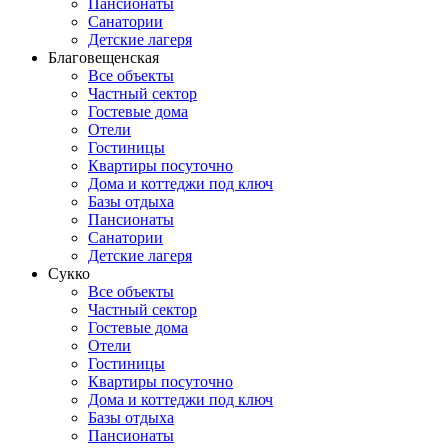
Пансионаты
Санатории
Детские лагеря
Благовещенская
Все объекты
Частный сектор
Гостевые дома
Отели
Гостиницы
Квартиры посуточно
Дома и коттеджи под ключ
Базы отдыха
Пансионаты
Санатории
Детские лагеря
Сукко
Все объекты
Частный сектор
Гостевые дома
Отели
Гостиницы
Квартиры посуточно
Дома и коттеджи под ключ
Базы отдыха
Пансионаты