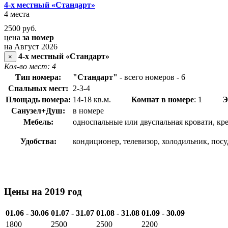
4-х местный «Стандарт»
4 места
2500
руб.
цена
за номер
на Август 2026
4-х местный «Стандарт»
×
Кол-во мест: 4
Тип номера:
"Стандарт"
- всего номеров - 6
Спальных мест:
2-3-4
Площадь номера:
14-18 кв.м.
Комнат в номере
: 1
Э
Санузел+Душ:
в номере
Мебель:
односпальные или двуспальная кровати, кр
Удобства:
кондиционер, телевизор, холодильник, пос
Цены на 2019 год
01.06 - 30.06
01.07 - 31.07
01.08 - 31.08
01.09 - 30.09
1800
2500
2500
2200