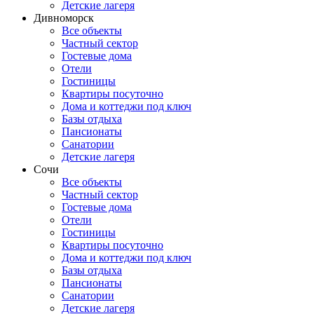
Детские лагеря
Дивноморск
Все объекты
Частный сектор
Гостевые дома
Отели
Гостиницы
Квартиры посуточно
Дома и коттеджи под ключ
Базы отдыха
Пансионаты
Санатории
Детские лагеря
Сочи
Все объекты
Частный сектор
Гостевые дома
Отели
Гостиницы
Квартиры посуточно
Дома и коттеджи под ключ
Базы отдыха
Пансионаты
Санатории
Детские лагеря