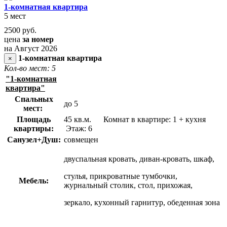
1-комнатная квартира
5 мест
2500
руб.
цена
за номер
на Август 2026
1-комнатная квартира
×
Кол-во мест: 5
"1-комнатная
квартира"
Спальных
до 5
мест:
Площадь
45 кв.м. Комнат в квартире: 1 + кухня
квартиры:
Этаж: 6
Санузел+Душ:
совмещен
двуспальная кровать, диван-кровать, шкаф,
стулья, прикроватные тумбочки,
Мебель:
журнальный столик, стол, прихожая,
зеркало, кухонный гарнитур, обеденная зона