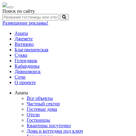
Toggle
Поиск по сайту
navigation
Размещение рекламы!
Анапа
Джемете
Витязево
Благовещенская
Сукко
Геленджик
Кабардинка
Дивноморск
Сочи
О проекте
Анапа
Все объекты
Частный сектор
Гостевые дома
Отели
Гостиницы
Квартиры посуточно
Дома и коттеджи под ключ