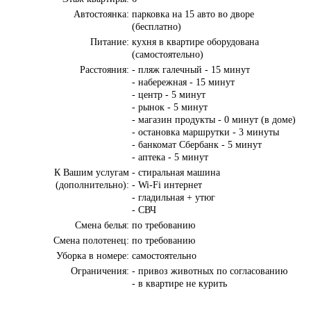
Автостоянка:
парковка на 15 авто во дворе
(бесплатно)
Питание:
кухня в квартире оборудована
(самостоятельно)
Расстояния:
- пляж галечный - 15 минут
- набережная - 15 минут
- центр - 5 минут
- рынок - 5 минут
- магазин продукты - 0 минут (в доме)
- остановка маршрутки - 3 минуты
- банкомат Сбербанк - 5 минут
- аптека - 5 минут
К Вашим услугам
- стиральная машина
(дополнительно):
- Wi-Fi интернет
- гладильная + утюг
- СВЧ
Смена белья:
по требованию
Смена полотенец:
по требованию
Уборка в номере:
самостоятельно
Ограничения:
- привоз животных по согласованию
- в квартире не курить