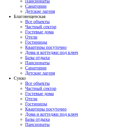
Пансионаты
Санатории
Детские лагеря
Благовещенская
Все объекты
Частный сектор
Гостевые дома
Отели
Гостиницы
Квартиры посуточно
Дома и коттеджи под ключ
Базы отдыха
Пансионаты
Санатории
Детские лагеря
Сукко
Все объекты
Частный сектор
Гостевые дома
Отели
Гостиницы
Квартиры посуточно
Дома и коттеджи под ключ
Базы отдыха
Пансионаты