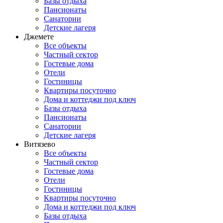
Базы отдыха
Пансионаты
Санатории
Детские лагеря
Джемете
Все объекты
Частный сектор
Гостевые дома
Отели
Гостиницы
Квартиры посуточно
Дома и коттеджи под ключ
Базы отдыха
Пансионаты
Санатории
Детские лагеря
Витязево
Все объекты
Частный сектор
Гостевые дома
Отели
Гостиницы
Квартиры посуточно
Дома и коттеджи под ключ
Базы отдыха