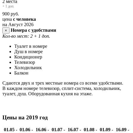
2 места
+ 1 доп.
900
руб.
цена
с человека
на Август 2026
Номера с удобствами
×
Кол-во мест: 2
+ 1 доп.
Туалет в номере
Душ в номере
Кондиционер
Телевизор
Холодильник
Балкон
Сдаются двух и трех местные номера со всеми удобствами.
В каждом номере телевизор, сплит-система, холодильник,
туалет, душ. Оборудованная кухня на этаже.
Цены на 2019 год
01.05 -
01.06 -
16.06 -
01.07 -
16.07 -
01.08 -
01.09 -
16.09 -