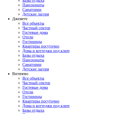
Базы отдыха
Пансионаты
Санатории
Детские лагеря
Джемете
Все объекты
Частный сектор
Гостевые дома
Отели
Гостиницы
Квартиры посуточно
Дома и коттеджи под ключ
Базы отдыха
Пансионаты
Санатории
Детские лагеря
Витязево
Все объекты
Частный сектор
Гостевые дома
Отели
Гостиницы
Квартиры посуточно
Дома и коттеджи под ключ
Базы отдыха