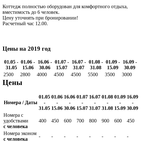
Коттедж полностью оборудован для комфортного отдыха,
вместимость до 6 человек.
Цену уточнять при бронировании!
Расчетный час 12.00.
Цены на 2019 год
01.05 -
01.06 -
16.06 -
01.07 -
16.07 -
01.08 -
01.09 -
16.09 -
31.05
15.06
30.06
15.07
31.07
31.08
15.09
30.09
2500
2800
4000
4500
4500
5500
3500
3000
Цены
01.05
01.06
16.06
01.07
16.07
01.08
01.09
16.09
Номера / Даты
-
-
-
-
-
-
-
-
31.05
15.06
30.06
15.07
31.07
31.08
15.09
30.09
Номера с
удобствами
400
450
600
700
800
900
600
450
с человека
Номера эконом
-
-
-
-
-
-
-
-
с человека