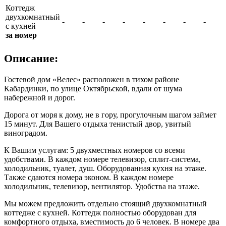
Коттедж
двухкомнатный
-
-
-
-
-
-
-
-
с кухней
за номер
Описание:
Гостевой дом «Велес» расположен в тихом районе
Кабардинки, по улице Октябрьской, вдали от шума
набережной и дорог.
Дорога от моря к дому, не в гору, прогулочным шагом займет
15 минут. Для Вашего отдыха тенистый двор, увитый
виноградом.
К Вашим услугам: 5 двухместных номеров со всеми
удобствами. В каждом номере телевизор, сплит-система,
холодильник, туалет, душ. Оборудованная кухня на этаже.
Также сдаются номера эконом. В каждом номере
холодильник, телевизор, вентилятор. Удобства на этаже.
Мы можем предложить отдельно стоящий двухкомнатный
коттедже с кухней. Коттедж полностью оборудован для
комфортного отдыха, вместимость до 6 человек. В номере два