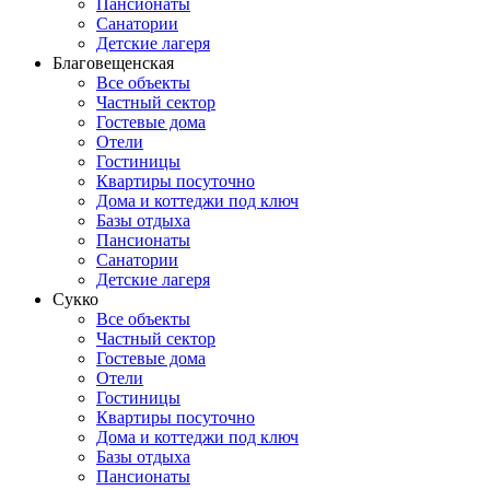
Пансионаты
Санатории
Детские лагеря
Благовещенская
Все объекты
Частный сектор
Гостевые дома
Отели
Гостиницы
Квартиры посуточно
Дома и коттеджи под ключ
Базы отдыха
Пансионаты
Санатории
Детские лагеря
Сукко
Все объекты
Частный сектор
Гостевые дома
Отели
Гостиницы
Квартиры посуточно
Дома и коттеджи под ключ
Базы отдыха
Пансионаты