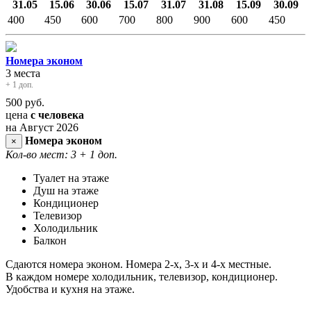
31.05
15.06
30.06
15.07
31.07
31.08
15.09
30.09
400
450
600
700
800
900
600
450
Номера эконом
3 места
+ 1 доп.
500
руб.
цена
с человека
на Август 2026
Номера эконом
×
Кол-во мест: 3
+ 1 доп.
Туалет на этаже
Душ на этаже
Кондиционер
Телевизор
Холодильник
Балкон
Сдаются номера эконом. Номера 2-х, 3-х и 4-х местные.
В каждом номере холодильник, телевизор, кондиционер.
Удобства и кухня на этаже.