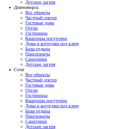
Детские лагеря
Дивноморск
Все объекты
Частный сектор
Гостевые дома
Отели
Гостиницы
Квартиры посуточно
Дома и коттеджи под ключ
Базы отдыха
Пансионаты
Санатории
Детские лагеря
Сочи
Все объекты
Частный сектор
Гостевые дома
Отели
Гостиницы
Квартиры посуточно
Дома и коттеджи под ключ
Базы отдыха
Пансионаты
Санатории
Детские лагеря