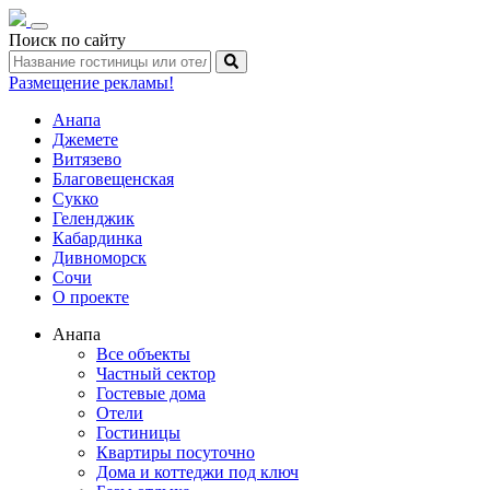
Toggle
Поиск по сайту
navigation
Размещение рекламы!
Анапа
Джемете
Витязево
Благовещенская
Сукко
Геленджик
Кабардинка
Дивноморск
Сочи
О проекте
Анапа
Все объекты
Частный сектор
Гостевые дома
Отели
Гостиницы
Квартиры посуточно
Дома и коттеджи под ключ