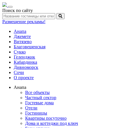
Toggle
Поиск по сайту
navigation
Размещение рекламы!
Анапа
Джемете
Витязево
Благовещенская
Сукко
Геленджик
Кабардинка
Дивноморск
Сочи
О проекте
Анапа
Все объекты
Частный сектор
Гостевые дома
Отели
Гостиницы
Квартиры посуточно
Дома и коттеджи под ключ