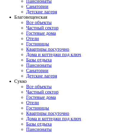
Пансионаты
Санатории
Детские лагеря
Благовещенская
Все объекты
Частный сектор
Гостевые дома
Отели
Гостиницы
Квартиры посуточно
Дома и коттеджи под ключ
Базы отдыха
Пансионаты
Санатории
Детские лагеря
Сукко
Все объекты
Частный сектор
Гостевые дома
Отели
Гостиницы
Квартиры посуточно
Дома и коттеджи под ключ
Базы отдыха
Пансионаты