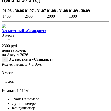
Цены на 2019 год
01.06 - 30.06
01.07 - 31.07
01.08 - 31.08
01.09 - 30.09
1400
2000
2000
1300
3-х местный «Стандарт»
3 места
+ 1 доп.
2300
руб.
цена
за номер
на Август 2026
3-х местный «Стандарт»
×
Кол-во мест: 3
+ 1 доп.
3 места
+ 1 доп.
2
Комнат: 1 / 15м
Туалет в номере
Душ в номере
Кондиционер