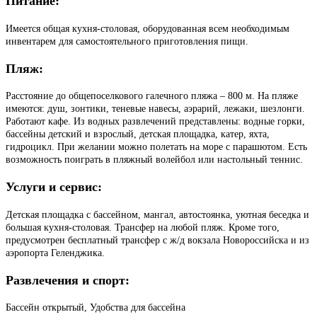
Питание:
Имеется общая кухня-столовая, оборудованная всем необходимым
инвентарем для самостоятельного приготовления пищи.
Пляж:
Расстояние до общепоселкового галечного пляжа – 800 м. На пляже
имеются: душ, зонтики, теневые навесы, аэрарий, лежаки, шезлонги.
Работают кафе. Из водных развлечений представлены: водные горки,
бассейны детский и взрослый, детская площадка, катер, яхта,
гидроцикл. При желании можно полетать на море с парашютом. Есть
возможность поиграть в пляжный волейбол или настольный теннис.
Услуги и сервис:
Детская площадка с бассейном, мангал, автостоянка, уютная беседка и
большая кухня-столовая. Трансфер на любой пляж. Кроме того,
предусмотрен бесплатный трансфер с ж/д вокзала Новороссийска и из
аэропорта Геленджика.
Развлечения и спорт:
Бассейн открытый, Удобства для бассейна