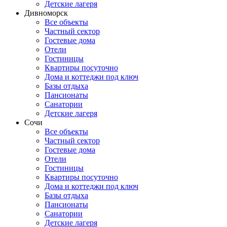
Детские лагеря
Дивноморск
Все объекты
Частный сектор
Гостевые дома
Отели
Гостиницы
Квартиры посуточно
Дома и коттеджи под ключ
Базы отдыха
Пансионаты
Санатории
Детские лагеря
Сочи
Все объекты
Частный сектор
Гостевые дома
Отели
Гостиницы
Квартиры посуточно
Дома и коттеджи под ключ
Базы отдыха
Пансионаты
Санатории
Детские лагеря