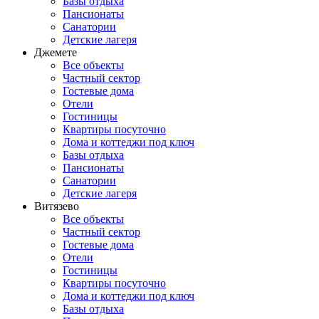
Базы отдыха
Пансионаты
Санатории
Детские лагеря
Джемете
Все объекты
Частный сектор
Гостевые дома
Отели
Гостиницы
Квартиры посуточно
Дома и коттеджи под ключ
Базы отдыха
Пансионаты
Санатории
Детские лагеря
Витязево
Все объекты
Частный сектор
Гостевые дома
Отели
Гостиницы
Квартиры посуточно
Дома и коттеджи под ключ
Базы отдыха