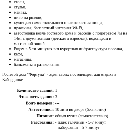
столы,
стулья,
мангал,
пиво на розлив,
кухня для самостоятельного приготовления пищи,
прачечная, бесплатный интернет Wi-Fi,
автостоянка возле гостевого дома и бассейн с подогревом 7м на
14м, с двумя зонами (детская и взрослая), водопадом и
массажной зоной.
Рядом в 5-ти минутах вся курортная инфраструктура поселка,
кафе,
магазины,
банкоматы и развлечения.
Гостевой дом "Фортуна" - ждет своих постояльцев, для отдыха в
Кабардинке.
Количество зданий:
1
Этажность здания:
3
Всего номеров:
---
Автостоянка:
10 авто во дворе (бесплатно)
Питание:
общая кухня (самостоятельно)
Расстояния:
- пляж галечный - 5-7 минут
- набережная - 5-7 минут