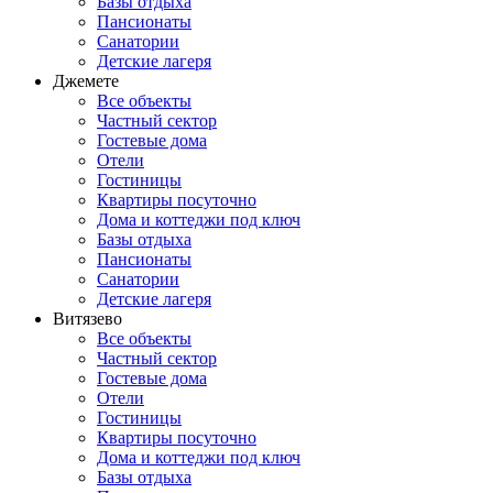
Базы отдыха
Пансионаты
Санатории
Детские лагеря
Джемете
Все объекты
Частный сектор
Гостевые дома
Отели
Гостиницы
Квартиры посуточно
Дома и коттеджи под ключ
Базы отдыха
Пансионаты
Санатории
Детские лагеря
Витязево
Все объекты
Частный сектор
Гостевые дома
Отели
Гостиницы
Квартиры посуточно
Дома и коттеджи под ключ
Базы отдыха