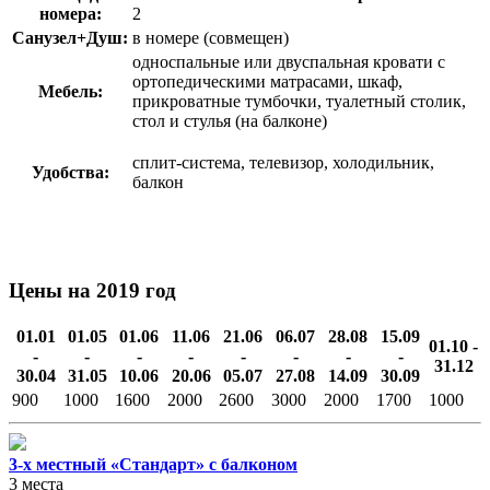
номера:
2
Санузел+Душ:
в номере (совмещен)
односпальные или двуспальная кровати с
ортопедическими матрасами, шкаф,
Мебель:
прикроватные тумбочки, туалетный столик,
стол и стулья (на балконе)
сплит-система, телевизор, холодильник,
Удобства:
балкон
Цены на 2019 год
01.01
01.05
01.06
11.06
21.06
06.07
28.08
15.09
01.10 -
-
-
-
-
-
-
-
-
31.12
30.04
31.05
10.06
20.06
05.07
27.08
14.09
30.09
900
1000
1600
2000
2600
3000
2000
1700
1000
3-х местный «Стандарт» с балконом
3 места