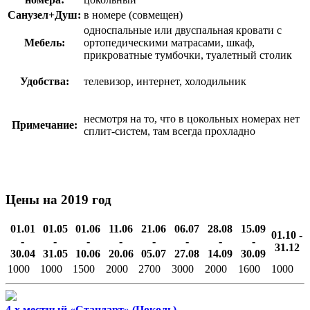
Санузел+Душ:
в номере (совмещен)
односпальные или двуспальная кровати с
Мебель:
ортопедическими матрасами, шкаф,
прикроватные тумбочки, туалетный столик
Удобства:
телевизор, интернет, холодильник
несмотря на то, что в цокольных номерах нет
Примечание:
сплит-систем, там всегда прохладно
Цены на 2019 год
01.01
01.05
01.06
11.06
21.06
06.07
28.08
15.09
01.10 -
-
-
-
-
-
-
-
-
31.12
30.04
31.05
10.06
20.06
05.07
27.08
14.09
30.09
1000
1000
1500
2000
2700
3000
2000
1600
1000
4-х местный «Стандарт» (Цоколь)