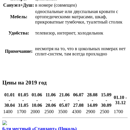
Санузел+Душ:
в номере (совмещен)
односпальные или двуспальная кровати с
Мебель:
ортопедическими матрасами, шкаф,
прикроватные тумбочки, туалетный столик
Удобства:
телевизор, интернет, холодильник
несмотря на то, что в цокольных номерах нет
Примечание:
сплит-систем, там всегда прохладно
Цены на 2019 год
01.01
01.05
01.06
11.06
21.06
06.07
28.08
15.09
01.10 -
-
-
-
-
-
-
-
-
31.12
30.04
31.05
10.06
20.06
05.07
27.08
14.09
30.09
1400
1700
2000
2500
3500
4300
2900
2500
1700
6-ти местный «Стандарт» (Цоколь)