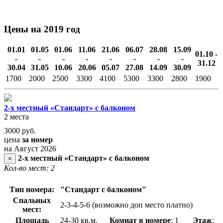
Цены на 2019 год
01.01
01.05
01.06
11.06
21.06
06.07
28.08
15.09
01.10 -
-
-
-
-
-
-
-
-
31.12
30.04
31.05
10.06
20.06
05.07
27.08
14.09
30.09
1700
2000
2500
3300
4100
5300
3300
2800
1900
2-х местный «Стандарт» с балконом
2 места
3000
руб.
цена
за номер
на Август 2026
2-х местный «Стандарт» с балконом
×
Кол-во мест: 2
Тип номера:
"Стандарт с балконом"
Спальных
2-3-4-5-6 (возможно доп место платно)
мест:
Площадь
24-30 кв.м.
Комнат в номере
: 1
Этаж
: