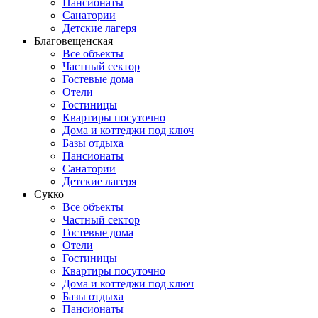
Пансионаты
Санатории
Детские лагеря
Благовещенская
Все объекты
Частный сектор
Гостевые дома
Отели
Гостиницы
Квартиры посуточно
Дома и коттеджи под ключ
Базы отдыха
Пансионаты
Санатории
Детские лагеря
Сукко
Все объекты
Частный сектор
Гостевые дома
Отели
Гостиницы
Квартиры посуточно
Дома и коттеджи под ключ
Базы отдыха
Пансионаты