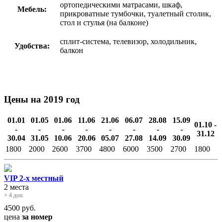
ортопедическими матрасами, шкаф,
Мебель:
прикроватные тумбочки, туалетный столик,
стол и стулья (на балконе)
сплит-система, телевизор, холодильник,
Удобства:
балкон
Цены на 2019 год
01.01
01.05
01.06
11.06
21.06
06.07
28.08
15.09
01.10 -
-
-
-
-
-
-
-
-
31.12
30.04
31.05
10.06
20.06
05.07
27.08
14.09
30.09
1800
2000
2600
3700
4800
6000
3500
2700
1800
VIP 2-х местный
2 места
+ 4 доп.
4500
руб.
цена
за номер