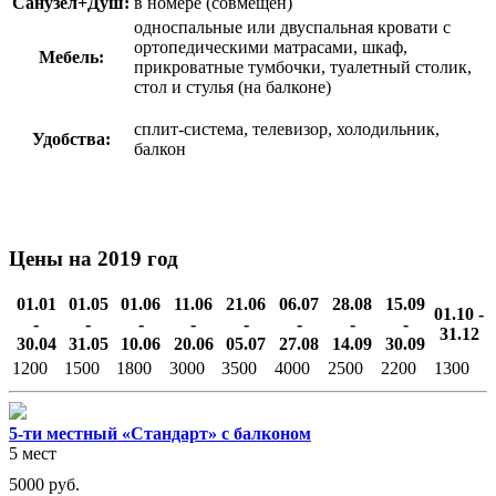
Санузел+Душ:
в номере (совмещен)
односпальные или двуспальная кровати с
ортопедическими матрасами, шкаф,
Мебель:
прикроватные тумбочки, туалетный столик,
стол и стулья (на балконе)
сплит-система, телевизор, холодильник,
Удобства:
балкон
Цены на 2019 год
01.01
01.05
01.06
11.06
21.06
06.07
28.08
15.09
01.10 -
-
-
-
-
-
-
-
-
31.12
30.04
31.05
10.06
20.06
05.07
27.08
14.09
30.09
1200
1500
1800
3000
3500
4000
2500
2200
1300
5-ти местный «Стандарт» с балконом
5 мест
5000
руб.