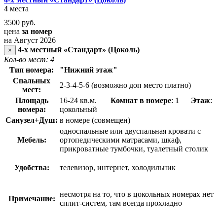
4 места
3500
руб.
цена
за номер
на Август 2026
4-х местный «Стандарт» (Цоколь)
×
Кол-во мест: 4
Тип номера:
"Нижний этаж"
Спальных
2-3-4-5-6 (возможно доп место платно)
мест:
Площадь
16-24 кв.м.
Комнат в номере
: 1
Этаж
:
номера:
цокольный
Санузел+Душ:
в номере (совмещен)
односпальные или двуспальная кровати с
Мебель:
ортопедическими матрасами, шкаф,
прикроватные тумбочки, туалетный столик
Удобства:
телевизор, интернет, холодильник
несмотря на то, что в цокольных номерах нет
Примечание:
сплит-систем, там всегда прохладно