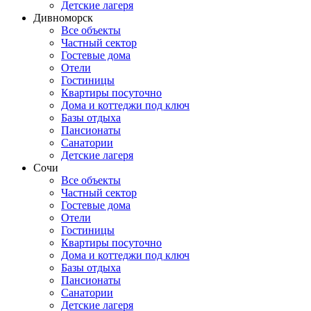
Детские лагеря
Дивноморск
Все объекты
Частный сектор
Гостевые дома
Отели
Гостиницы
Квартиры посуточно
Дома и коттеджи под ключ
Базы отдыха
Пансионаты
Санатории
Детские лагеря
Сочи
Все объекты
Частный сектор
Гостевые дома
Отели
Гостиницы
Квартиры посуточно
Дома и коттеджи под ключ
Базы отдыха
Пансионаты
Санатории
Детские лагеря