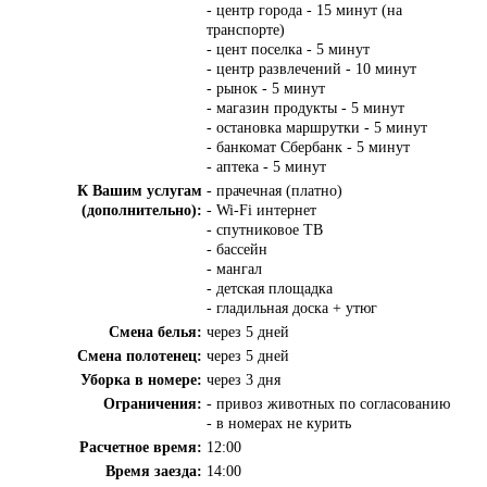
- центр города - 15 минут (на
транспорте)
- цент поселка - 5 минут
- центр развлечений - 10 минут
- рынок - 5 минут
- магазин продукты - 5 минут
- остановка маршрутки - 5 минут
- банкомат Сбербанк - 5 минут
- аптека - 5 минут
К Вашим услугам
- прачечная (платно)
(дополнительно):
- Wi-Fi интернет
- спутниковое ТВ
- бассейн
- мангал
- детская площадка
- гладильная доска + утюг
Смена белья:
через 5 дней
Смена полотенец:
через 5 дней
Уборка в номере:
через 3 дня
Ограничения:
- привоз животных по согласованию
- в номерах не курить
Расчетное время:
12:00
Время заезда:
14:00