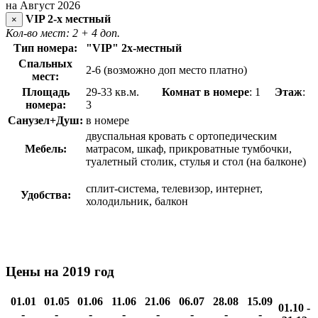
на Август 2026
VIP 2-х местный
×
Кол-во мест: 2
+ 4 доп.
Тип номера:
"VIP"
2х-местный
Спальных
2-6 (возможно доп место платно)
мест:
Площадь
29-33 кв.м.
Комнат в номере
: 1
Этаж
:
номера:
3
Санузел+Душ:
в номере
двуспальная кровать с ортопедическим
Мебель:
матрасом, шкаф, прикроватные тумбочки,
туалетный столик, стулья и стол (на балконе)
сплит-система, телевизор, интернет,
Удобства:
холодильник, балкон
Цены на 2019 год
01.01
01.05
01.06
11.06
21.06
06.07
28.08
15.09
01.10 -
-
-
-
-
-
-
-
-