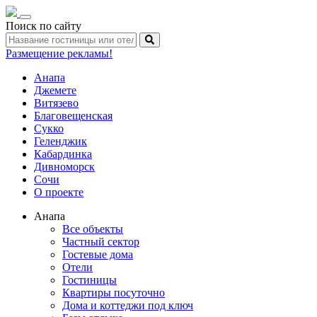
Toggle
Поиск по сайту
navigation
Размещение рекламы!
Анапа
Джемете
Витязево
Благовещенская
Сукко
Геленджик
Кабардинка
Дивноморск
Сочи
О проекте
Анапа
Все объекты
Частный сектор
Гостевые дома
Отели
Гостиницы
Квартиры посуточно
Дома и коттеджи под ключ