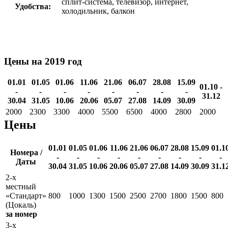
сплит-система, телевизор, интернет,
Удобства:
холодильник, балкон
Цены на 2019 год
01.01
01.05
01.06
11.06
21.06
06.07
28.08
15.09
01.10 -
-
-
-
-
-
-
-
-
31.12
30.04
31.05
10.06
20.06
05.07
27.08
14.09
30.09
2000
2300
3300
4000
5500
6500
4000
2800
2000
Цены
01.01
01.05
01.06
11.06
21.06
06.07
28.08
15.09
01.1
Номера /
-
-
-
-
-
-
-
-
-
Даты
30.04
31.05
10.06
20.06
05.07
27.08
14.09
30.09
31.1
2-х
местный
«Стандарт»
800
1000
1300
1500
2500
2700
1800
1500
800
(Цокаль)
за номер
3-х