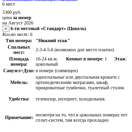
6 мест
5300
руб.
цена
за номер
на Август 2026
6-ти местный «Стандарт» (Цоколь)
×
Кол-во мест: 6
Тип номера:
"Нижний этаж"
Спальных
2-3-4-5-6 (возможно доп место платно)
мест:
Площадь
16-24 кв.м.
Комнат в номере
: 1
Этаж
:
номера:
цокольный
Санузел+Душ:
в номере (совмещен)
односпальные или двуспальная кровати с
Мебель:
ортопедическими матрасами, шкаф,
прикроватные тумбочки, туалетный столик
Удобства:
телевизор, интернет, холодильник
несмотря на то, что в цокольных номерах нет
Примечание:
сплит-систем, там всегда прохладно